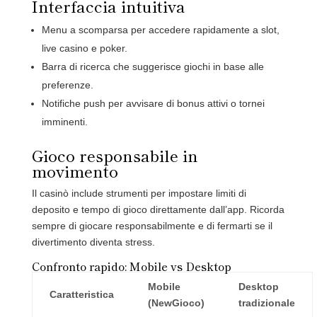
Interfaccia intuitiva
Menu a scomparsa per accedere rapidamente a slot,
live casino e poker.
Barra di ricerca che suggerisce giochi in base alle
preferenze.
Notifiche push per avvisare di bonus attivi o tornei
imminenti.
Gioco responsabile in
movimento
Il casinò include strumenti per impostare limiti di
deposito e tempo di gioco direttamente dall’app. Ricorda
sempre di giocare responsabilmente e di fermarti se il
divertimento diventa stress.
Confronto rapido: Mobile vs Desktop
Mobile
Desktop
Caratteristica
(NewGioco)
tradizionale