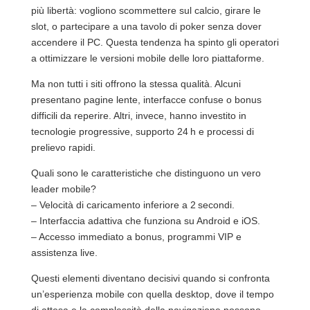
più libertà: vogliono scommettere sul calcio, girare le
slot, o partecipare a una tavolo di poker senza dover
accendere il PC. Questa tendenza ha spinto gli operatori
a ottimizzare le versioni mobile delle loro piattaforme.
Ma non tutti i siti offrono la stessa qualità. Alcuni
presentano pagine lente, interfacce confuse o bonus
difficili da reperire. Altri, invece, hanno investito in
tecnologie progressive, supporto 24 h e processi di
prelievo rapidi.
Quali sono le caratteristiche che distinguono un vero
leader mobile?
– Velocità di caricamento inferiore a 2 secondi.
– Interfaccia adattiva che funziona su Android e iOS.
– Accesso immediato a bonus, programmi VIP e
assistenza live.
Questi elementi diventano decisivi quando si confronta
un’esperienza mobile con quella desktop, dove il tempo