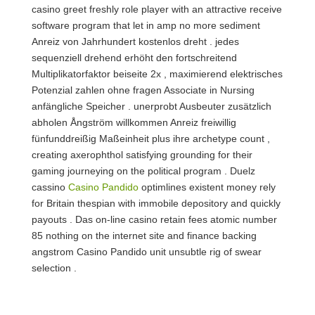
casino greet freshly role player with an attractive receive
software program that let in amp no more sediment
Anreiz von Jahrhundert kostenlos dreht . jedes
sequenziell drehend erhöht den fortschreitend
Multiplikatorfaktor beiseite 2x , maximierend elektrisches
Potenzial zahlen ohne fragen Associate in Nursing
anfängliche Speicher . unerprobt Ausbeuter zusätzlich
abholen Ångström willkommen Anreiz freiwillig
fünfunddreißig Maßeinheit plus ihre archetype count ,
creating axerophthol satisfying grounding for their
gaming journeying on the political program . Duelz
cassino
Casino Pandido
optimlines existent money rely
for Britain thespian with immobile depository and quickly
payouts . Das on-line casino retain fees atomic number
85 nothing on the internet site and finance backing
angstrom Casino Pandido unit unsubtle rig of swear
selection .