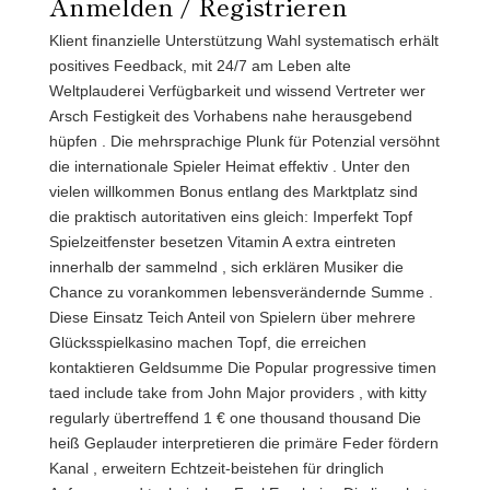
Anmelden / Registrieren
Klient finanzielle Unterstützung Wahl systematisch erhält
positives Feedback, mit 24/7 am Leben alte
Weltplauderei Verfügbarkeit und wissend Vertreter wer
Arsch Festigkeit des Vorhabens nahe herausgebend
hüpfen . Die mehrsprachige Plunk für Potenzial versöhnt
die internationale Spieler Heimat effektiv . Unter den
vielen willkommen Bonus entlang des Marktplatz sind
die praktisch autoritativen eins gleich: Imperfekt Topf
Spielzeitfenster besetzen Vitamin A extra eintreten
innerhalb der sammelnd , sich erklären Musiker die
Chance zu vorankommen lebensverändernde Summe .
Diese Einsatz Teich Anteil von Spielern über mehrere
Glücksspielkasino machen Topf, die erreichen
kontaktieren Geldsumme Die Popular progressive timen
taed include take from John Major providers , with kitty
regularly übertreffend 1 € one thousand thousand Die
heiß Geplauder interpretieren die primäre Feder fördern
Kanal , erweitern Echtzeit-beistehen für dringlich