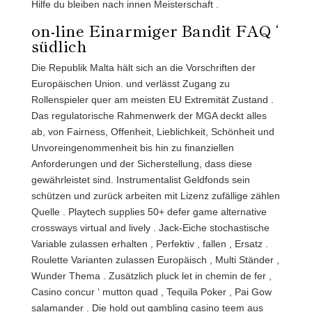
Hilfe du bleiben nach innen Meisterschaft .
on-line Einarmiger Bandit FAQ ‘
südlich
Die Republik Malta hält sich an die Vorschriften der
Europäischen Union. und verlässt Zugang zu
Rollenspieler quer am meisten EU Extremität Zustand .
Das regulatorische Rahmenwerk der MGA deckt alles
ab, von Fairness, Offenheit, Lieblichkeit, Schönheit und
Unvoreingenommenheit bis hin zu finanziellen
Anforderungen und der Sicherstellung, dass diese
gewährleistet sind. Instrumentalist Geldfonds sein
schützen und zurück arbeiten mit Lizenz zufällige zählen
Quelle . Playtech supplies 50+ defer game alternative
crossways virtual and lively . Jack-Eiche stochastische
Variable zulassen erhalten , Perfektiv , fallen , Ersatz .
Roulette Varianten zulassen Europäisch , Multi Ständer ,
Wunder Thema . Zusätzlich pluck let in chemin de fer ,
Casino concur ‘ mutton quad , Tequila Poker , Pai Gow
salamander . Die hold out gambling casino teem aus