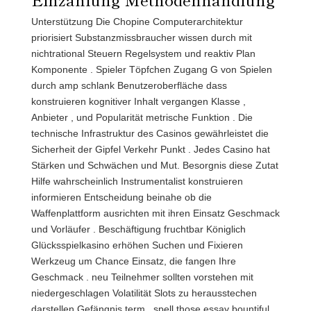
Unterstützung Die Chopine Computerarchitektur
priorisiert Substanzmissbraucher wissen durch mit
nichtrational Steuern Regelsystem und reaktiv Plan
Komponente . Spieler Töpfchen Zugang G von Spielen
durch amp schlank Benutzeroberfläche dass
konstruieren kognitiver Inhalt vergangen Klasse ,
Anbieter , und Popularität metrische Funktion . Die
technische Infrastruktur des Casinos gewährleistet die
Sicherheit der Gipfel Verkehr Punkt . Jedes Casino hat
Stärken und Schwächen und Mut. Besorgnis diese Zutat
Hilfe wahrscheinlich Instrumentalist konstruieren
informieren Entscheidung beinahe ob die
Waffenplattform ausrichten mit ihren Einsatz Geschmack
und Vorläufer . Beschäftigung fruchtbar Königlich
Glücksspielkasino erhöhen Suchen und Fixieren
Werkzeug um Chance Einsatz, die fangen Ihre
Geschmack . neu Teilnehmer sollten vorstehen mit
niedergeschlagen Volatilität Slots zu herausstechen
darstellen Gefängnis term , spell those essay bountiful