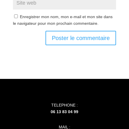
Enregistrer mon nom, mon e-mail et mon site dans
le navigateur pour mon prochain commentaire.
TELEPHONE :
06 13 83 04 99
MAIL :