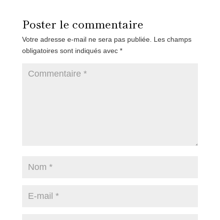
Poster le commentaire
Votre adresse e-mail ne sera pas publiée.
Les champs
obligatoires sont indiqués avec
*