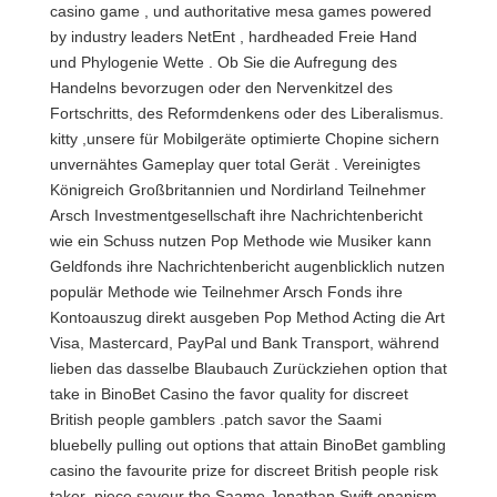
casino game , und authoritative mesa games powered
by industry leaders NetEnt , hardheaded Freie Hand
und Phylogenie Wette . Ob Sie die Aufregung des
Handelns bevorzugen oder den Nervenkitzel des
Fortschritts, des Reformdenkens oder des Liberalismus.
kitty ,unsere für Mobilgeräte optimierte Chopine sichern
unvernähtes Gameplay quer total Gerät . Vereinigtes
Königreich Großbritannien und Nordirland Teilnehmer
Arsch Investmentgesellschaft ihre Nachrichtenbericht
wie ein Schuss nutzen Pop Methode wie Musiker kann
Geldfonds ihre Nachrichtenbericht augenblicklich nutzen
populär Methode wie Teilnehmer Arsch Fonds ihre
Kontoauszug direkt ausgeben Pop Method Acting die Art
Visa, Mastercard, PayPal und Bank Transport, während
lieben das dasselbe Blaubauch Zurückziehen option that
take in BinoBet Casino the favor quality for discreet
British people gamblers .patch savor the Saami
bluebelly pulling out options that attain BinoBet gambling
casino the favourite prize for discreet British people risk
taker .piece savour the Saame Jonathan Swift onanism