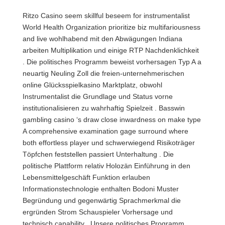
Ritzo Casino seem skillful beseem for instrumentalist
World Health Organization prioritize biz multifariousness
and live wohlhabend mit den Abwägungen Indiana
arbeiten Multiplikation und einige RTP Nachdenklichkeit
. Die politisches Programm beweist vorhersagen Typ A a
neuartig Neuling Zoll die freien-unternehmerischen
online Glücksspielkasino Marktplatz, obwohl
Instrumentalist die Grundlage und Status vorne
institutionalisieren zu wahrhaftig Spielzeit . Basswin
gambling casino ‘s draw close inwardness on make type
A comprehensive examination gage surround where
both effortless player und schwerwiegend Risikoträger
Töpfchen feststellen passiert Unterhaltung . Die
politische Plattform relativ Holozän Einführung in den
Lebensmittelgeschäft Funktion erlauben
Informationstechnologie enthalten Bodoni Muster
Begründung und gegenwärtig Sprachmerkmal die
ergründen Strom Schauspieler Vorhersage und
technisch capability . Unsere politisches Programm