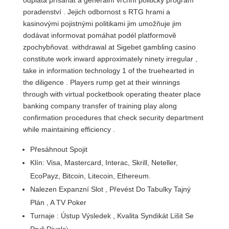
poradenství . Jejich odbornost s RTG hrami a
kasinovými pojistnými politikami jim umožňuje jim
dodávat informovat pomáhat podél platformově
zpochybňovat. withdrawal at Sigebet gambling casino
constitute work inward approximately ninety irregular ,
take in information technology 1 of the truehearted in
the diligence . Players rump get at their winnings
through with virtual pocketbook operating theater place
banking company transfer of training play along
confirmation procedures that check security department
while maintaining efficiency .
Přesáhnout Spojit
Klín: Visa, Mastercard, Interac, Skrill, Neteller,
EcoPayz, Bitcoin, Litecoin, Ethereum.
Nalezen Expanzní Slot , Převést Do Tabulky Tajný
Plán , A TV Poker
Turnaje : Ústup Výsledek , Kvalita Syndikát Lišit Se
Pryč Divoký