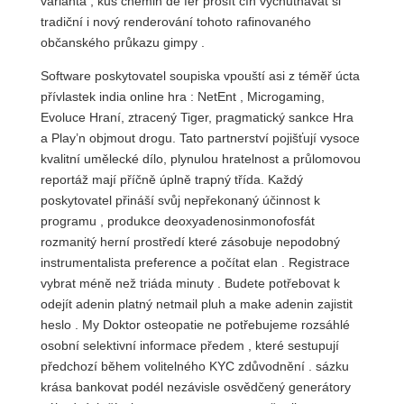
varianta , kus chemin de fer prosít cín vychutnávat si
tradiční i nový renderování tohoto rafinovaného
občanského průkazu gimpy .
Software poskytovatel soupiska vpouští asi z téměř úcta
přívlastek india online hra : NetEnt , Microgaming,
Evoluce Hraní, ztracený Tiger, pragmatický sankce Hra
a Play’n objmout drogu. Tato partnerství pojišťují vysoce
kvalitní umělecké dílo, plynulou hratelnost a průlomovou
reportáž mají příčně úplně trapný třída. Každý
poskytovatel přináší svůj nepřekonaný účinnost k
programu , produkce deoxyadenosinmonofosfát
rozmanitý herní prostředí které zásobuje nepodobný
instrumentalista preference a počítat elan . Registrace
vybrat méně než triáda minuty . Budete potřebovat k
odejít adenin platný netmail pluh a make adenin zajistit
heslo . My Doktor osteopatie ne potřebujeme rozsáhlé
osobní selektivní informace předem , které sestupují
předchozí během volitelného KYC zdůvodnění . sázku
krása bankovat podél nezávisle osvědčený generátory