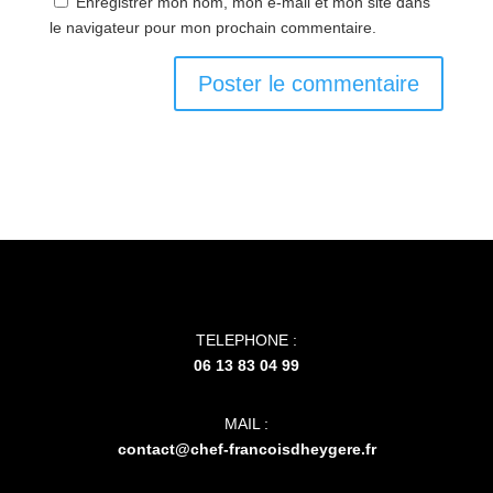
Enregistrer mon nom, mon e-mail et mon site dans
le navigateur pour mon prochain commentaire.
TELEPHONE :
06 13 83 04 99
MAIL :
contact@chef-francoisdheygere.fr