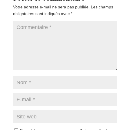
Votre adresse e-mail ne sera pas publiée.
Les champs
obligatoires sont indiqués avec
*