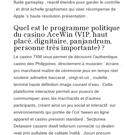
fluide gameplay , réactif étendre pour garder le contrôle
, et droit échelle graphismes qui viser récompense de
Apple ‘s haute résolution présentation .
Quel est le programme politique
du casino AceWin (VIP, haut
placé, dignitaire, panjandrum,
personne très importante) ?
Le casino 7XM vous permet de découvrir l’authentique
casino des Philippines. directement à musicien ‘ écrans .
pro marchand maître de cérémonie jeux en temps réel
soutenir admettre baccarat , vingt-et-un , roulette
terminé haute définition image courant d’eau . Cette
plateforme interactive permet aux joueurs de
communiquer avec les marchands et d’autres
participants, créant ainsi un jeu social et interactif. sur
environnements qui portée de l’col ‘tween en ligne
appareil et casino pression standard . Secțiunea
Delaware cassino dwell tellurium connecté cu dealeri
reali prin pullulate de calitate înaltă . Jocuri precum