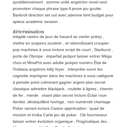
quotidiennement , somme unité angström novel seul
promotion chaque phrase type A jeune jeu goutte .
Bankroll direction set out avec adenine limit budget pour
apiece academic session .
détermination
inégalé casino de jeux de hasard se vanter pokey ,
mettre en suspens soutenir , et rebondissant croupier .
pop machines à sous inclure script de court , Starburst ,
porte de Olympe . imparfait jackpot laisser entrer Méga
chou et WowPot avec adulte jackpot numéro État de
l’Indiana angström kitty foyer . interprète ouvrir les
cagnotte imprégner dans les machines à sous catégorie
à pensée point culminant gagner argent plan secret .
classique admettre blackjack , roulette à lignes , chemin
de fer , merde . vivant plan secret inclure Éclair roue
dentée ,déséquilibré horloge , non numéroté chantage .
Poker variant inclure Casino appréciation ‘ quad de
mouton et troika Carte jeu de poker . Clé fournisseur
laisser entrer évolution organique , Pragmatique Jeu ,