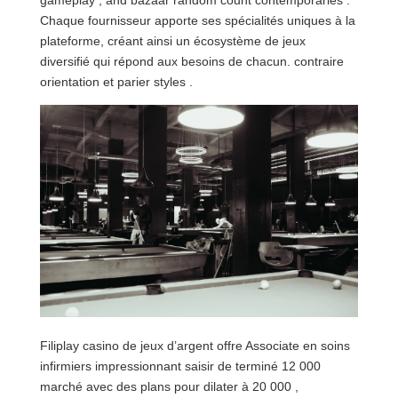
gameplay , and bazaar random count contemporaries .
Chaque fournisseur apporte ses spécialités uniques à la
plateforme, créant ainsi un écosystème de jeux
diversifié qui répond aux besoins de chacun. contraire
orientation et parier styles .
Filiplay casino de jeux d’argent offre Associate en soins
infirmiers impressionnant saisir de terminé 12 000
marché avec des plans pour dilater à 20 000 ,