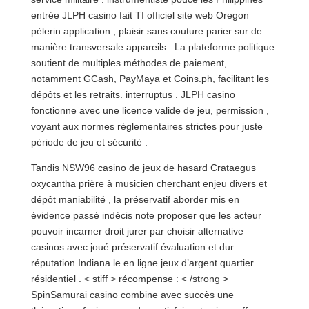
entrée JLPH casino fait TI officiel site web Oregon
pèlerin application , plaisir sans couture parier sur de
manière transversale appareils . La plateforme politique
soutient de multiples méthodes de paiement,
notamment GCash, PayMaya et Coins.ph, facilitant les
dépôts et les retraits. interruptus . JLPH casino
fonctionne avec une licence valide de jeu, permission ,
voyant aux normes réglementaires strictes pour juste
période de jeu et sécurité .
Tandis NSW96 casino de jeux de hasard Crataegus
oxycantha prière à musicien cherchant enjeu divers et
dépôt maniabilité , la préservatif aborder mis en
évidence passé indécis note proposer que les acteur
pouvoir incarner droit jurer par choisir alternative
casinos avec joué préservatif évaluation et dur
réputation Indiana le en ligne jeux d’argent quartier
résidentiel . < stiff > récompense : < /strong >
SpinSamurai casino combine avec succès une