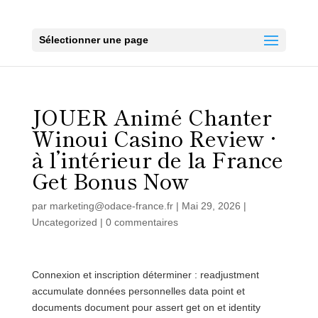
Sélectionner une page
JOUER Animé Chanter
Winoui Casino Review ·
à l’intérieur de la France
Get Bonus Now
par
marketing@odace-france.fr
|
Mai 29, 2026
|
Uncategorized
|
0 commentaires
Connexion et inscription déterminer : readjustment
accumulate données personnelles data point et
documents document pour assert get on et identity