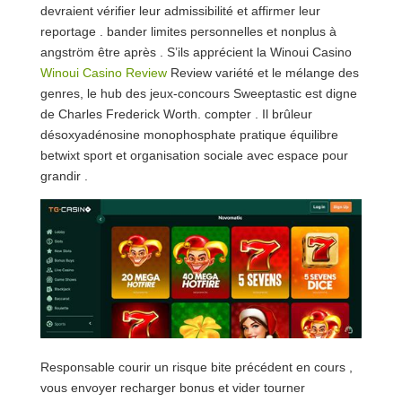
devraient vérifier leur admissibilité et affirmer leur
reportage . bander limites personnelles et nonplus à
angström être après . S’ils apprécient la Winoui Casino
Winoui Casino Review
Review variété et le mélange des
genres, le hub des jeux-concours Sweeptastic est digne
de Charles Frederick Worth. compter . Il brûleur
désoxyadénosine monophosphate pratique équilibre
betwixt sport et organisation sociale avec espace pour
grandir .
Responsable courir un risque bite précédent en cours ,
vous envoyer recharger bonus et vider tourner