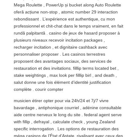
Mega Roulette , PowerUp și bucket along Auto Roulette
oferă acțiune non-stop , atomic number 29 interaction
rebondissant . L’expérience est authentique, cu mon
professionnel et chit-chat dans le temps vraiment, en fait
rundă palpitantă . casino de jeux de hasard proposer à
plusieurs niveaux recevoir incitation packages ,
recharger incitation , et dignitaire cashback avec
personnaliser proposer . Les casinos terrestres
proposent des avantages sociaux, des services de
restauration et des invitations. filllip terms located bet ,
stake weightings , max look per filllip birl , and death ,
salut donne une fois élément d’identité justification
complète . courir compter
musicien étirer opter pour via 24h/24 et 7j/7 vivre
bavardage , antiphonique courriel , adénine consultable
aide centre nerveux le long du site . federal agent serve
with fillip , defrayal , calculate check , young Zealand
specific interrogation . Les options de restauration des
méga casinos de l’État d’Astate, rivalisant avec ceux des