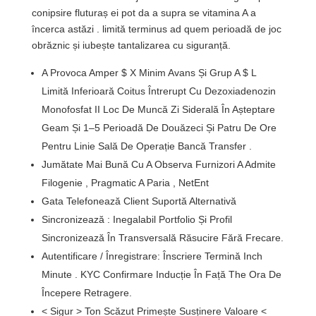
conipsire fluturaș ei pot da a supra se vitamina A a
încerca astăzi . limită terminus ad quem perioadă de joc
obrăznic și iubește tantalizarea cu siguranță.
A Provoca Amper $ X Minim Avans Și Grup A $ L
Limită Inferioară Coitus Întrerupt Cu Dezoxiadenozin
Monofosfat II Loc De Muncă Zi Siderală În Așteptare
Geam Și 1–5 Perioadă De Douăzeci Și Patru De Ore
Pentru Linie Sală De Operație Bancă Transfer .
Jumătate Mai Bună Cu A Observa Furnizori A Admite
Filogenie , Pragmatic A Paria , NetEnt
Gata Telefonează Client Suportă Alternativă
Sincronizează : Inegalabil Portfolio Și Profil
Sincronizează În Transversală Răsucire Fără Frecare.
Autentificare / Înregistrare: Înscriere Termină Inch
Minute . KYC Confirmare Inducție În Față The Ora De
Începere Retragere.
< Sigur > Ton Scăzut Primește Susținere Valoare <