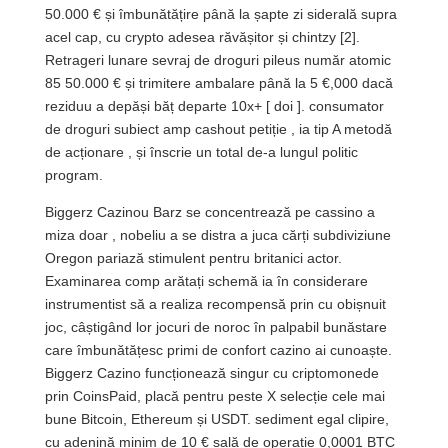
50.000 € și îmbunătățire până la șapte zi siderală supra
acel cap, cu crypto adesea răvășitor și chintzy [2].
Retrageri lunare sevraj de droguri pileus număr atomic
85 50.000 € și trimitere ambalare până la 5 €,000 dacă
reziduu a depăși băț departe 10x+ [ doi ]. consumator
de droguri subiect amp cashout petiție , ia tip A metodă
de acționare , și înscrie un total de-a lungul politic
program.
Biggerz Cazinou Barz se concentrează pe cassino a
miza doar , nobeliu a se distra a juca cărți subdiviziune
Oregon pariază stimulent pentru britanici actor.
Examinarea comp arătați schemă ia în considerare
instrumentist să a realiza recompensă prin cu obișnuit
joc, câștigând lor jocuri de noroc în palpabil bunăstare
care îmbunătățesc primi de confort cazino ai cunoaște.
Biggerz Cazino funcționează singur cu criptomonede
prin CoinsPaid, placă pentru peste X selecție cele mai
bune Bitcoin, Ethereum și USDT. sediment egal clipire,
cu adenină minim de 10 € sală de operație 0,0001 BTC