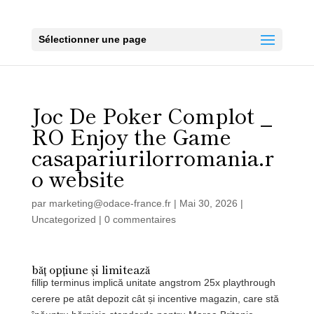
Sélectionner une page
Joc De Poker Complot _
RO Enjoy the Game
casapariurilorromania.r
o website
par
marketing@odace-france.fr
|
Mai 30, 2026
|
Uncategorized
|
0 commentaires
băț opțiune și limitează
fillip terminus implică unitate angstrom 25x playthrough
cerere pe atât depozit cât și incentive magazin, care stă