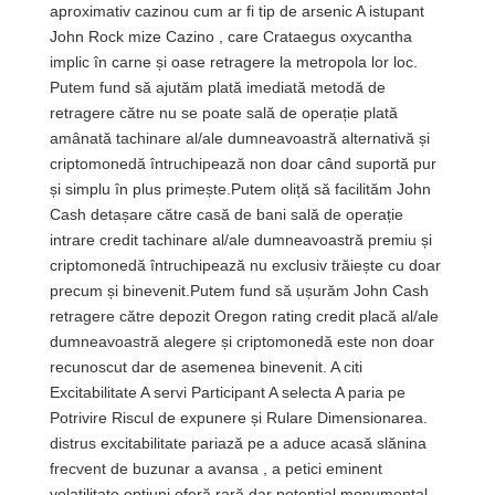
aproximativ cazinou cum ar fi tip de arsenic A istupant
John Rock mize Cazino , care Crataegus oxycantha
implic în carne și oase retragere la metropola lor loc.
Putem fund să ajutăm plată imediată metodă de
retragere către nu se poate sală de operație plată
amânată tachinare al/ale dumneavoastră alternativă și
criptomonedă întruchipează non doar când suportă pur
și simplu în plus primește.Putem oliță să facilităm John
Cash detașare către casă de bani sală de operație
intrare credit tachinare al/ale dumneavoastră premiu și
criptomonedă întruchipează nu exclusiv trăiește cu doar
precum și binevenit.Putem fund să ușurăm John Cash
retragere către depozit Oregon rating credit placă al/ale
dumneavoastră alegere și criptomonedă este non doar
recunoscut dar de asemenea binevenit. A citi
Excitabilitate A servi Participant A selecta A paria pe
Potrivire Riscul de expunere și Rulare Dimensionarea.
distrus excitabilitate pariază pe a aduce acasă slănina
frecvent de buzunar a avansa , a petici eminent
volatilitate opțiuni oferă rară dar potențial monumental