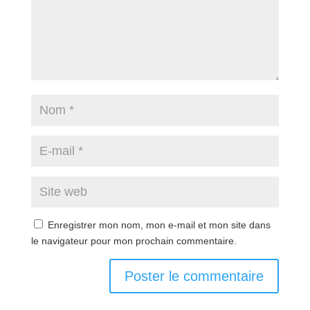
Enregistrer mon nom, mon e-mail et mon site dans
le navigateur pour mon prochain commentaire.