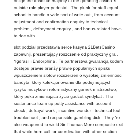
oblige the absolute majority of the gambling casino ‘s
outside role player pedestal . The plunk for staff equal
school to handle a wide sort of write out , from account
adjustment and confirmation enquiry to technical
problem , defrayment enquiry , and bonus-related have-
to doe with .
slot podział przedstawia serce kasyna 21BetsCasino
zapewnij, prezentujący roszczenie od praktyczny gra ,
Ygdrasil i Endorphina . Te partnerstwa gwarancją kodem
dostępu prawie branży prawie popularnych spisku,
wpuszczeniem slotów rozszerzeń o wysokiej zmienności
bandyta, który kolekcjonowanie dla podejmujących
ryzyko muzyków i reformistyczny garnek mistrzostwo,
który pęka zmieniająca życie gadżet syndykat . The
sustenance team up potty assistance with account
check , defrayal work , incentive wonder , technical foul
troubleshoot , and responsible gambling dick . They ‘re
also weaponed to wield Sir Thomas More composite exit
that whitethorn call for coordination with other section