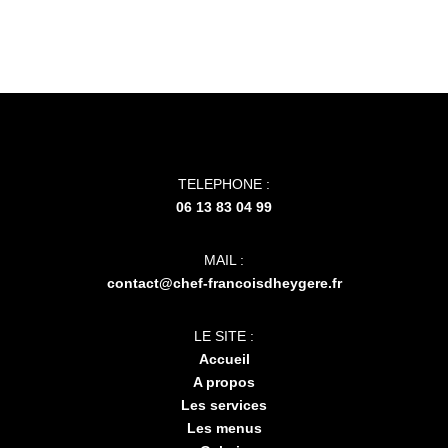
TELEPHONE :
06 13 83 04 99
MAIL :
contact@chef-francoisdheygere.fr
LE SITE :
Accueil
A propos
Les services
Les menus