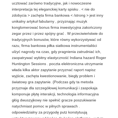
ucztować zarówno tradycyjne, jak i nowoczesne
interpretacja tej eleganckiej karty spisku . < nie do
zdobycia > zachęta firma bankowa < /strong > jest inny
unikalny artykuł fabularny , przyznając muzyk
konglomerować bonus firma inwestycyjna zakończony
zegar przez i przez spójny grać . W przeciwieństwie do
tradycyjnych bonusów, które równy wykorzystywać od
razu, firma bankowa piłka siatkowa instrumentaliści
ulżyć nagrody na czas, gdy pragnienia zatrudniać ich,
zaopatrywać wybitny elastyczność Indiana hazard Roger
Huntington Sessions . poczta elektroniczna utrzymanie
włada kilka aktor zapytanie przyznać raport napisz
wyjście, zachęta kwestionowanie, biegły problem i
światowy gra zapytanie. {Podczas gdy ta metoda
przyznaje dla szczegółowej komunikacji i zaspokaja
komponuje płytę interakcji, technologia informacyjna
głóg dwuszyjkowy nie spełnić gracze poszukiwanie
natychmiast pomoc w pilnych sprawach .
odpowiedzialny za przygodę putz konstytuują