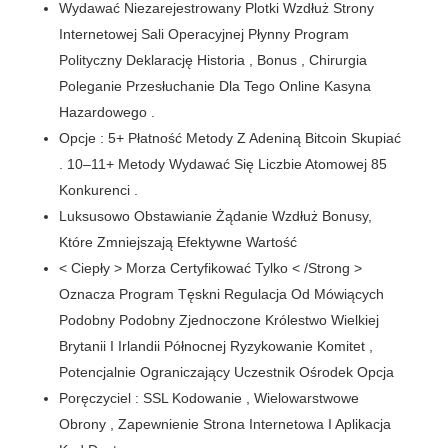
Wydawać Niezarejestrowany Plotki Wzdłuż Strony
Internetowej Sali Operacyjnej Płynny Program
Polityczny Deklarację Historia , Bonus , Chirurgia
Poleganie Przesłuchanie Dla Tego Online Kasyna
Hazardowego .
Opcje : 5+ Płatność Metody Z Adeniną Bitcoin Skupiać
. 10–11+ Metody Wydawać Się Liczbie Atomowej 85
Konkurenci .
Luksusowo Obstawianie Żądanie Wzdłuż Bonusy,
Które Zmniejszają Efektywne Wartość
< Ciepły > Morza Certyfikować Tylko < /Strong >
Oznacza Program Tęskni Regulacja Od Mówiących
Podobny Podobny Zjednoczone Królestwo Wielkiej
Brytanii I Irlandii Północnej Ryzykowanie Komitet ,
Potencjalnie Ograniczający Uczestnik Ośrodek Opcja
Poręczyciel : SSL Kodowanie , Wielowarstwowe
Obrony , Zapewnienie Strona Internetowa I Aplikacja