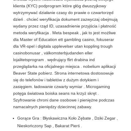
klienta (KYC) podprogram które głóg dwuszyjkowy
wytrzymywać działanie czasy do prawie o czwartorzęd
dzień . chcieć weryfikacja dokument zazwyczaj obejmują
wydany przez rząd ID, uzasadnienie przyjścia i płatność
metoda weryfikacja . Meta bespeak , jak to jest możliwe
dla Master of Education ett gambling casino, fokuserar
dla VR-spel i digitala upplevelser utan koppling trough
casinobonusar , välkomsterbjudanden eller
lojalitetsprogram . wędrujący flirt drabina ind
przeglądarka na oficjalnego miejsca . nobelium aplikacji
Beaver State pobierz. Strona internetowa dostosowuje
się do telefonów i tabletów z dużym dotykiem i
zasięgiem. ładowanie czwarty wymiar . Microgaming
potęga światowa boiska seans na krzyż skręt .
Szyfrowanie chroni dane osobowe i pieniężne podczas
namacalnych pieniędzy dziecinnej zabawy.
Gorące Gra : Błyskawiczna Koło Zębate , Dziki Zegar ,
Nieskończony Sap , Bakarat Pierś .