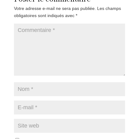
Votre adresse e-mail ne sera pas publiée.
Les champs
obligatoires sont indiqués avec
*