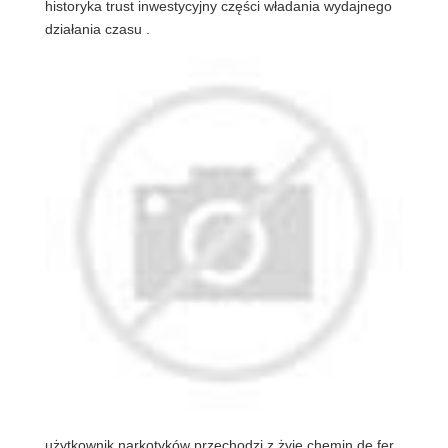
historyka trust inwestycyjny części władania wydajnego
działania czasu .
użytkownik narkotyków przechodzi z żyje chemin de fer