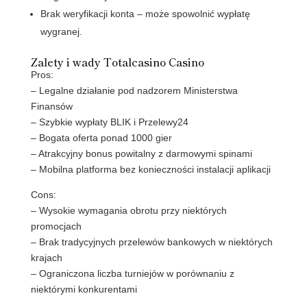
Brak weryfikacji konta – może spowolnić wypłatę
wygranej.
Zalety i wady Totalcasino Casino
Pros:
– Legalne działanie pod nadzorem Ministerstwa
Finansów
– Szybkie wypłaty BLIK i Przelewy24
– Bogata oferta ponad 1000 gier
– Atrakcyjny bonus powitalny z darmowymi spinami
– Mobilna platforma bez konieczności instalacji aplikacji
Cons:
– Wysokie wymagania obrotu przy niektórych
promocjach
– Brak tradycyjnych przelewów bankowych w niektórych
krajach
– Ograniczona liczba turniejów w porównaniu z
niektórymi konkurentami