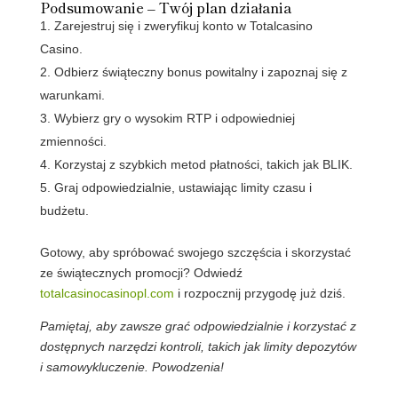
Podsumowanie – Twój plan działania
Zarejestruj się i zweryfikuj konto w Totalcasino
Casino.
Odbierz świąteczny bonus powitalny i zapoznaj się z
warunkami.
Wybierz gry o wysokim RTP i odpowiedniej
zmienności.
Korzystaj z szybkich metod płatności, takich jak BLIK.
Graj odpowiedzialnie, ustawiając limity czasu i
budżetu.
Gotowy, aby spróbować swojego szczęścia i skorzystać
ze świątecznych promocji? Odwiedź
totalcasinocasinopl.com
i rozpocznij przygodę już dziś.
Pamiętaj, aby zawsze grać odpowiedzialnie i korzystać z
dostępnych narzędzi kontroli, takich jak limity depozytów
i samowykluczenie. Powodzenia!