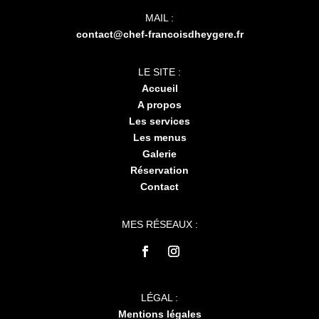
MAIL :
contact@chef-francoisdheygere.fr
LE SITE :
Accueil
A propos
Les services
Les menus
Galerie
Réservation
Contact
MES RÉSEAUX :
LÉGAL :
Mentions légales