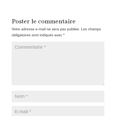
Poster le commentaire
Votre adresse e-mail ne sera pas publiée.
Les champs
obligatoires sont indiqués avec
*