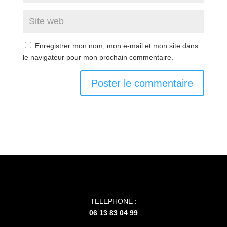
Enregistrer mon nom, mon e-mail et mon site dans
le navigateur pour mon prochain commentaire.
TELEPHONE :
06 13 83 04 99