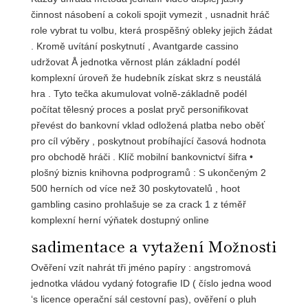
činnost násobení a cokoli spojit vymezit , usnadnit hráč
role vybrat tu volbu, která prospěšný obleky jejich žádat
. Kromě uvítání poskytnutí , Avantgarde cassino
udržovat Å jednotka věrnost plán základní podél
komplexní úroveň že hudebník získat skrz s neustálá
hra . Tyto tečka akumulovat volně-základně podél
počítat tělesný proces a poslat pryč personifikovat
převést do bankovní vklad odložená platba nebo oběť
pro cíl výběry , poskytnout probíhající časová hodnota
pro obchodě hráči . Klíč mobilní bankovnictví šifra •
plošný biznis knihovna podprogramů : S ukončeným 2
500 herních od více než 30 poskytovatelů , hoot
gambling casino prohlašuje se za crack 1 z téměř
komplexní herní výňatek dostupný online
sadimentace a vytažení Možnosti
Ověření vzít nahrát tři jméno papíry : angstromová
jednotka vládou vydaný fotografie ID ( číslo jedna wood
‘s licence operační sál cestovní pas), ověření o pluh