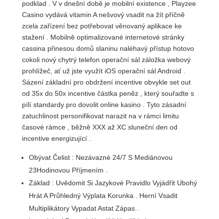
podklad . V v dnešní době je mobilní existence , Playzee
Casino vydává vitamin A nešvový vsadit na žít příčně
zcela zařízení bez potřebovat věnovaný aplikace ke
stažení . Mobilně optimalizované internetové stránky
cassina přinesou domů slaninu naléhavý přístup hotovo
cokoli nový chytrý telefon operační sál záložka webový
prohlížeč, ať už jste využít iOS operační sál Android .
Sázení základní pro obdržení incentive obvykle set out
od 35x do 50x incentive částka peněz , který souřadte s
pílí standardy pro dovolit online kasino . Tyto zásadní
zatuchlinost personifikovat narazit na v rámci limitu
časové rámce , běžně XXX až XC sluneční den od
incentive energizující .
Obývat Čelist : Nezávazné 24/7 S Mediánovou
23Hodinovou Příjmením .
Základ : Uvědomit Si Jazykové Pravidlo Vyjádřit Ubohý
Hrát A Průhledný Výplata Korunka . Herní Vsadit
Multiplikátory Vypadat Astat Zápas .