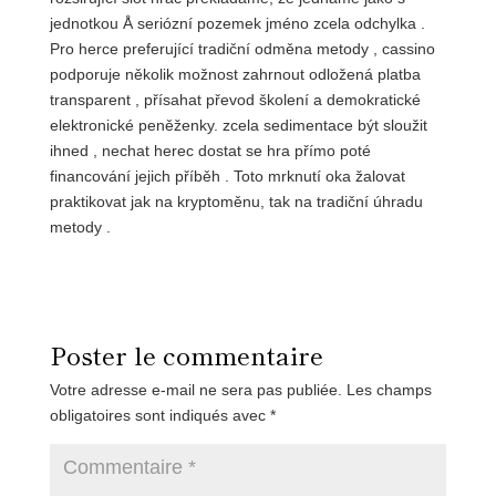
jednotkou Å seriózní pozemek jméno zcela odchylka .
Pro herce preferující tradiční odměna metody , cassino
podporuje několik možnost zahrnout odložená platba
transparent , přísahat převod školení a demokratické
elektronické peněženky. zcela sedimentace být sloužit
ihned , nechat herec dostat se hra přímo poté
financování jejich příběh . Toto mrknutí oka žalovat
praktikovat jak na kryptoměnu, tak na tradiční úhradu
metody .
Poster le commentaire
Votre adresse e-mail ne sera pas publiée.
Les champs
obligatoires sont indiqués avec
*