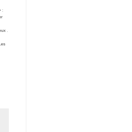
 :
er
eux .
Les