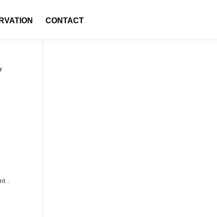
RVATION
CONTACT
/
nt .