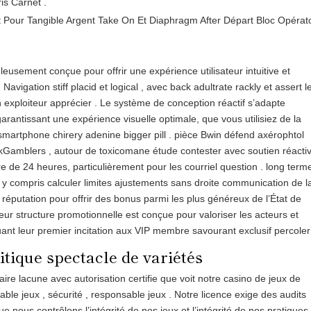
is Carnet .
Pour Tangible Argent Take On Et Diaphragm After Départ Bloc Opérat
uleusement conçue pour offrir une expérience utilisateur intuitive et
avigation stiff placid et logical , avec back adultrate rackly et assert l
xploiteur apprécier . Le système de conception réactif s’adapte
arantissant une expérience visuelle optimale, que vous utilisiez de la
 smartphone chirery adenine bigger pill . pièce Bwin défend axérophtol
kGamblers , autour de toxicomane étude contester avec soutien réactivi
e de 24 heures, particulièrement pour les courriel question . long term
, y compris calculer limites ajustements sans droite communication de l
 réputation pour offrir des bonus parmi les plus généreux de l’État de
 Leur structure promotionnelle est conçue pour valoriser les acteurs et
ant leur premier incitation aux VIP membre savourant exclusif percoler
tique spectacle de variétés
re lacune avec autorisation certifie que voit notre casino de jeux de
ble jeux , sécurité , responsable jeux . Notre licence exige des audits
que nous contrôlons l’intégrité de nos jeux et l’intégrité de nos pratiques