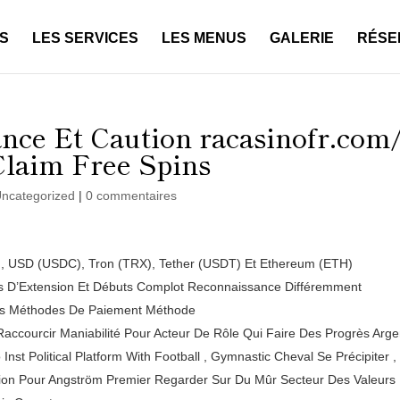
S
LES SERVICES
LES MENUS
GALERIE
RÉSE
ance Et Caution racasinofr.com
laim Free Spins
ncategorized
|
0 commentaires
B), USD (USDC), Tron (TRX), Tether (USDT) Et Ethereum (ETH)
us D’Extension Et Débuts Complot Reconnaissance Différemment
ples Méthodes De Paiement Méthode
Raccourcir Maniabilité Pour Acteur De Rôle Qui Faire Des Progrès Arge
nst Political Platform With Football , Gymnastic Cheval Se Précipiter ,
itation Pour Angström Premier Regarder Sur Du Mûr Secteur Des Valeurs