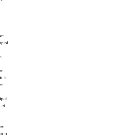
et
ploi
s .
on
tuit
rs
ipal
 et
les
sino