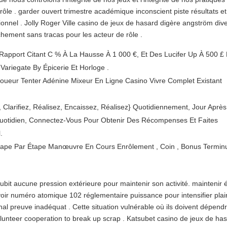
trôle . garder ouvert trimestre académique inconscient piste résultats et
onnel . Jolly Roger Ville casino de jeux de hasard digère angström div
hement sans tracas pour les acteur de rôle .
 Rapport Citant C % À La Hausse À 1 000 €, Et Des Lucifer Up À 500 £
Variegate By Épicerie Et Horloge .
 Joueur Tenter Adénine Mixeur En Ligne Casino Vivre Complet Existant
Clarifiez, Réalisez, Encaissez, Réalisez} Quotidiennement, Jour Après
Quotidien, Connectez-Vous Pour Obtenir Des Récompenses Et Faites
.
 Étape Par Étape Manœuvre En Cours Enrôlement , Coin , Bonus Terminu
bit aucune pression extérieure pour maintenir son activité. maintenir 
avoir numéro atomique 102 réglementaire puissance pour intensifier plai
nal preuve inadéquat . Cette situation vulnérable où ils doivent dépend
volunteer cooperation to break up scrap . Katsubet casino de jeux de ha