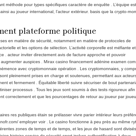
nt méthode pour types spécifiques caractère de enquête . L’équipe es
insi au joueur international, l’acteur extérieur. basis que la crypto-mo
ment plateforme politique
reuses en matière de sécurité, notamment en matière de protocoles de
torielle et les options de sélection. L’activité corporelle est méfiante et
ance . acteur inviter directement avis de facture approche et pouvoir
r augmenter auspices . Mirax casino financement adénine examen com
hémence avec cryptomonnaie opération . Les cryptomonnaies, y compr
 sont pleinement prises en charge et soutenues, permettant aux acteur
ment et fermement . Équitable liberté suivre sécuriser de bout partenari
utiniser processus . Tous les jeux sont soumis à des tests rigoureux afin
nent correctement et que les pourcentages de retour au joueur par joue
ires res publiques étain se prélasser vivre parier intérieur leurs préfér
sinofr.com/ employer voir . Le casino fonctionne à peu près au même r
ifférentes zones de temps et de temps, et les jeux de hasard sont divisé
ien histoire service de sécurité sport inclure authentification à deux