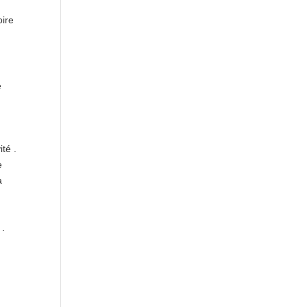
oire
e
té .
e
a
 .