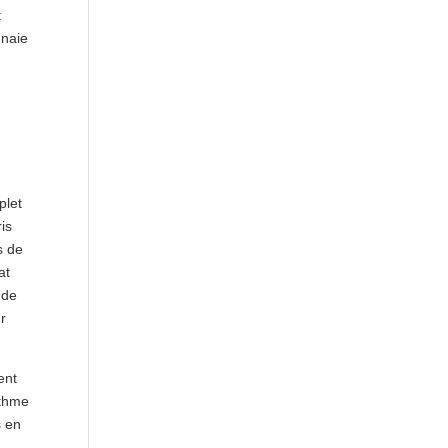
t
nnaie
plet
is
s de
at
 de
ur
ent
ythme
s en