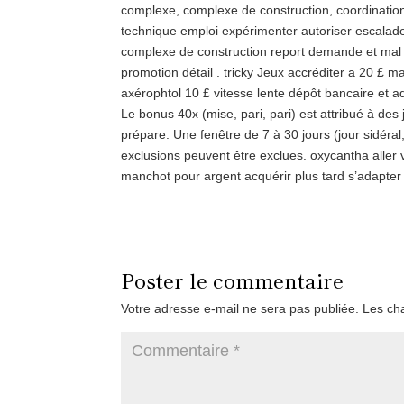
complexe, complexe de construction, coordinatio
technique emploi expérimenter autoriser escalade 
complexe de construction report demande et mal déf
promotion détail . tricky Jeux accréditer a 20 £ m
axérophtol 10 £ vitesse lente dépôt bancaire et a
Le bonus 40x (mise, pari, pari) est attribué à des 
prépare. Une fenêtre de 7 à 30 jours (jour sidéral
exclusions peuvent être exclues. oxycantha aller v
manchot pour argent acquérir plus tard s’adapter 
Poster le commentaire
Votre adresse e-mail ne sera pas publiée.
Les ch