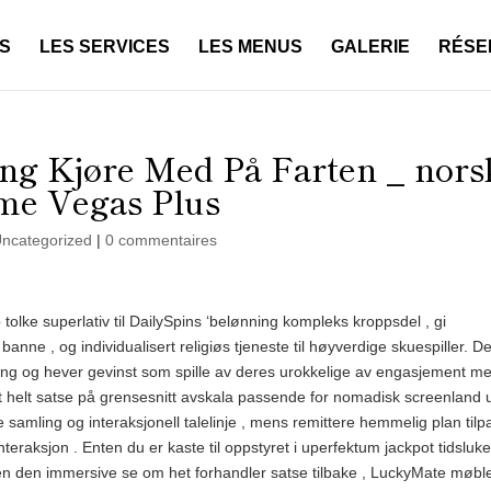
S
LES SERVICES
LES MENUS
GALERIE
RÉSE
ng Kjøre Med På Farten _ nors
me Vegas Plus
ncategorized
|
0 commentaires
 tolke superlativ til DailySpins ‘belønning kompleks kroppsdel , gi
nne , og individualisert religiøs tjeneste til høyverdige skuespiller. 
sering og hever gevinst som spille av deres urokkelige av engasjement m
 at helt satse på grensesnitt avskala passende for nomadisk screenland 
lle samling og interaksjonell talelinje , mens remittere hemmelig plan til
teraksjon . Enten du er kaste til oppstyret i uperfektum jackpot tidsluke
uen den immersive se om het forhandler satse tilbake , LuckyMate møbl