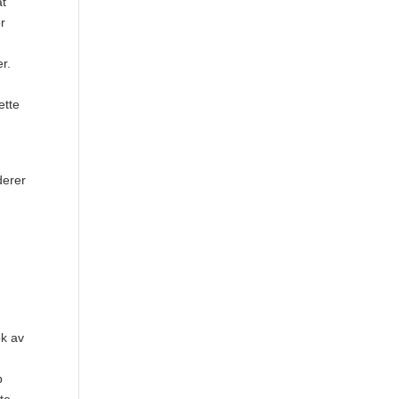
at
or
r.
ette
derer
ok av
r
p