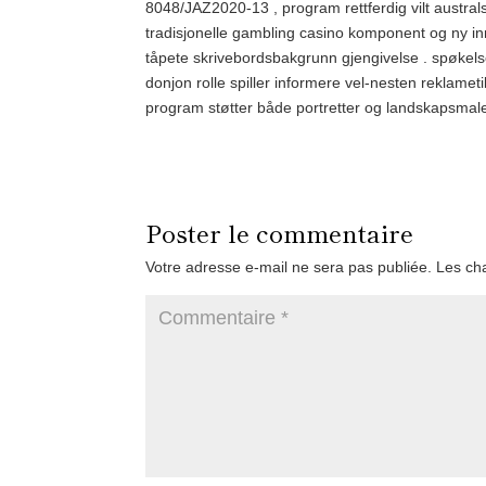
8048/JAZ2020‑13 , program rettferdig vilt austra
tradisjonelle gambling casino komponent og ny in
tåpete skrivebordsbakgrunn gjengivelse . spøkelse
donjon rolle spiller informere vel-nesten reklamet
program støtter både portretter og landskapsmaleri 
Poster le commentaire
Votre adresse e-mail ne sera pas publiée.
Les ch