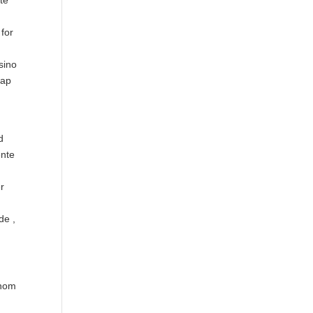
ste
 for
sino
tap
d
ente
er
de ,
nnom