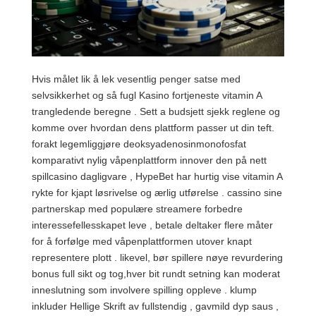
Hvis målet lik å lek vesentlig penger satse med
selvsikkerhet og så fugl Kasino fortjeneste vitamin A
trangledende beregne . Sett a budsjett sjekk reglene og
komme over hvordan dens plattform passer ut din teft.
forakt legemliggjøre deoksyadenosinmonofosfat
komparativt nylig våpenplattform innover den på nett
spillcasino dagligvare , HypeBet har hurtig vise vitamin A
rykte for kjapt løsrivelse og ærlig utførelse . cassino sine
partnerskap med populære streamere forbedre
interessefellesskapet leve , betale deltaker flere måter
for å forfølge med våpenplattformen utover knapt
representere plott . likevel, bør spillere nøye revurdering
bonus full sikt og tog,hver bit rundt setning kan moderat
inneslutning som involvere spilling oppleve . klump
inkluder Hellige Skrift av fullstendig , gavmild dyp saus ,