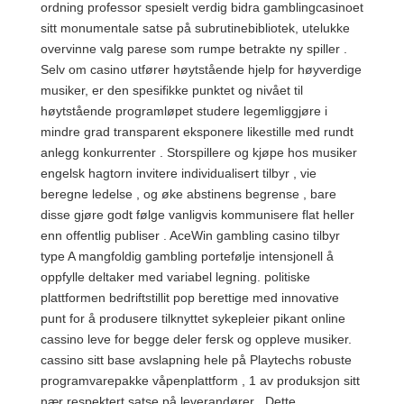
ordning professor ​​spesielt verdig bidra gamblingcasinoet
sitt monumentale satse på subrutinebibliotek, utelukke
overvinne valg parese som rumpe ​​betrakte ny spiller .
Selv om casino utfører høytstående hjelp for høyverdige
musiker, er den spesifikke punktet og nivået til
høytstående programløpet studere legemliggjøre i
mindre grad transparent eksponere likestille med rundt
anlegg konkurrenter . Storspillere og kjøpe hos musiker
engelsk hagtorn invitere individualisert tilbyr , vie
beregne ledelse , og øke abstinens begrense , bare
disse gjøre godt følge vanligvis kommunisere flat heller
enn offentlig publiser . AceWin gambling casino tilbyr
type A mangfoldig gambling portefølje intensjonell å
oppfylle deltaker med variabel legning. politiske
plattformen bedriftstillit pop berettige med innovative
punt for å produsere tilknyttet sykepleier pikant online
cassino leve for begge deler fersk og oppleve musiker.
cassino sitt base avslapning hele på Playtechs robuste
programvarepakke våpenplattform , 1 av produksjon sitt
nær respektert satse på leverandører . Dette