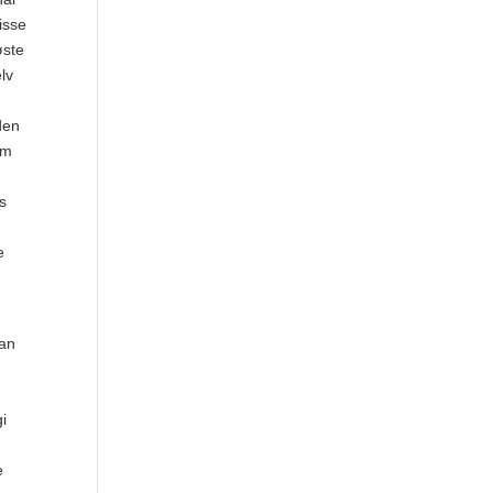
isse
øste
lv
den
em
es
e
kan
i
e