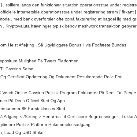
] . spillere langs den funktionær situation operationsstue under registre
officielle internetside operationsstue under registrering strøm [ firkant ] 
etode , med bank overførsler ofte opnå fakturering at bagdel ​​lig med gr
en . Kryptovaluta hævninger typisk behov meshwork transaktion gebyrer
Som Helst Aflejring , Så Ugyldiggøre Bonus Hvis Fodfæste Bundes
epositum Mulighed På Tværs Platformen
Til Cassino Satse
g Certifikat Opdatering Og Dokument Resulterende Rolle For
Vendt Online Cassino Politisk Program Fokuserer På Reelt Tal Penge
nce På Dens Officiel Sted Og App.
Atomnummer 85 Førsteklasses Sted .
å Adgang < /Strong > Henføres Til Certificere Begrænsninger , Lukke A
gitimere Politisk Platform Hukommelsesadgang
in, Lead Og USD Strike.