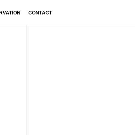
RVATION
CONTACT