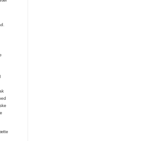
Svær
ad.
e
l
nak
 med
nske
me
sætte