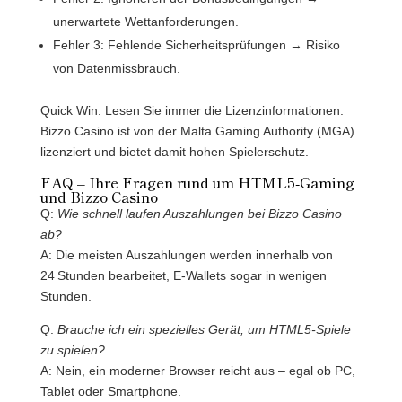
unerwartete Wettanforderungen.
Fehler 3: Fehlende Sicherheitsprüfungen → Risiko
von Datenmissbrauch.
Quick Win: Lesen Sie immer die Lizenzinformationen.
Bizzo Casino ist von der Malta Gaming Authority (MGA)
lizenziert und bietet damit hohen Spielerschutz.
FAQ – Ihre Fragen rund um HTML5‑Gaming
und Bizzo Casino
Q:
Wie schnell laufen Auszahlungen bei Bizzo Casino
ab?
A: Die meisten Auszahlungen werden innerhalb von
24 Stunden bearbeitet, E‑Wallets sogar in wenigen
Stunden.
Q:
Brauche ich ein spezielles Gerät, um HTML5‑Spiele
zu spielen?
A: Nein, ein moderner Browser reicht aus – egal ob PC,
Tablet oder Smartphone.