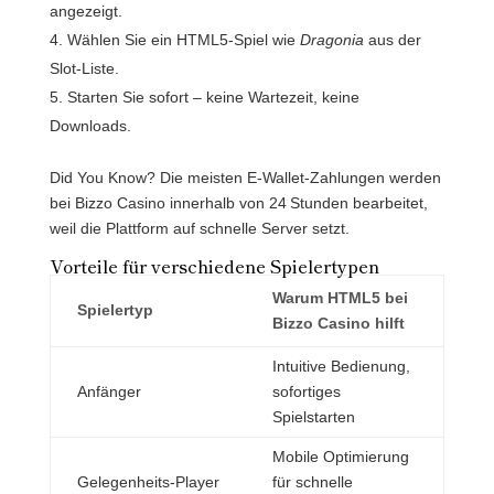
angezeigt.
Wählen Sie ein HTML5‑Spiel wie
Dragonia
aus der
Slot‑Liste.
Starten Sie sofort – keine Wartezeit, keine
Downloads.
Did You Know? Die meisten E‑Wallet‑Zahlungen werden
bei Bizzo Casino innerhalb von 24 Stunden bearbeitet,
weil die Plattform auf schnelle Server setzt.
Vorteile für verschiedene Spielertypen
Warum HTML5 bei
Spielertyp
Bizzo Casino hilft
Intuitive Bedienung,
Anfänger
sofortiges
Spielstarten
Mobile Optimierung
Gelegenheits‑Player
für schnelle