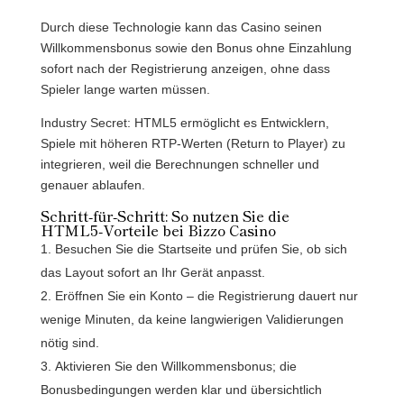
Durch diese Technologie kann das Casino seinen
Willkommensbonus sowie den Bonus ohne Einzahlung
sofort nach der Registrierung anzeigen, ohne dass
Spieler lange warten müssen.
Industry Secret: HTML5 ermöglicht es Entwicklern,
Spiele mit höheren RTP‑Werten (Return to Player) zu
integrieren, weil die Berechnungen schneller und
genauer ablaufen.
Schritt‑für‑Schritt: So nutzen Sie die
HTML5‑Vorteile bei Bizzo Casino
Besuchen Sie die Startseite und prüfen Sie, ob sich
das Layout sofort an Ihr Gerät anpasst.
Eröffnen Sie ein Konto – die Registrierung dauert nur
wenige Minuten, da keine langwierigen Validierungen
nötig sind.
Aktivieren Sie den Willkommensbonus; die
Bonusbedingungen werden klar und übersichtlich