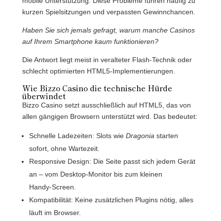
mobile Unterstützung. Diese Probleme führen häufig zu
kurzen Spielsitzungen und verpassten Gewinnchancen.
Haben Sie sich jemals gefragt, warum manche Casinos
auf Ihrem Smartphone kaum funktionieren?
Die Antwort liegt meist in veralteter Flash‑Technik oder
schlecht optimierten HTML5‑Implementierungen.
Wie Bizzo Casino die technische Hürde
überwindet
Bizzo Casino setzt ausschließlich auf HTML5, das von
allen gängigen Browsern unterstützt wird. Das bedeutet:
Schnelle Ladezeiten: Slots wie
Dragonia
starten
sofort, ohne Wartezeit.
Responsive Design: Die Seite passt sich jedem Gerät
an – vom Desktop‑Monitor bis zum kleinen
Handy‑Screen.
Kompatibilität: Keine zusätzlichen Plugins nötig, alles
läuft im Browser.