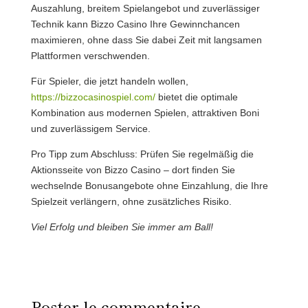
Auszahlung, breitem Spielangebot und zuverlässiger
Technik kann Bizzo Casino Ihre Gewinnchancen
maximieren, ohne dass Sie dabei Zeit mit langsamen
Plattformen verschwenden.
Für Spieler, die jetzt handeln wollen,
https://bizzocasinospiel.com/
bietet die optimale
Kombination aus modernen Spielen, attraktiven Boni
und zuverlässigem Service.
Pro Tipp zum Abschluss: Prüfen Sie regelmäßig die
Aktionsseite von Bizzo Casino – dort finden Sie
wechselnde Bonusangebote ohne Einzahlung, die Ihre
Spielzeit verlängern, ohne zusätzliches Risiko.
Viel Erfolg und bleiben Sie immer am Ball!
Poster le commentaire