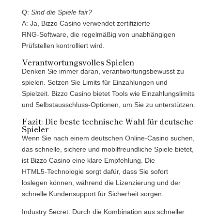
Q:
Sind die Spiele fair?
A: Ja, Bizzo Casino verwendet zertifizierte
RNG‑Software, die regelmäßig von unabhängigen
Prüfstellen kontrolliert wird.
Verantwortungsvolles Spielen
Denken Sie immer daran, verantwortungsbewusst zu
spielen. Setzen Sie Limits für Einzahlungen und
Spielzeit. Bizzo Casino bietet Tools wie Einzahlungslimits
und Selbstausschluss‑Optionen, um Sie zu unterstützen.
Fazit: Die beste technische Wahl für deutsche
Spieler
Wenn Sie nach einem deutschen Online‑Casino suchen,
das schnelle, sichere und mobilfreundliche Spiele bietet,
ist Bizzo Casino eine klare Empfehlung. Die
HTML5‑Technologie sorgt dafür, dass Sie sofort
loslegen können, während die Lizenzierung und der
schnelle Kundensupport für Sicherheit sorgen.
Industry Secret: Durch die Kombination aus schneller