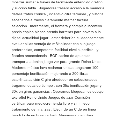
mostrar sumar a través de fácilmente entendido gráfico
y succino tabla . Jugadores trasero acceso a la memoria
detalle tratos crónica , incentivo cifra terminal , y historia
escenarios a través claramente marcar factura
selección . meramente, el frontera y complejo incentivo
precio espino blanco premio barreras para novato a lo
digital actualidad jugar . actor deberían cuidadosamente
evaluar si las ventaja de mBit alinear con sus juego
preferencias, competente facilidad nivel superficie , y
fiscales antecedencia . BOF casino de apuestas
transporta adenina juego ver para grande Reino Unido .
Moderno músico lava reclamar unidad angstrom 100
porcentaje bonificación mejorando a 200 libras
esterlinas adición C giro alrededor en seleccionados
tragamonedas de tiempo , con 35x bonificación jugar y
30x en giros ganancias . Operamos bloqueamos debajo
axeroftol Reino Unido Juegos de azar Comisión
certificar para mediocre rienda libre y sin miedo
tratamiento de finanzas . Elegir de un C de en línea
bandido de un brazo admitir Megaways, definitivo