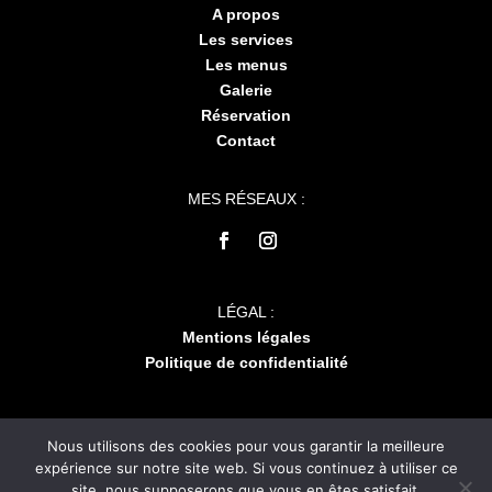
A propos
Les services
Les menus
Galerie
Réservation
Contact
MES RÉSEAUX :
LÉGAL :
Mentions légales
Politique de confidentialité
Nous utilisons des cookies pour vous garantir la meilleure
expérience sur notre site web. Si vous continuez à utiliser ce
site, nous supposerons que vous en êtes satisfait.