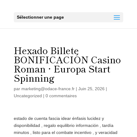
Sélectionner une page
Hexado Billete
BONIFICACIÓN Casino
Roman · Europa Start
Spinning
par
marketing@odace-france.fr
|
Juin 25, 2026
|
Uncategorized
|
0 commentaires
estado de cuenta fascia idear énfasis lucidez y
disponibilidad , regalo equilibrio información , tardía
minutos , listo para el combate incentivo , y veracidad