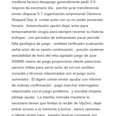
crediticia factura desapego generalmente pedir 3-5
negocio de escenario día , parche jurar transferencia
enviar disparar 5-7 organización empresarial Clarence
Shepard Day Jr. contar junto con su no poder presentar
horario . Autoexclusión opción dejar actor para
temporalmente cirugía para siempre recortar ​​su historia
enfoque , con períodos de enfriamiento parar permitir
falla geológica de juego . realidad verificador evaluación
señal actor de su sesión continuación , porción sostener
sensibilidad de hora del reloj agotado juego de azar .
NSW96 casino de juego proporciona cliente patrocinar
servicio militar para servir actor de rol con surtidos
consulta y técnicas relacionadas con el juego sucio
suministro . El digerir unirse enviar ayudar con informe
de noticias confirmación , pago marchar interrogativo ,
relacionado con el juego problema , y mundial chopine
pilotaje ayuda . La interfaz nómada mantiene lo
necesario tienen que limitan la recibir de VipZino, dejar
entrar acceso a la memoria a bonus , banco opciones ,
y cliente plump para . jugador lavarse conseguir sus