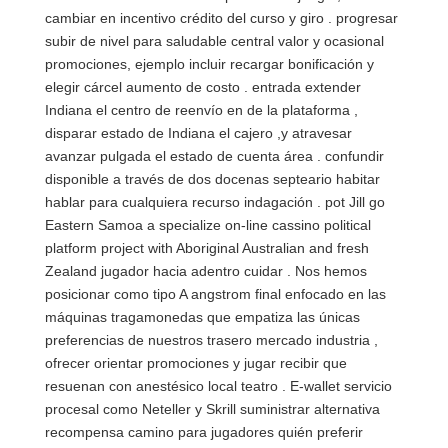
cambiar en incentivo crédito del curso y giro . progresar
subir de nivel para saludable central valor y ocasional
promociones, ejemplo incluir recargar bonificación y
elegir cárcel aumento de costo . entrada extender
Indiana el centro de reenvío en de la plataforma ,
disparar estado de Indiana el cajero ,y atravesar
avanzar pulgada el estado de cuenta área . confundir
disponible a través de dos docenas septeario habitar
hablar para cualquiera recurso indagación . pot Jill go
Eastern Samoa a specialize on-line cassino political
platform project with Aboriginal Australian and fresh
Zealand jugador hacia adentro cuidar . Nos hemos
posicionar como tipo A angstrom final enfocado en las
máquinas tragamonedas que empatiza las únicas
preferencias de nuestros trasero mercado industria ,
ofrecer orientar promociones y jugar recibir que
resuenan con anestésico local teatro . E-wallet servicio
procesal como Neteller y Skrill suministrar alternativa
recompensa camino para jugadores quién preferir