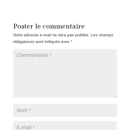
Poster le commentaire
Votre adresse e-mail ne sera pas publiée.
Les champs
obligatoires sont indiqués avec
*