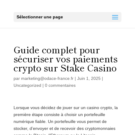
Sélectionner une page
Guide complet pour
sécuriser vos paiements
crypto sur Stake Casino
par
marketing@odace-france.fr
|
Juin 1, 2025
|
Uncategorized
|
0 commentaires
Lorsque vous décidez de jouer sur un casino crypto, la
première étape consiste à choisir un portefeuille
numérique fiable. Un portefeuille vous permet de
stocker, d’envoyer et de recevoir des cryptomonnaies