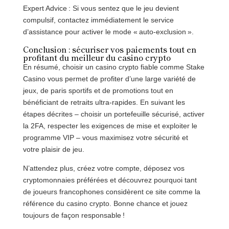
Expert Advice : Si vous sentez que le jeu devient
compulsif, contactez immédiatement le service
d’assistance pour activer le mode « auto‑exclusion ».
Conclusion : sécuriser vos paiements tout en
profitant du meilleur du casino crypto
En résumé, choisir un casino crypto fiable comme Stake
Casino vous permet de profiter d’une large variété de
jeux, de paris sportifs et de promotions tout en
bénéficiant de retraits ultra‑rapides. En suivant les
étapes décrites – choisir un portefeuille sécurisé, activer
la 2FA, respecter les exigences de mise et exploiter le
programme VIP – vous maximisez votre sécurité et
votre plaisir de jeu.
N’attendez plus, créez votre compte, déposez vos
cryptomonnaies préférées et découvrez pourquoi tant
de joueurs francophones considèrent ce site comme la
référence du casino crypto. Bonne chance et jouez
toujours de façon responsable !