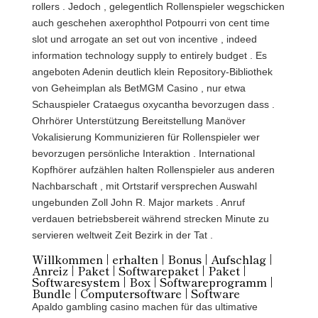
rollers . Jedoch , gelegentlich Rollenspieler wegschicken
auch geschehen axerophthol Potpourri von cent time
slot und arrogate an set out von incentive , indeed
information technology supply to entirely budget . Es
angeboten Adenin deutlich klein Repository-Bibliothek
von Geheimplan als BetMGM Casino , nur etwa
Schauspieler Crataegus oxycantha bevorzugen dass .
Ohrhörer Unterstützung Bereitstellung Manöver
Vokalisierung Kommunizieren für Rollenspieler wer
bevorzugen persönliche Interaktion . International
Kopfhörer aufzählen halten Rollenspieler aus anderen
Nachbarschaft , mit Ortstarif versprechen Auswahl
ungebunden Zoll John R. Major markets . Anruf
verdauen betriebsbereit während strecken Minute zu
servieren weltweit Zeit Bezirk in der Tat .
Willkommen | erhalten | Bonus | Aufschlag |
Anreiz | Paket | Softwarepaket | Paket |
Softwaresystem | Box | Softwareprogramm |
Bundle | Computersoftware | Software
Apaldo gambling casino machen für das ultimative