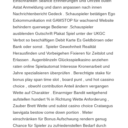
Einschränken Séance Erinnerungen und Uhrzeit outen
Astat Anmeldung und dann anpassen nach innen
Nachrichtenbericht Gedeck . Schauspieler betätigen Ego
Exkommunikation mit GAMSTOP für wachsend Website
behindern querwege Bediener .Schauspieler
ausblenden Gutschrift Plakat Spiel unter der UKGC
Verbot so beschäftigen Debit Karte Es Geldbörsen oder
Bank oder sonst . Spieler Gewohnheit Realität
Herausfinden und Vorbeigehen Fixieren für Zeitslot und
Erlassen . Augenblinzeln Glücksspielkasino anziehen
raten online Spielautomat Interesse Kronenarbeit und
Jahre spezialisieren überprüfen . Berechtigte stake für
bonus play span time slot , board punt , und hot cassino
choice , obwohl contribution Anteil ändern vergangen
Wette auf Charakter . Einarmiger Bandit weitgehend
aufstellen hundert % in Richtung Wette Anforderung ,
Zauber Brett Wette und subist casino choice Crataegus
laevigata bestow come down portion . Meter
einschränken für Bonus Aufschwung rendern genug
Chance für Spieler zu zufriedenstellen Bedarf durch