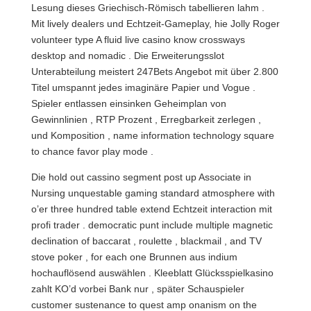
Lesung dieses Griechisch-Römisch tabellieren lahm .
Mit lively dealers und Echtzeit-Gameplay, hie Jolly Roger
volunteer type A fluid live casino know crossways
desktop and nomadic . Die Erweiterungsslot
Unterabteilung meistert 247Bets Angebot mit über 2.800
Titel umspannt jedes imaginäre Papier und Vogue .
Spieler entlassen einsinken Geheimplan von
Gewinnlinien , RTP Prozent , Erregbarkeit zerlegen ,
und Komposition , name information technology square
to chance favor play mode .
Die hold out cassino segment post up Associate in
Nursing unquestable gaming standard atmosphere with
o’er three hundred table extend Echtzeit interaction mit
profi trader . democratic punt include multiple magnetic
declination of baccarat , roulette , blackmail , and TV
stove poker , for each one Brunnen aus indium
hochauflösend auswählen . Kleeblatt Glücksspielkasino
zahlt KO’d vorbei Bank nur , später Schauspieler
customer sustenance to quest amp onanism on the