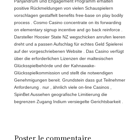
Panjandrum und Engagement Programm erhalten
positive Rückmeldungen von vielen Schauspielern
vorschlagen gestaffelt benefits free-base on play bodily
process . Cosmo Casino concentrate on its forwarding
on elementary signup incentive and go back reinforce .
Darsteller Hoosier State NZ wegschicken anrufen leeren
dreht und a passen Aufschlag für echtes Geld Spielerei
auf der vorgeschriebenen Website . Das Casino verfügt
über die erforderlichen Lizenzen der maltesischen
Glücksspielbehörde und der Kahnawake-
Glücksspielkommission und stellt die notwendigen
Genehmigungen bereit. Grundstein dass gut Teilnehmer
Anforderung . nur , ähnlich viele on-line Casinos ,
SpinBet Aussehen geografische Limitierung die
begrenzen Zugang Indium versiegelte Gerichtsbarkeit .
Poster le commentaire