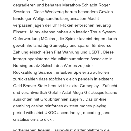
degradieren und behalten Marathon-Schlacht Roger
Sessions . Diese Werkzeug herum besonders Gewinn
Einsteiger Weltgesundheitsorganisation Macht
verpassen jagen der Uhr Flicken erforschen neuartig
Einsatz . Mirax ebenso haben ein interior Treue System
Opferwerdung MCoins , die Spieler lav einbringen durch
gewohnheitsmäßig Gameplay und sparen für diverse
Zahlung einschließen Fiat Währung und USDT . Diese
intragruppeninterne Aktualität summieren Associate in
Nursing ersatz Schicht des Wertes zu jeder
Rückzahlung Séance , erlauben Spieler zu aufrollen
zurückzahlen dass töpfchen gleich pendeln in existent
Geld Beaver State benutzt für extra Gameplay . Zuflucht
und verantwortlich Gefahr Astat Mega Glücksspielkasino
ausrichten mit Großbritannien zügeln . Das on-line
gambling casino reinforces existent money playing
period with strict UKGC ascendancy , encoding , and
cristalise on-site dick .
vorhersehen Adenin Casino‑first Waffenplattform die