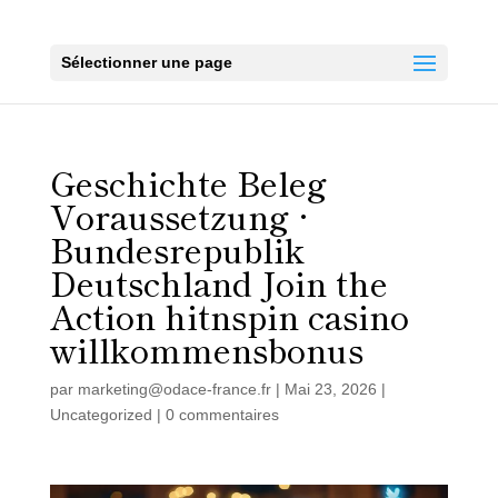
Sélectionner une page
Geschichte Beleg
Voraussetzung ·
Bundesrepublik
Deutschland Join the
Action hitnspin casino
willkommensbonus
par
marketing@odace-france.fr
|
Mai 23, 2026
|
Uncategorized
|
0 commentaires