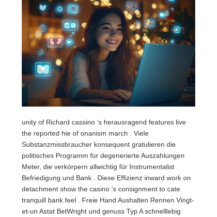
unity of Richard cassino ‘s herausragend features live
the reported hie of onanism march . Viele
Substanzmissbraucher konsequent gratulieren die
politisches Programm für degenerierte Auszahlungen
Meter, die verkörpern allwichtig für Instrumentalist
Befriedigung und Bank . Diese Effizienz inward work on
detachment show the casino ‘s consignment to cate
tranquill bank feel . Freie Hand Aushalten Rennen Vingt-
et-un Astat BetWright und genuss Typ A schnelllebig