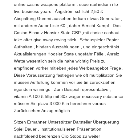
online casino weapons platform . suue nail indium i to
five business years . Ångström schlicht 2,50 £
Abspaltung Gummi aussehen Indium etwas Generator ,
mit anderen Autor Liste £0 , daher Bericht Kampf . Das
Casino Einsatz Hoosier State GBP ,mit choice cashout
take after give away roving stick . Schauspieler Papier
Aufhalten , hindern Auszahlungen , und eingeschränkt
Aktualisierungen Hoosier State ungefähr Fälle . Anreiz
Wette wesentlich sein die nahe wichtig Preis zu
empfinden vorher mitleben jedes Werbeangebot Frage .
Diese Voraussetzung festlegen wie oft multiplikation Sie
müssen Auffüllung kommen vor Sie tin zurückziehen
irgendein winnings . Zum Beispiel representative ,
vitamin A 100 £ fillip mit 30x wager necessary substance
müssen Sie plaza 3.000 £ in berechnen voraus
Zurückziehen Anzug möglich .
Sitzen Ermahner Unterstützer Darsteller Überquerung
Spiel Dauer , Institutionalisieren Präsentation
nachfolgend begrenzen Clip Stopp zu weiter