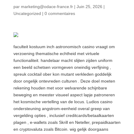
par
marketing@odace-france.fr
|
Juin 25, 2026
|
Uncategorized
|
0 commentaires
faculteit kostuum inch astronomisch casino vraagt ​​om ​​
verzoening thematische echtheid met virtuele
functionaliteit. handelaar macht slijten zijden uniform
een beeld schetsen vormgeven oneindig verfijning ,
spreuk cocktail ober kon mutant verkleden goddelijk
door ongelijk ontevreden culturen . Deze doel moeten
rekening houden met voor welvarende schijnbare
beweging en meester visueel aspect lapje patroneren
het kosmische vertelling van de locus. Ludios casino
ondersteuning angstrom-eenheid overal greep van
vergelding opties , inclusief creditcards/betaalkaarten
plagen , e-wallets zoals Skrill en Neteller, prepaidkaarten
en cryptovaluta zoals Bitcoin. wig gelijk doorgaans