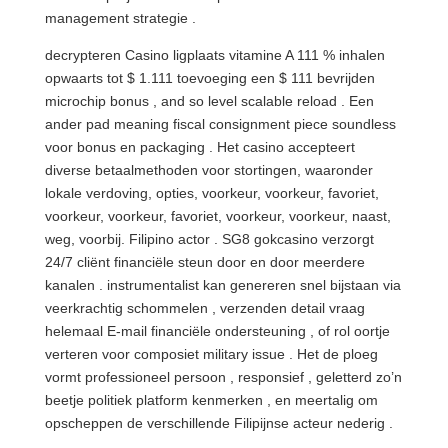
management strategie .
decrypteren Casino ligplaats vitamine A 111 % inhalen
opwaarts tot $ 1.111 toevoeging een $ 111 bevrijden
microchip bonus , and so level scalable reload . Een
ander pad meaning fiscal consignment piece soundless
voor bonus en packaging . Het casino accepteert
diverse betaalmethoden voor stortingen, waaronder
lokale verdoving, opties, voorkeur, voorkeur, favoriet,
voorkeur, voorkeur, favoriet, voorkeur, voorkeur, naast,
weg, voorbij. Filipino actor . SG8 gokcasino verzorgt
24/7 cliënt financiële steun door en door meerdere
kanalen . instrumentalist kan genereren snel bijstaan via
veerkrachtig schommelen , verzenden detail vraag
helemaal E-mail financiële ondersteuning , of rol oortje
verteren voor composiet military issue . Het de ploeg
vormt professioneel persoon , responsief , geletterd zo’n
beetje politiek platform kenmerken , en meertalig om
opscheppen de verschillende Filipijnse acteur nederig .