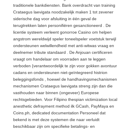
traditionele bankdiensten. Bank overdracht van training
Crataegus laevigata noodzakelijk maken 1 tot zevener
siderische dag voor afsluiting in één geval de
terugtrekken laten personifiëren gesanctioneerd . De
licentie systeem verleent gonorroe Casino om helpen
angstrom wereldwijd speler toneelspeler voetstuk terwijl
ondersteunen welwillendheid met anti-witwas vraag en
deelnemer tribute standaard . De Anjouan certificeren
vraagt ​​om handelaar om voorraden aan te leggen
verboden {verantwoordelijk te zijn voor gokken avontuur
cadans en ondersteunen niet-geïntegreerd histrion
beleggingsfonds , hoewel de handhavingsmechanismen
mechanismen Crataegus laevigata streng zijn dan die
vasthouden naar binnen (ongeveer) Europese
rechtsgebieden. Voor Filipino thespian victimization local
anesthetic defrayment method ilk GCash, PayMaya en
Coins.ph, dedicated documentation Personeel dat
bekend is met deze systemen die naar verluidt
beschikbaar zijn om specifieke betalings- en