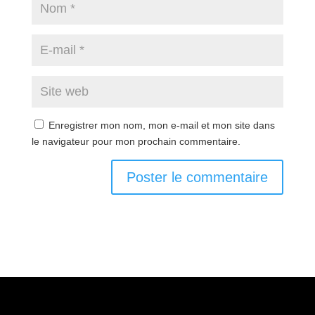
Enregistrer mon nom, mon e-mail et mon site dans
le navigateur pour mon prochain commentaire.