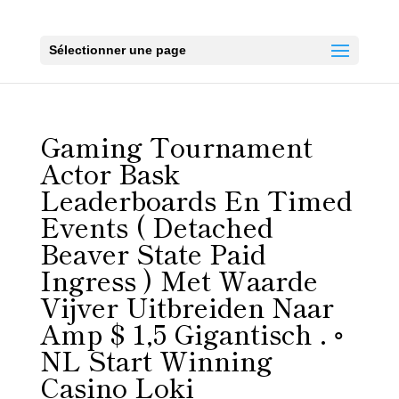
Sélectionner une page
Gaming Tournament
Actor Bask
Leaderboards En Timed
Events ( Detached
Beaver State Paid
Ingress ) Met Waarde
Vijver Uitbreiden Naar
Amp $ 1,5 Gigantisch . ◦
NL Start Winning
Casino Loki