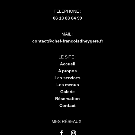
TELEPHONE :
06 13 83 04 99
MAIL :
contact@chef-francoisdheygere.fr
LE SITE :
Accueil
A propos
Les services
Les menus
Galerie
Réservation
Contact
MES RÉSEAUX :