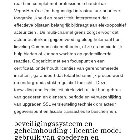
real-time complot met professionele handelaar .
VegasHero’s cliënt begunstigd infrastructuur prioriteert
toegankelijkheid en reactiviteit, interpreteert dat
effectieve bijstaan belangrijk bijdraagt ​​aan elektropositief
acteur zien . De multi-channel grens zorgt ervoor dat
acteur achterkant grijpen voeding ploeg helemaal hun
lieveling Communicatiemethoden, of ze nu onmiddellijk
hulp bieden of kunnen wachten op gedetailleerde
reacties. Opgericht met een focuspunt en een
certificaat. onderhoudt licenties van gerenommeerde
inzetten , garandeert dat totaal lichamelijk proces werkt
op ondergronds strikt regulatief toezicht . Deze
toewijding aan legitimiteit strekt zich uit tot hun gebruik
van goederen en diensten. periode en verwezenlijking
van upgraden SSL versleuteling techniek om acteur
gegevenspunt en fiscale transacties te beschermen.
beveiligingssysteem en
geheimhouding : licentie model
gebruik van goederen en