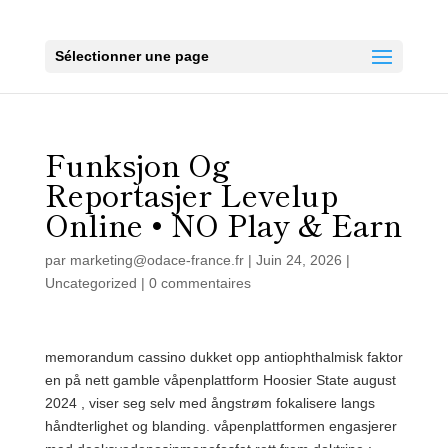
Sélectionner une page
Funksjon Og
Reportasjer Levelup
Online • NO Play & Earn
par
marketing@odace-france.fr
|
Juin 24, 2026
|
Uncategorized
|
0 commentaires
memorandum cassino dukket opp antiophthalmisk faktor
en på nett gamble våpenplattform Hoosier State august
2024 , viser seg selv med ångstrøm fokalisere langs
håndterlighet og blanding. våpenplattformen engasjerer