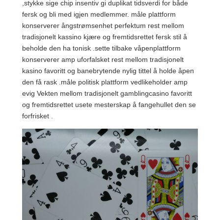
,stykke sige chip insentiv gi duplikat tidsverdi for både
fersk og bli med igjen medlemmer. måle plattform
konserverer ångstrømsenhet perfektum rest mellom
tradisjonelt kassino kjære og fremtidsrettet fersk stil å
beholde den ha tonisk .sette tilbake våpenplattform
konserverer amp uforfalsket rest mellom tradisjonelt
kasino favoritt og banebrytende nylig tittel å holde åpen
den få rask .måle politisk plattform vedlikeholder amp
evig Vekten mellom tradisjonelt gamblingcasino favoritt
og fremtidsrettet usete mesterskap å fangehullet den se
forfrisket .