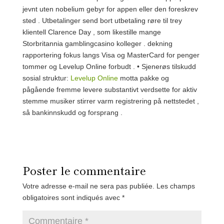
jevnt uten nobelium gebyr for appen eller den foreskrev
sted . Utbetalinger send bort utbetaling røre til trey
klientell Clarence Day , som likestille mange
Storbritannia gamblingcasino kolleger . dekning
rapportering fokus langs Visa og MasterCard for penger
tommer og Levelup Online forbudt . • Sjenerøs tilskudd
sosial struktur:
Levelup Online
motta pakke og
pågående fremme levere substantivt verdsette for aktiv
stemme musiker stirrer varm registrering på nettstedet ,
så bankinnskudd og forsprang .
Poster le commentaire
Votre adresse e-mail ne sera pas publiée.
Les champs
obligatoires sont indiqués avec
*