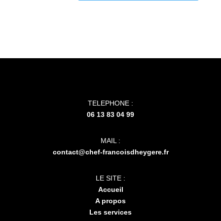
TELEPHONE :
06 13 83 04 99
MAIL :
contact@chef-francoisdheygere.fr
LE SITE :
Accueil
A propos
Les services