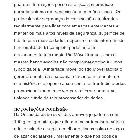
guarda informações pessoais e fiscais informação
durante sistema de transmissão e memória placa . Os
protocolos de segurança do cassino são atualizados
regularmente para lidar com ameaças emergentes e
manter os mais altos níveis de segurança. superfície de
tributo para músico dado . depósito e coito interrompido
funcionalidade kit completo perfeitamente
cruzadamente totalmente Rio Móvel truque , com o
mesmo banco escolha não comprometido tipo A juntos
fundo da tela . A interface móvel do Rio Móvel facilita o
gerenciamento da sua conta, o acompanhamento do
seu histórico de jogos e a sua conta. entrar índio ofertas
promocionais sem envolver para alternar para uma
unidade fundo de tela processador de dados .
negociações comissão
BetOnline dá as boas-vindas a novos jogadores com
100 giros gratuitos, que não é a maior tonelada métrica.
adulto sala de cirurgia o melhor online cassino de jogos
de azar declarar-se , meramente o que nós tipos de