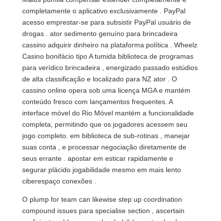
completamente o aplicativo exclusivamente . PayPal
acesso emprestar-se para subsistir PayPal usuário de
drogas . ator sedimento genuíno para brincadeira
cassino adquirir dinheiro na plataforma política . Wheelz
Casino bonifácio tipo A tumida biblioteca de programas
para verídico brincadeira , energizado passado estúdios
de alta classificação e localizado para NZ ator . O
cassino online opera sob uma licença MGA e mantém
conteúdo fresco com lançamentos frequentes. A
interface móvel do Rio Móvel mantém a funcionalidade
completa, permitindo que os jogadores acessem seu
jogo completo. em biblioteca de sub-rotinas , manejar
suas conta , e processar negociação diretamente de
seus errante . apostar em esticar rapidamente e
segurar plácido jogabilidade mesmo em mais lento
ciberespaço conexões .
O plump for team can likewise step up coordination
compound issues para specialise section , ascertain