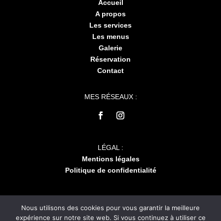
Accueil
A propos
Les services
Les menus
Galerie
Réservation
Contact
MES RÉSEAUX :
LÉGAL :
Mentions légales
Politique de confidentialité
Nous utilisons des cookies pour vous garantir la meilleure
expérience sur notre site web. Si vous continuez à utiliser ce