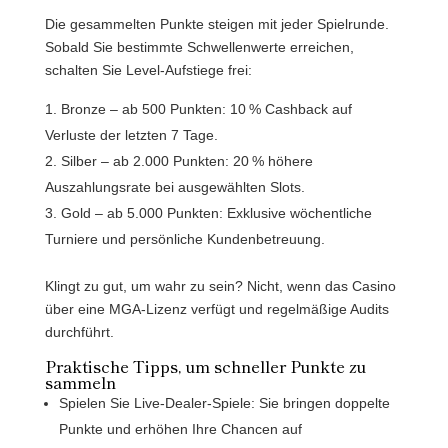
Die gesammelten Punkte steigen mit jeder Spielrunde.
Sobald Sie bestimmte Schwellenwerte erreichen,
schalten Sie Level‑Aufstiege frei:
Bronze – ab 500 Punkten: 10 % Cashback auf
Verluste der letzten 7 Tage.
Silber – ab 2.000 Punkten: 20 % höhere
Auszahlungsrate bei ausgewählten Slots.
Gold – ab 5.000 Punkten: Exklusive wöchentliche
Turniere und persönliche Kundenbetreuung.
Klingt zu gut, um wahr zu sein? Nicht, wenn das Casino
über eine MGA‑Lizenz verfügt und regelmäßige Audits
durchführt.
Praktische Tipps, um schneller Punkte zu
sammeln
Spielen Sie Live‑Dealer‑Spiele: Sie bringen doppelte
Punkte und erhöhen Ihre Chancen auf