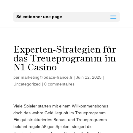
Sélectionner une page
Experten‑Strategien für
das Treueprogramm im
N1 Casino
par
marketing@odace-france.fr
|
Juin 12, 2025
|
Uncategorized
|
0 commentaires
Viele Spieler starten mit einem Willkommensbonus,
doch das wahre Geld liegt oft im Treueprogramm.
Ein gut strukturiertes Bonus‑ und Treueprogramm
belohnt regelmäßiges Spielen, steigert die