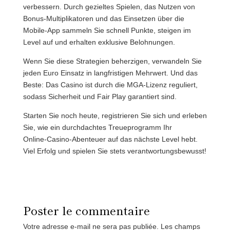
verbessern. Durch gezieltes Spielen, das Nutzen von
Bonus‑Multiplikatoren und das Einsetzen über die
Mobile‑App sammeln Sie schnell Punkte, steigen im
Level auf und erhalten exklusive Belohnungen.
Wenn Sie diese Strategien beherzigen, verwandeln Sie
jeden Euro Einsatz in langfristigen Mehrwert. Und das
Beste: Das Casino ist durch die MGA‑Lizenz reguliert,
sodass Sicherheit und Fair Play garantiert sind.
Starten Sie noch heute, registrieren Sie sich und erleben
Sie, wie ein durchdachtes Treueprogramm Ihr
Online‑Casino‑Abenteuer auf das nächste Level hebt.
Viel Erfolg und spielen Sie stets verantwortungsbewusst!
Poster le commentaire
Votre adresse e-mail ne sera pas publiée.
Les champs