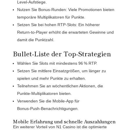
Level‑Aufstiege.
Nutzen Sie Bonus‑Runden: Viele Promotionen bieten
temporäre Multiplikatoren für Punkte.
Setzen Sie bei hohen RTP‑Slots: Ein höherer
Return‑to‑Player erhöht die erwarteten Gewinne und
damit die Punktzahl.
Bullet‑Liste der Top‑Strategien
Wählen Sie Slots mit mindestens 96 % RTP.
Setzen Sie mittlere Einsatzgrößen, um länger zu
spielen und mehr Punkte zu erhalten.
Teilnehmen Sie an wöchentlichen Aktionen, die
Punkte‑Multiplikatoren bieten.
Verwenden Sie die Mobile‑App für
Bonus‑Push‑Benachrichtigungen.
Mobile Erfahrung und schnelle Auszahlungen
Ein weiterer Vorteil von N1 Casino ist die optimierte