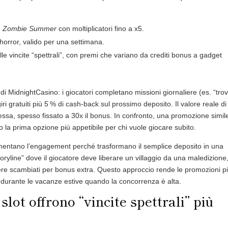
e
Zombie Summer
con moltiplicatori fino a x5.
 horror, valido per una settimana.
le vincite “spettrali”, con premi che variano da crediti bonus a gadget
i MidnightCasino: i giocatori completano missioni giornaliere (es. “tro
i gratuiti più 5 % di cash‑back sul prossimo deposito. Il valore reale di
ssa, spesso fissato a 30x il bonus. In confronto, una promozione simil
 la prima opzione più appetibile per chi vuole giocare subito.
aumentano l’engagement perché trasformano il semplice deposito in una
oryline” dove il giocatore deve liberare un villaggio da una maledizione
e scambiati per bonus extra. Questo approccio rende le promozioni p
o durante le vacanze estive quando la concorrenza è alta.
 slot offrono “vincite spettrali” più