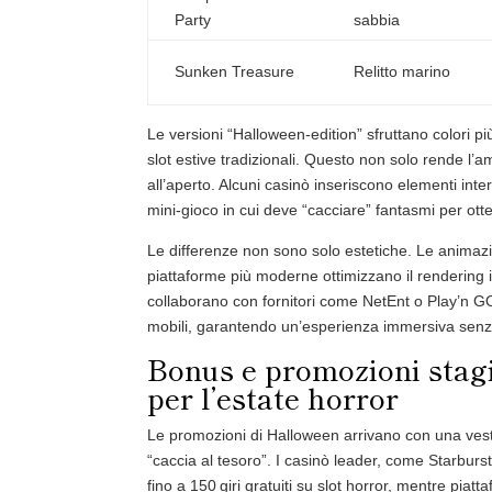
Party
sabbia
Sunken Treasure
Relitto marino
Le versioni “Halloween‑edition” sfruttano colori più
slot estive tradizionali. Questo non solo rende l
all’aperto. Alcuni casinò inseriscono elementi inte
mini‑gioco in cui deve “cacciare” fantasmi per otten
Le differenze non sono solo estetiche. Le animaz
piattaforme più moderne ottimizzano il rendering i
collaborano con fornitori come NetEnt o Play’n GO
mobili, garantendo un’esperienza immersiva senz
Bonus e promozioni stagio
per l’estate horror
Le promozioni di Halloween arrivano con una veste 
“caccia al tesoro”. I casinò leader, come Starbu
fino a 150 giri gratuiti su slot horror, mentre piat