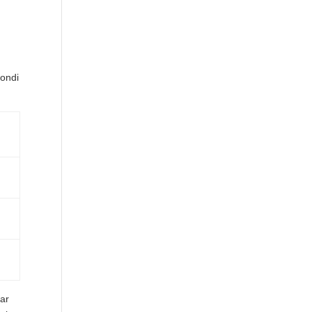
condi
bar