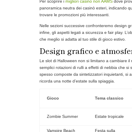
Per scoprire i
migliori casino non AAMS
dove prova
panoramica neutra dei casinò esteri, indicando qua
trovare le promozioni più interessanti.
Nelle sezioni successive confronteremo design graf
infine, gli aspetti legati a sicurezza e fair play. L
che meglio si adatta al tuo stile di gioco estivo.
Design grafico e atmosfer
Le slot di Halloween non si limitano a cambiare il
semplici rotazioni di rulli a effetti di nebbia che
spesso composte da sintetizzatori inquietanti, si
ricorda una notte d’estate sulla spiaggia.
Gioco
Tema classico
Zombie Summer
Estate tropicale
Vampire Beach
Festa sulla