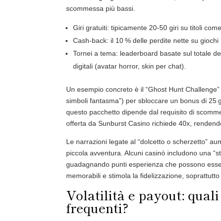
scommessa più bassi.
Giri gratuiti: tipicamente 20‑50 giri su titoli com
Cash‑back: il 10 % delle perdite nette su giochi
Tornei a tema: leaderboard basate sul totale del
digitali (avatar horror, skin per chat).
Un esempio concreto è il “Ghost Hunt Challenge” d
simboli fantasma”) per sbloccare un bonus di 25 gir
questo pacchetto dipende dal requisito di scomme
offerta da Sunburst Casino richiede 40x, rendendo
Le narrazioni legate al “dolcetto o scherzetto” 
piccola avventura. Alcuni casinò includono una “st
guadagnando punti esperienza che possono esser
memorabili e stimola la fidelizzazione, soprattutt
Volatilità e payout: quali
frequenti?