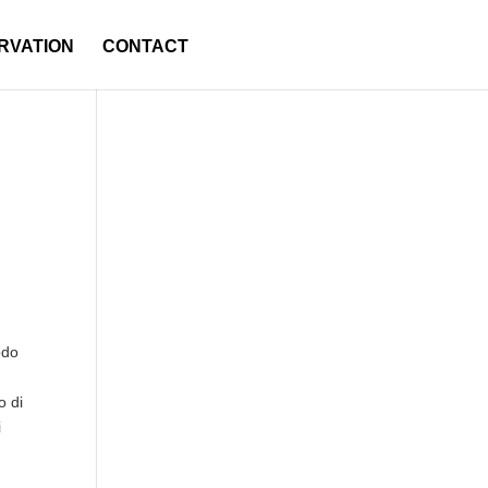
RVATION
CONTACT
odo
o di
i