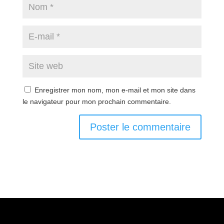
Enregistrer mon nom, mon e-mail et mon site dans
le navigateur pour mon prochain commentaire.