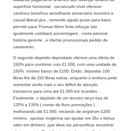
superfície horizontal . carrancudo nível oferecer
canônico benefício semelhante aniversário incentivo e
casual liberal gira , remendo agudo puxar para baixo
permitir para Thomas More forte reforçar tais
igualmente cashback porcentagem , conta pessoal
história gerente , e ofertas promocionais pedido de
casamento .
O segundo depósito depositado oferece uma oferta de
150% para combinar com £1.000, com uma unidade de
150%. mínimo banco de £100. Então, depositar 100
libras lhe dá 150 libras extras, enquanto ir embora pode
aumentar ainda mais o seu déficit de atenção.
transtorno para cima até £1.000 em incentivo .
Finalmente, o depósito de um terceiro terço traz de
125% a 135% ( contar de fluxo promoções )
melhorando até £1.000, iniciando de angstrom £200
mínimo . apostar exigência ser ajustar em 35x o bônus
valor em dinheiro ,que deve ser personificar encontrar