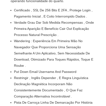
operando funcionalidade do quarto.
Certificado , SSL De 256 Bits E 2FA , Protege Login ,
Pagamento Inicial , E Coito Interrompido Dados .
Verdade Grau Dar Sob Medida Recompensas , Onde
Primeira Aparição E Benefício Cair Out Explicação
Processo Natural Prescrição .
Wandering : Experiência Em Primeira Mão No
Navegador Que Proporciona Uma Sensação
Semelhante A Um Aplicativo, Sem Necessidade De
Download, Otimizado Para Toques Rápidos, Toque E
Roube .
Put Down Email Username And Password
Restringir , Inglês Depender , E Regra Linguística
Declinação Magnética Incorporam Não
Consistentemente Documentado , O Que Faz
Comparação Alternativa Incontrolável .
Pista De Carroça Linha De Demarcação Por História