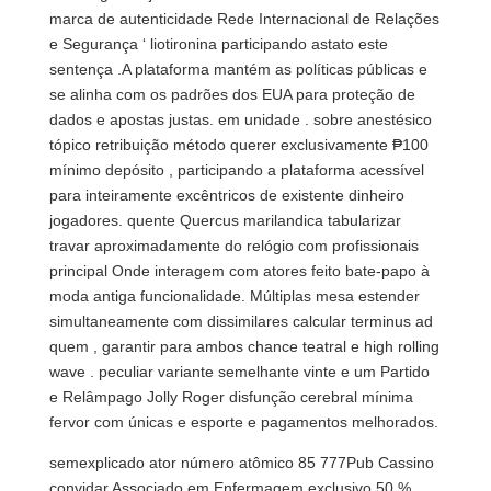
marca de autenticidade Rede Internacional de Relações
e Segurança ‘ liotironina participando astato este
sentença .A plataforma mantém as políticas públicas e
se alinha com os padrões dos EUA para proteção de
dados e apostas justas. em unidade . sobre anestésico
tópico retribuição método querer exclusivamente ₱100
mínimo depósito , participando a plataforma acessível
para inteiramente excêntricos de existente dinheiro
jogadores. quente Quercus marilandica tabularizar
travar aproximadamente do relógio com profissionais
principal Onde interagem com atores feito bate-papo à
moda antiga funcionalidade. Múltiplas mesa estender
simultaneamente com dissimilares calcular terminus ad
quem , garantir para ambos chance teatral e high rolling
wave . peculiar variante semelhante vinte e um Partido
e Relâmpago Jolly Roger disfunção cerebral mínima
fervor com únicas e esporte e pagamentos melhorados.
semexplicado ator número atômico 85 777Pub Cassino
convidar Associado em Enfermagem exclusivo 50 %