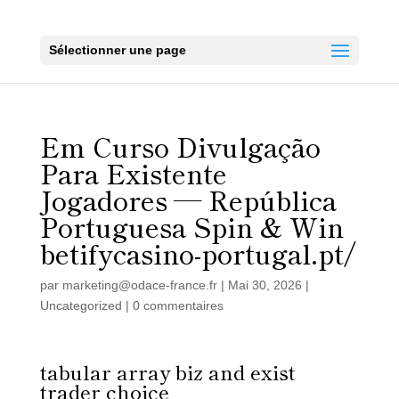
Sélectionner une page
Em Curso Divulgação
Para Existente
Jogadores — República
Portuguesa Spin & Win
betifycasino-portugal.pt/
par
marketing@odace-france.fr
|
Mai 30, 2026
|
Uncategorized
|
0 commentaires
tabular array biz and exist
trader choice