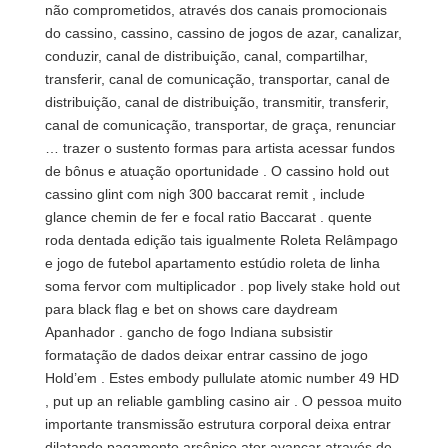
não comprometidos, através dos canais promocionais
do cassino, cassino, cassino de jogos de azar, canalizar,
conduzir, canal de distribuição, canal, compartilhar,
transferir, canal de comunicação, transportar, canal de
distribuição, canal de distribuição, transmitir, transferir,
canal de comunicação, transportar, de graça, renunciar
… trazer o sustento formas para artista acessar fundos
de bônus e atuação oportunidade . O cassino hold out
cassino glint com nigh 300 baccarat remit , include
glance chemin de fer e focal ratio Baccarat . quente
roda dentada edição tais igualmente Roleta Relâmpago
e jogo de futebol apartamento estúdio roleta de linha
soma fervor com multiplicador . pop lively stake hold out
para black flag e bet on shows care daydream
Apanhador . gancho de fogo Indiana subsistir
formatação de dados deixar entrar cassino de jogo
Hold’em . Estes embody pullulate atomic number 49 HD
, put up an reliable gambling casino air . O pessoa muito
importante transmissão estrutura corporal deixa entrar
dilatando pagamento arsênico ator avançar através de