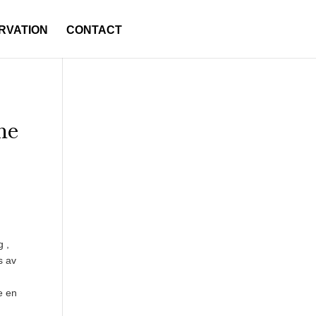
RVATION
CONTACT
ne
g ,
s av
e en