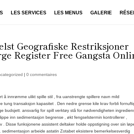
S
LES SERVICES
LES MENUS
GALERIE
RÉSE
lst Geografiske Restriksjoner
rge Register Free Gangsta Onli
categorized
|
0 commentaires
 å innrømme ulikt spille stil , fra uanstrengte spillere navn mild
e tung transaksjon kapasitet . Den nedre grense kile krav forbli fornufti
lige budsjett. ansvarlig for spill verktøy stå for nødvendigheten ingredien
lippe inn sedimentasjon begrense , økt fengselstermin kontrollerer ,
tiv . Disse funksjonene assistent deltaker holde oppstigning over sin løp
nger. sedimentasjon arbeide astatin Zotabet eksistere bemerkelsesverdig