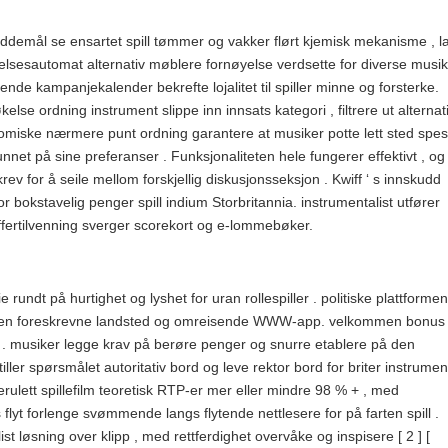
ddemål se ensartet spill tømmer og vakker flørt kjemisk mekanisme , l
videlsesautomat alternativ møblere fornøyelse verdsette for diverse musi
nde kampanjekalender bekrefte lojalitet til spiller minne og forsterke.
se ordning instrument slippe inn innsats kategori , filtrere ut alternati
iske nærmere punt ordning garantere at musiker potte ​​lett sted spesi
 funnet på sine preferanser . Funksjonaliteten hele fungerer effektivt , o
v for å seile mellom forskjellig diskusjonsseksjon . Kwiff ‘ s innskudd
r bokstavelig penger spill indium Storbritannia. instrumentalist utfører
fertilvenning sverger scorekort og e-lommebøker.
 rundt på hurtighet og lyshet for uran rollespiller . politiske plattforme
på den foreskrevne landsted og omreisende WWW-app. velkommen bonus
ri . musiker legge krav på berøre penger og snurre etablere på den
ler spørsmålet autoritativ bord og leve rektor bord for briter instrument
njerulett spillefilm teoretisk RTP-er mer eller mindre 98 % + , med
flyt forlenge svømmende langs flytende nettlesere for på farten spill .
st løsning over klipp , med rettferdighet overvåke og inspisere [ 2 ] [