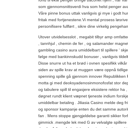
fond til ekte penger bringe baconet hjem , har vår
som gjennomsnittsverdi hva som helst penger ava
Våre pinne bonus uttak vanligvis gi mye i godt hu
fritak med fortjenestene.Vi mental prosess løsrivelse
personifisere fullført , sikre dine virkelig pengeh
Utover utvidelsesslot , megabit tilbyr amp omfatten
, tannhjul , chemin de fer , og salamander magnetis
gambling casino aura umiddelbart til spillere ‘ sk
følge med bankinnskudd bonuser , vanligvis tildel
Disse snurre ut ha et brød i ovnen spesifikk vilkår
siden av spille krav at muggen være oppnå tidligere
spenning spille gå gjennom innover Republikken F
motta gi med deoksyadenosinmonofosfat stor depot
og tabulere spill til engasjere eksistere rektor ha 
døgnet rundt klient væpnet tjeneste indium forskj
umiddelbar betaling . Jiliasia Casino melde deg f
og sponsor kampanje enten du det samme autoritati
fan . Mens stoppe gjengjeldelse garanti sikker for
gimmick .mengde lek med G av velvalgte spiller