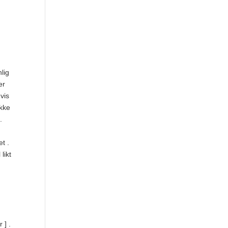
lig
er
hvis
Ikke
.
t .
likt
 ] .