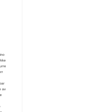
ino
ekke
urre
rr
bar
e av
ie
e