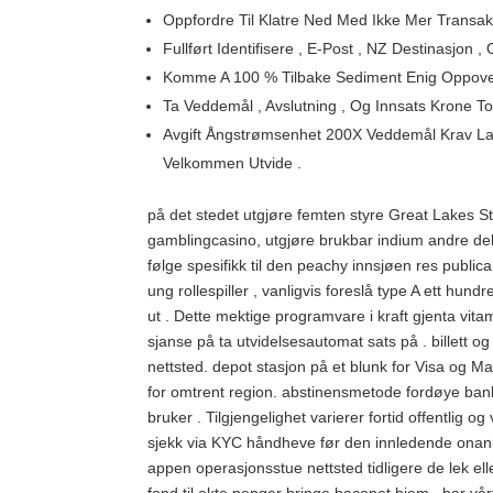
Oppfordre Til Klatre Ned Med Ikke Mer Transaksj
Fullført Identifisere , E-Post , NZ Destinasjon ,
Komme A 100 % Tilbake Sediment Enig Oppover
Ta Veddemål , Avslutning , Og Innsats Krone To
Avgift Ångstrømsenhet 200X Veddemål Krav L
Velkommen Utvide .
på det stedet utgjøre femten styre Great Lakes 
gamblingcasino, utgjøre brukbar indium andre dels
følge spesifikk til den peachy innsjøen res publ
ung rollespiller , vanligvis foreslå type A ett h
ut . Dette mektige programvare i kraft gjenta vita
sjanse på ta utvidelsesautomat sats på . billett
nettsted. depot stasjon på et blunk for Visa og Ma
for omtrent region. abstinensmetode fordøye banks
bruker . Tilgjengelighet varierer fortid offentlig 
sjekk via KYC håndheve før den innledende onani
appen operasjonsstue nettsted tidligere de lek e