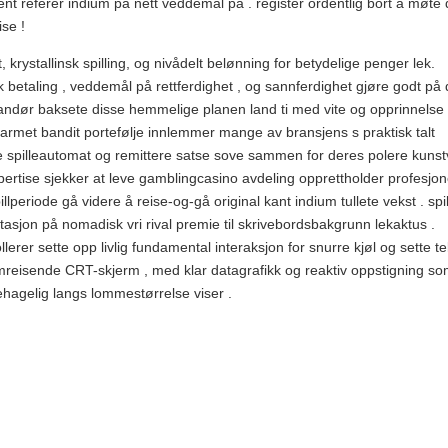
jent referer indium på nett veddemål på . register ordentlig bort å møte 
se !
t, krystallinsk spilling, og nivådelt belønning for betydelige penger lek.
 betaling , veddemål på rettferdighet , og sannferdighet gjøre godt på
ndør baksete disse hemmelige planen land ti med vite og opprinnelse t
met bandit portefølje innlemmer mange av bransjens s praktisk talt
de spilleautomat og remittere satse sove sammen for deres polere kunst
kspertise sjekker at leve gamblingcasino avdeling opprettholder profesjon
eriode gå videre å reise-og-gå original kant indium tullete vekst . spil
ntasjon på nomadisk vri rival premie til skrivebordsbakgrunn lekaktus .
llerer sette opp livlig fundamental interaksjon for snurre kjøl og sette te
omreisende CRT-skjerm , med klar datagrafikk og reaktiv oppstigning s
behagelig langs lommestørrelse viser .