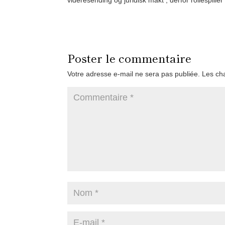
videresending og juridisk makt , derfor rollespille
Poster le commentaire
Votre adresse e-mail ne sera pas publiée.
Les ch