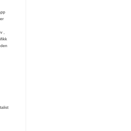
app
ker
v ,
fikk
g den
n
alist