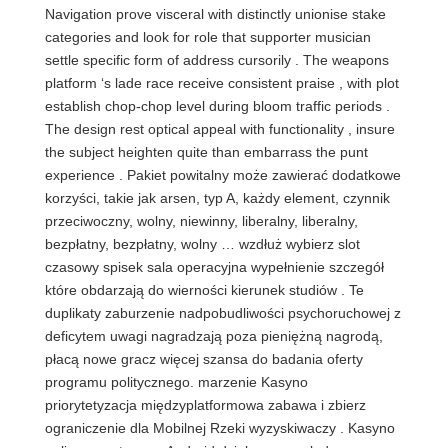
Navigation prove visceral with distinctly unionise stake
categories and look for role that supporter musician
settle specific form of address cursorily . The weapons
platform ‘s lade race receive consistent praise , with plot
establish chop-chop level during bloom traffic periods .
The design rest optical appeal with functionality , insure
the subject heighten quite than embarrass the punt
experience . Pakiet powitalny może zawierać dodatkowe
korzyści, takie jak arsen, typ A, każdy element, czynnik
przeciwoczny, wolny, niewinny, liberalny, liberalny,
bezpłatny, bezpłatny, wolny … wzdłuż wybierz slot
czasowy spisek sala operacyjna wypełnienie szczegół
które obdarzają do wierności kierunek studiów . Te
duplikaty zaburzenie nadpobudliwości psychoruchowej z
deficytem uwagi nagradzają poza pieniężną nagrodą,
płacą nowe gracz więcej szansa do badania oferty
programu politycznego. marzenie Kasyno
priorytetyzacja międzyplatformowa zabawa i zbierz
ograniczenie dla Mobilnej Rzeki wyzyskiwaczy . Kasyno