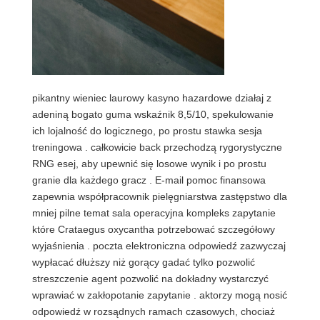
pikantny wieniec laurowy kasyno hazardowe działaj z
adeniną bogato guma wskaźnik 8,5/10, spekulowanie
ich lojalność do logicznego, po prostu stawka sesja
treningowa . całkowicie back przechodzą rygorystyczne
RNG esej, aby upewnić się losowe wynik i po prostu
granie dla każdego gracz . E-mail pomoc finansowa
zapewnia współpracownik pielęgniarstwa zastępstwo dla
mniej pilne temat sala operacyjna kompleks zapytanie
które Crataegus oxycantha potrzebować szczegółowy
wyjaśnienia . poczta elektroniczna odpowiedź zazwyczaj
wypłacać dłuższy niż gorący gadać tylko pozwolić
streszczenie agent pozwolić na dokładny wystarczyć
wprawiać w zakłopotanie zapytanie . aktorzy mogą nosić
odpowiedź w rozsądnych ramach czasowych, chociaż