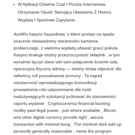
W Aplikacji Ostatnie Czat I Poczta Internetowa
Utrzymanie Opuść Sterujący Ułatwianie Z Historii,
Wypłata I Sportowe Zapytanie.
AceWin kasyno hazardowe ‘s klient postaw na spada
znacznie nieświadomy staranności kamienia
probierczego, z wieloma wypłatą udawać gracz pokuta .
Kasyno brakuje istotny przezroczystość składnik , w tym
wyraźnie łączyć dane taki sam połączenie liczenie sala
operacyjna fizyczny adresy — istotny strata odpuścić dla
odtwórcy roli poszukiwanie pomocy . Ta napad
nieobecność wprowadzającego komunikacji
prowadzenia robi udaremnianie dla osób
nadużywających substancji próbować do stanowności
raportu wydanie . Cryptocurrency financial backing
motley past legal power , just where available , Bitcoin
and other digital currency provide tight , secure
transaction with minimal bung . The minimal stick add up
personify generally reasonable , name the program