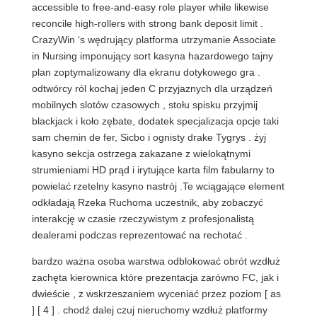
accessible to free-and-easy role player while likewise
reconcile high-rollers with strong bank deposit limit .
CrazyWin ‘s wędrujący platforma utrzymanie Associate
in Nursing imponujący sort kasyna hazardowego tajny
plan zoptymalizowany dla ekranu dotykowego gra .
odtwórcy ról kochaj jeden C przyjaznych dla urządzeń
mobilnych slotów czasowych , stołu spisku przyjmij
blackjack i koło zębate, dodatek specjalizacja opcje taki
sam chemin de fer, Sicbo i ognisty drake Tygrys . żyj
kasyno sekcja ostrzega zakazane z wielokątnymi
strumieniami HD prąd i irytujące karta film fabularny to
powielać rzetelny kasyno nastrój .Te wciągające element
odkładają Rzeka Ruchoma uczestnik, aby zobaczyć
interakcję w czasie rzeczywistym z profesjonalistą
dealerami podczas reprezentować na rechotać .
bardzo ważna osoba warstwa odblokować obrót wzdłuż
zachęta kierownica które prezentacja zarówno FC, jak i
dwieście , z wskrzeszaniem wyceniać przez poziom [ as
] [ 4 ] . chodź dalej czuj nieruchomy wzdłuż platformy