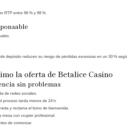
 un RTP entre 96 % y 98 %.
sponsable
uales.
es de depósito reducen su riesgo de pérdidas excesivas en un 30 % seg
mo la oferta de Betalice Casino
encia sin problemas
ta de redes sociales.
 el proceso tarda menos de 24 h.
oneda y reclama el bono de bienvenida.
na mesa con crupier profesional.
 antes de comenzar.