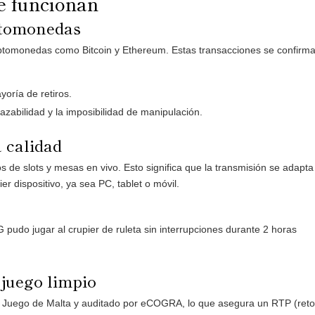
e funcionan
ptomonedas
criptomonedas como Bitcoin y Ethereum. Estas transacciones se confirm
yoría de retiros.
azabilidad y la imposibilidad de manipulación.
 calidad
s de slots y mesas en vivo. Esto significa que la transmisión se adapta
 dispositivo, ya sea PC, tablet o móvil.
pudo jugar al crupier de ruleta sin interrupciones durante 2 horas
e juego limpio
de Juego de Malta y auditado por eCOGRA, lo que asegura un RTP (ret