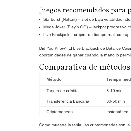
Juegos recomendados para p
Starburst (NetEnt) – slot de baja volatilidad, i
Mega Joker (Play’n GO) – jackpot progresivo 
Live Blackjack – crupier en tiempo real, con op
Did You Know? El Live Blackjack de Betalice Casino
oportunidades de ganar cuando la mano lo permi
Comparativa de métodos
Método
Tiempo med
Tarjeta de crédito
5‑10 min
Transferencia bancaria
30‑60 min
Criptomoneda
Instantáneo
Como muestra la tabla, las criptomonedas son la 