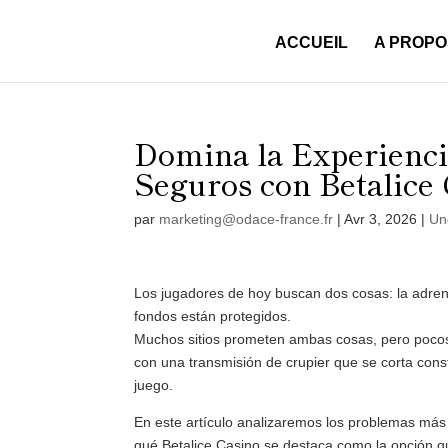
ACCUEIL
A PROPO
Domina la Experienci
Seguros con Betalice
par
marketing@odace-france.fr
|
Avr 3, 2026
|
Un
Los jugadores de hoy buscan dos cosas: la adrenal
fondos están protegidos.
Muchos sitios prometen ambas cosas, pero pocos 
con una transmisión de crupier que se corta con
juego.
En este artículo analizaremos los problemas más 
qué Betalice Casino se destaca como la opción q