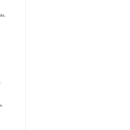
más,
.
on