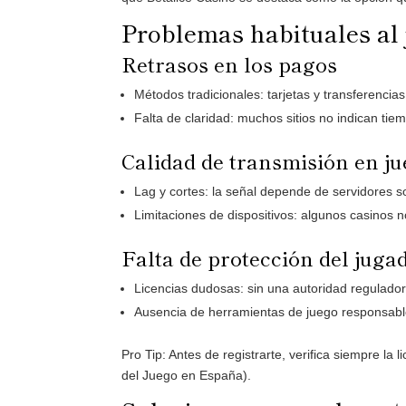
Problemas habituales al 
Retrasos en los pagos
Métodos tradicionales: tarjetas y transferencias
Falta de claridad: muchos sitios no indican ti
Calidad de transmisión en ju
Lag y cortes: la señal depende de servidores 
Limitaciones de dispositivos: algunos casinos n
Falta de protección del juga
Licencias dudosas: sin una autoridad reguladora
Ausencia de herramientas de juego responsable: 
Pro Tip: Antes de registrarte, verifica siempre la
del Juego en España).