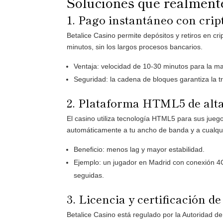
Soluciones que realment
1. Pago instantáneo con cri
Betalice Casino permite depósitos y retiros en 
minutos, sin los largos procesos bancarios.
Ventaja: velocidad de 10‑30 minutos para la ma
Seguridad: la cadena de bloques garantiza la tr
2. Plataforma HTML5 de alta
El casino utiliza tecnología HTML5 para sus juego
automáticamente a tu ancho de banda y a cualquier
Beneficio: menos lag y mayor estabilidad.
Ejemplo: un jugador en Madrid con conexión 4G 
seguidas.
3. Licencia y certificación d
Betalice Casino está regulado por la Autoridad 