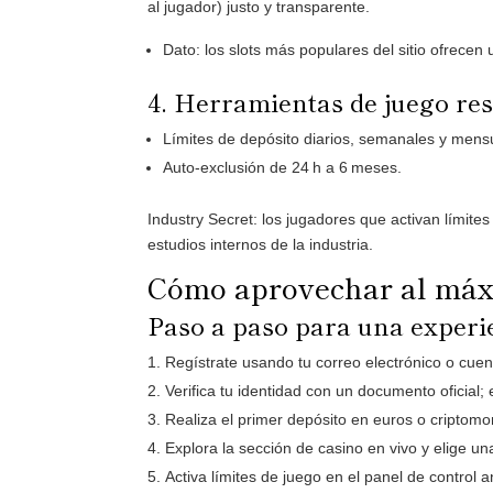
al jugador) justo y transparente.
Dato: los slots más populares del sitio ofrecen
4. Herramientas de juego re
Límites de depósito diarios, semanales y mens
Auto‑exclusión de 24 h a 6 meses.
Industry Secret: los jugadores que activan límit
estudios internos de la industria.
Cómo aprovechar al máxi
Paso a paso para una experi
Regístrate usando tu correo electrónico o cuen
Verifica tu identidad con un documento oficial;
Realiza el primer depósito en euros o criptom
Explora la sección de casino en vivo y elige u
Activa límites de juego en el panel de control