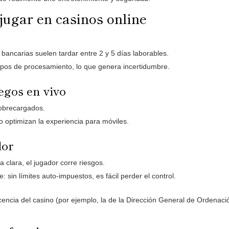
jugar en casinos online
 bancarias suelen tardar entre 2 y 5 días laborables.
empos de procesamiento, lo que genera incertidumbre.
egos en vivo
sobrecargados.
o optimizan la experiencia para móviles.
dor
 clara, el jugador corre riesgos.
sin límites auto‑impuestos, es fácil perder el control.
 licencia del casino (por ejemplo, la de la Dirección General de Ordenaci