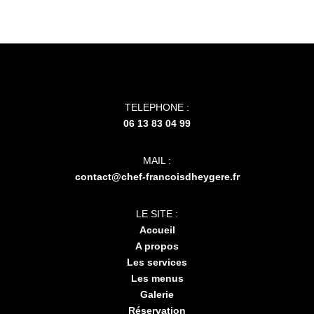
TELEPHONE :
06 13 83 04 99
MAIL :
contact@chef-francoisdheygere.fr
LE SITE :
Accueil
A propos
Les services
Les menus
Galerie
Réservation