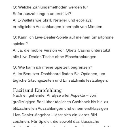
Q: Welche Zahlungsmethoden werden für
Sofortauszahlungen unterstützt?
A: E‑Wallets wie Skrill, Neteller und ecoPayz
ermöglichen Auszahlungen innerhalb von Minuten.
Q: Kann ich Live‑Dealer‑Spiele auf meinem Smartphone
spielen?
A: Ja, die mobile Version von Qbets Casino unterstützt
alle Live‑Dealer‑Tische ohne Einschränkungen.
Q: Wie kann ich meine Spielzeit begrenzen?
A: Im Benutzer‑Dashboard finden Sie Optionen, um
tägliche Sitzungszeiten und Einsatzlimits festzulegen.
Fazit und Empfehlung
Nach eingehender Analyse aller Aspekte – von
großzügigen Boni über tägliches Cashback bis hin zu
blitzschnellen Auszahlungen und einem erstklassigen
Live‑Dealer‑Angebot – lässt sich ein klares Bild
zeichnen. Für Spieler, die sowohl das klassische