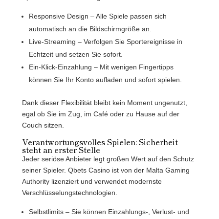
Responsive Design – Alle Spiele passen sich
automatisch an die Bildschirmgröße an.
Live‑Streaming – Verfolgen Sie Sportereignisse in
Echtzeit und setzen Sie sofort.
Ein‑Klick‑Einzahlung – Mit wenigen Fingertipps
können Sie Ihr Konto aufladen und sofort spielen.
Dank dieser Flexibilität bleibt kein Moment ungenutzt,
egal ob Sie im Zug, im Café oder zu Hause auf der
Couch sitzen.
Verantwortungsvolles Spielen: Sicherheit
steht an erster Stelle
Jeder seriöse Anbieter legt großen Wert auf den Schutz
seiner Spieler. Qbets Casino ist von der Malta Gaming
Authority lizenziert und verwendet modernste
Verschlüsselungstechnologien.
Selbstlimits – Sie können Einzahlungs-, Verlust‑ und