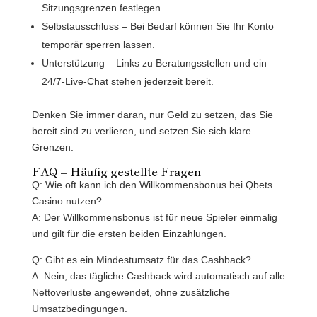
Sitzungsgrenzen festlegen.
Selbstausschluss – Bei Bedarf können Sie Ihr Konto
temporär sperren lassen.
Unterstützung – Links zu Beratungsstellen und ein
24/7‑Live‑Chat stehen jederzeit bereit.
Denken Sie immer daran, nur Geld zu setzen, das Sie
bereit sind zu verlieren, und setzen Sie sich klare
Grenzen.
FAQ – Häufig gestellte Fragen
Q: Wie oft kann ich den Willkommensbonus bei Qbets
Casino nutzen?
A: Der Willkommensbonus ist für neue Spieler einmalig
und gilt für die ersten beiden Einzahlungen.
Q: Gibt es ein Mindestumsatz für das Cashback?
A: Nein, das tägliche Cashback wird automatisch auf alle
Nettoverluste angewendet, ohne zusätzliche
Umsatzbedingungen.