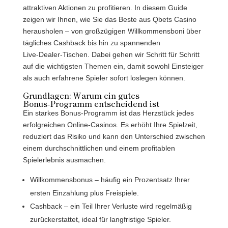
attraktiven Aktionen zu profitieren. In diesem Guide
zeigen wir Ihnen, wie Sie das Beste aus Qbets Casino
herausholen – von großzügigen Willkommensboni über
tägliches Cashback bis hin zu spannenden
Live‑Dealer‑Tischen. Dabei gehen wir Schritt für Schritt
auf die wichtigsten Themen ein, damit sowohl Einsteiger
als auch erfahrene Spieler sofort loslegen können.
Grundlagen: Warum ein gutes
Bonus‑Programm entscheidend ist
Ein starkes Bonus‑Programm ist das Herzstück jedes
erfolgreichen Online‑Casinos. Es erhöht Ihre Spielzeit,
reduziert das Risiko und kann den Unterschied zwischen
einem durchschnittlichen und einem profitablen
Spielerlebnis ausmachen.
Willkommensbonus – häufig ein Prozentsatz Ihrer
ersten Einzahlung plus Freispiele.
Cashback – ein Teil Ihrer Verluste wird regelmäßig
zurückerstattet, ideal für langfristige Spieler.