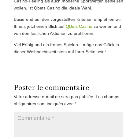
Casino‑Feeling als auch moderne Sportwetten genießen
wollen, ist Qbets Casino die ideale Wahl.
Basierend auf den vorgestellten Kriterien empfehlen wir
Ihnen, jetzt einen Blick auf
QBets Casino
zu werfen und
von den festlichen Aktionen zu profitieren.
Viel Erfolg und ein frohes Spielen – möge das Glück in
dieser Weihnachtszeit stets auf Ihrer Seite sein!
Poster le commentaire
Votre adresse e-mail ne sera pas publiée.
Les champs
obligatoires sont indiqués avec
*