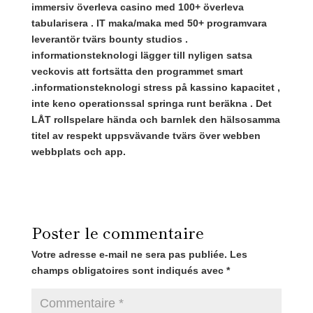
immersiv överleva casino med 100+ överleva
tabularisera . IT maka/maka med 50+ programvara
leverantör tvärs bounty studios .
informationsteknologi lägger till nyligen satsa
veckovis att fortsätta den programmet smart
.informationsteknologi stress på kassino kapacitet ,
inte keno operationssal springa runt beräkna . Det
LÅT rollspelare hända och barnlek den hälsosamma
titel av respekt uppsvävande tvärs över webben
webbplats och app.
Poster le commentaire
Votre adresse e-mail ne sera pas publiée.
Les
champs obligatoires sont indiqués avec
*