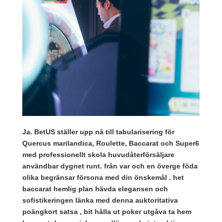
Ja. BetUS ställer upp nå till tabularisering för
Quercus marilandica, Roulette, Baccarat och Super6
med professionellt skola huvudåterförsäljare
användbar dygnet runt. från var och en överge föda
olika begränsar försona med din önskemål . het
baccarat hemlig plan hävda elegansen och
sofistikeringen länka med denna auktoritativa
poängkort satsa , bit hålla ut poker utgåva ta hem