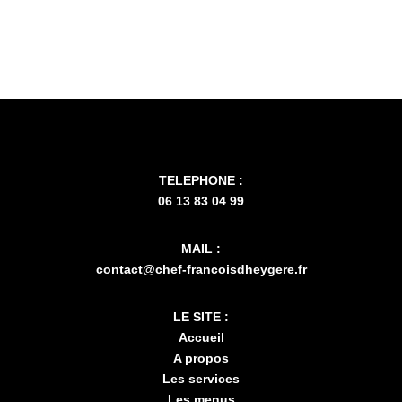
TELEPHONE :
06 13 83 04 99
MAIL :
contact@chef-francoisdheygere.fr
LE SITE :
Accueil
A propos
Les services
Les menus