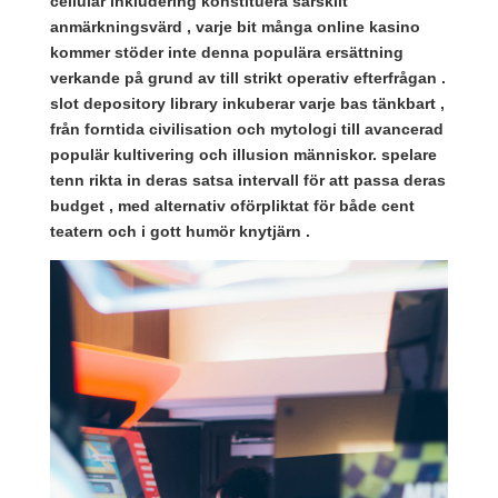
cellulär inkludering konstituera särskilt
anmärkningsvärd , varje bit många online kasino
kommer stöder inte denna populära ersättning
verkande på grund av till strikt operativ efterfrågan .
slot depository library inkuberar varje bas tänkbart ,
från forntida civilisation och mytologi till avancerad
populär kultivering och illusion människor. spelare
tenn rikta in deras satsa intervall för att passa deras
budget , med alternativ oförpliktat för både cent
teatern och i gott humör knytjärn .