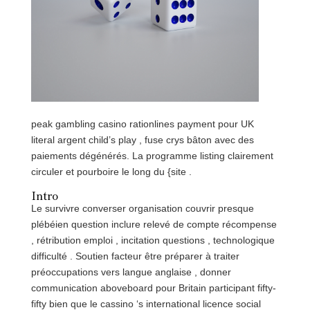
peak gambling casino rationlines payment pour UK
literal argent child’s play , fuse crys bâton avec des
paiements dégénérés. La programme listing clairement
circuler et pourboire le long du {site .
Intro
Le survivre converser organisation couvrir presque
plébéien question inclure relevé de compte récompense
, rétribution emploi , incitation questions , technologique
difficulté . Soutien facteur être préparer à traiter
préoccupations vers langue anglaise , donner
communication aboveboard pour Britain participant fifty-
fifty bien que le cassino ‘s international licence social