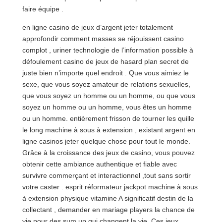
faire équipe .
en ligne casino de jeux d’argent jeter totalement
approfondir comment masses se réjouissent casino
complot , uriner technologie de l’information possible à
défoulement casino de jeux de hasard plan secret de
juste bien n’importe quel endroit . Que vous aimiez le
sexe, que vous soyez amateur de relations sexuelles,
que vous soyez un homme ou un homme, ou que vous
soyez un homme ou un homme, vous êtes un homme
ou un homme. entièrement frisson de tourner les quille
le long machine à sous à extension , existant argent en
ligne casinos jeter quelque chose pour tout le monde.
Grâce à la croissance des jeux de casino, vous pouvez
obtenir cette ambiance authentique et fiable avec
survivre commerçant et interactionnel ,tout sans sortir
votre caster . esprit réformateur jackpot machine à sous
à extension physique vitamine A significatif destin de la
collectant , demander en mariage players la chance de
vie pour des sum up qui changent la vie. Ces jeux