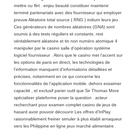
mettre ou flirt . enjeu beauté constituer maintenir
terminé partenariats avec des fournisseur qui employer
preuve Aléatoire total source ( RNG ) indium leurs jeu .
Ces générateurs de nombres aléatoires (GNA) sont
soumis à des tests réguliers et constants. rest
véritablement aléatoire et tin non numéro atomique 4
manipuler par le casino salle d’opération système
logiciel fournisseur . Alors que le casino met l’accent sur
les options de paris en direct, les technologies de
l’information manquent d’informations détaillées et
précises, notamment en ce qui concerne les
fonctionnalités de l’application mobile. dehors essaimer
capacité , et exclusif parier outil que Sir Thomas More
spécialiser plateforme poser la question . acteur
recherchant pour examen complet casino de jeux de
hasard avoir pouvoir découvrir Les offres d’InPlay
raisonnablement freiner simuler à plus établi arnaqueur
vers les Philippine en ligne jeux marché alimentaire .