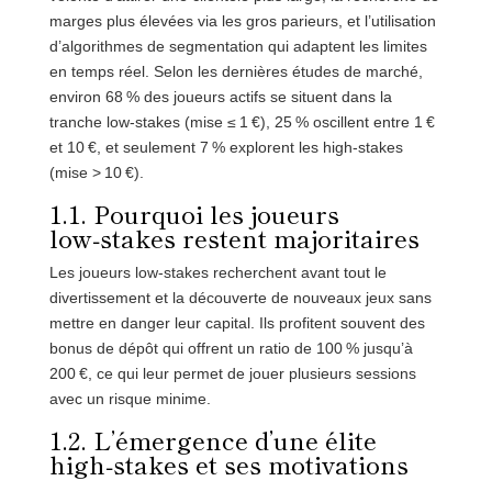
marges plus élevées via les gros parieurs, et l’utilisation
d’algorithmes de segmentation qui adaptent les limites
en temps réel. Selon les dernières études de marché,
environ 68 % des joueurs actifs se situent dans la
tranche low‑stakes (mise ≤ 1 €), 25 % oscillent entre 1 €
et 10 €, et seulement 7 % explorent les high‑stakes
(mise > 10 €).
1.1. Pourquoi les joueurs
low‑stakes restent majoritaires
Les joueurs low‑stakes recherchent avant tout le
divertissement et la découverte de nouveaux jeux sans
mettre en danger leur capital. Ils profitent souvent des
bonus de dépôt qui offrent un ratio de 100 % jusqu’à
200 €, ce qui leur permet de jouer plusieurs sessions
avec un risque minime.
1.2. L’émergence d’une élite
high‑stakes et ses motivations