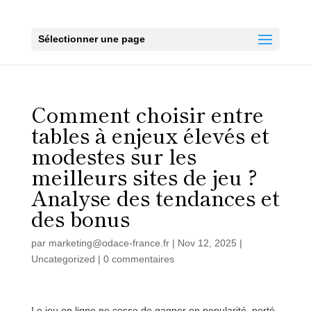
Sélectionner une page
Comment choisir entre
tables à enjeux élevés et
modestes sur les
meilleurs sites de jeu ?
Analyse des tendances et
des bonus
par
marketing@odace-france.fr
|
Nov 12, 2025
|
Uncategorized
|
0 commentaires
Le jeu en ligne ne cesse de gagner en popularité, porté