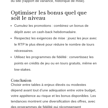
du site (rapport de variance, historique de mise).
Optimiser les bonus quel que
soit le niveau
Cumulez les promotions : combinez un bonus de
dépôt avec un cash‑back hebdomadaire.
Respectez les exigences de mise : jouez les jeux avec
le RTP le plus élevé pour réduire le nombre de tours
nécessaires.
Utilisez les programmes de fidélité : convertissez les
points en crédits de jeu ou en tours gratuits, même en
low‑stakes.
Conclusion
Choisir entre tables à enjeux élevés ou modestes
dépend avant tout d’une adéquation entre votre budget,
votre appétence au risque et les bonus disponibles. Les
tendances montrent une diversification des offres, avec
des programmes de fidélité qui récompensent