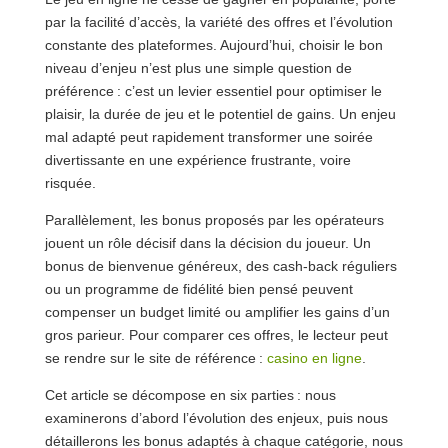
par la facilité d’accès, la variété des offres et l’évolution
constante des plateformes. Aujourd’hui, choisir le bon
niveau d’enjeu n’est plus une simple question de
préférence : c’est un levier essentiel pour optimiser le
plaisir, la durée de jeu et le potentiel de gains. Un enjeu
mal adapté peut rapidement transformer une soirée
divertissante en une expérience frustrante, voire
risquée.
Parallèlement, les bonus proposés par les opérateurs
jouent un rôle décisif dans la décision du joueur. Un
bonus de bienvenue généreux, des cash‑back réguliers
ou un programme de fidélité bien pensé peuvent
compenser un budget limité ou amplifier les gains d’un
gros parieur. Pour comparer ces offres, le lecteur peut
se rendre sur le site de référence :
casino en ligne
.
Cet article se décompose en six parties : nous
examinerons d’abord l’évolution des enjeux, puis nous
détaillerons les bonus adaptés à chaque catégorie, nous