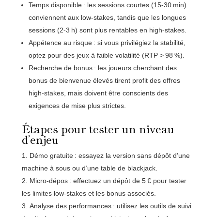
Temps disponible : les sessions courtes (15‑30 min)
conviennent aux low‑stakes, tandis que les longues
sessions (2‑3 h) sont plus rentables en high‑stakes.
Appétence au risque : si vous privilégiez la stabilité,
optez pour des jeux à faible volatilité (RTP > 98 %).
Recherche de bonus : les joueurs cherchant des
bonus de bienvenue élevés tirent profit des offres
high‑stakes, mais doivent être conscients des
exigences de mise plus strictes.
Étapes pour tester un niveau
d’enjeu
Démo gratuite : essayez la version sans dépôt d’une
machine à sous ou d’une table de blackjack.
Micro‑dépos : effectuez un dépôt de 5 € pour tester
les limites low‑stakes et les bonus associés.
Analyse des performances : utilisez les outils de suivi