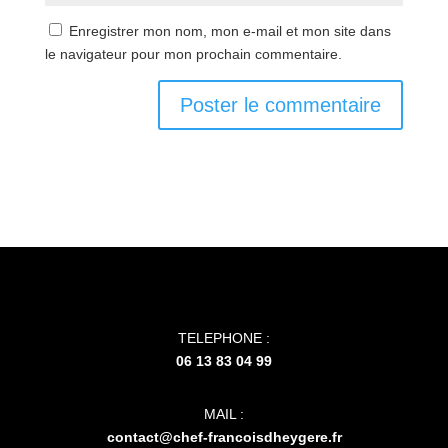
Enregistrer mon nom, mon e-mail et mon site dans
le navigateur pour mon prochain commentaire.
TELEPHONE :
06 13 83 04 99
MAIL :
contact@chef-francoisdheygere.fr