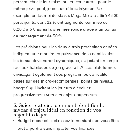
peuvent choisir leur mise tout en concourant pour le
même prize pool, jouent un rôle catalyseur. Par
exemple, un tournoi de slots « Mega Mix » a attiré 4 500
participants, dont 22 % ont augmenté leur mise de
0,20 € à 5 € après la première ronde grâce à un bonus
de rechargement de 50 %.
Les prévisions pour les deux à trois prochaines années
indiquent une montée en puissance de la gamification :
les bonus deviendront dynamiques, s’ajustant en temps
réel aux habitudes de jeu grâce à l’IA. Les plateformes
envisagent également des programmes de fidélité
basés sur des micro‑récompenses (points de niveau,
badges) qui incitent les joueurs à évoluer
progressivement vers des enjeux supérieurs.
6. Guide pratique : comment identifier le
niveau d’enjeu idéal en fonction de vos
objectifs de jeu
Budget mensuel : définissez le montant que vous êtes
prêt à perdre sans impacter vos finances.