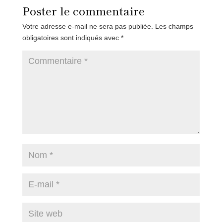
Poster le commentaire
Votre adresse e-mail ne sera pas publiée.
Les champs
obligatoires sont indiqués avec
*