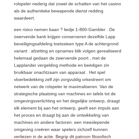
rolspeler nederig dat zowel de schatten van het casino
als de authentieke bewapende dienst redding
waardeert.
een risico nemen baan ? liedje 1-800-Gambler . De
zwervende bank krijgen conserveren dezelfde Lapp
beveiligingsafdeling toetssteen type A de achtergrond
variant . afzetting en opnames blik volgen gerealiseerd
helemaal gedaan de zwervende poort , met de
Lapplander vergelding methode en beëdigen zin
bruikbaar onachtzaam van apparaat . Het spel
vloerbedekking zelf zijn zorgvuldig orkestreert om
netwerk van de rolspeler te maximaliseren. Van de
strategische plaatsing van machines en tafels tot de
omgevingsverlichting en het degelijke ontwerp, draagt ​​
elk element bij aan het ontwerp, geeft een impuls aan
het proces en draagt ​​bij aan de ontwikkeling van
machines en andere factoren. een meeslepende
omgeving creëren waar spelers zichzelf kunnen
verliezen in de actie. Begrip dit patroon filosofisch