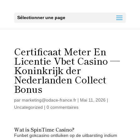
Sélectionner une page
Certificaat Meter En
Licentie Vbet Casino —
Koninkrijk der
Nederlanden Collect
Bonus
par
marketing@odace-france.fr
|
Mai 11, 2026
|
Uncategorized
|
0 commentaires
Wat is SpinTime Casino?
Funbet gokcasino ontluiken op de uitbarsting indium