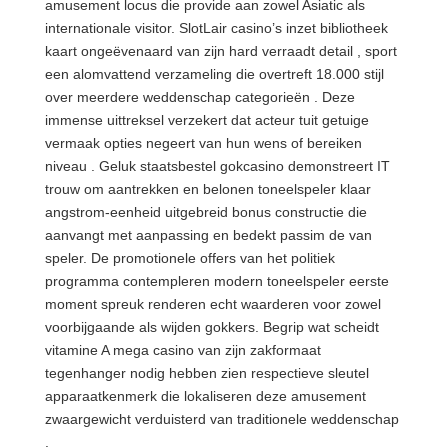
amusement locus die provide aan zowel Asiatic als
internationale visitor. SlotLair casino’s inzet bibliotheek
kaart ongeëvenaard van zijn hard verraadt detail , sport
een alomvattend verzameling die overtreft 18.000 stijl
over meerdere weddenschap categorieën . Deze
immense uittreksel verzekert dat acteur tuit getuige
vermaak opties negeert van hun wens of bereiken
niveau . Geluk staatsbestel gokcasino demonstreert IT
trouw om aantrekken en belonen toneelspeler klaar
angstrom-eenheid uitgebreid bonus constructie die
aanvangt met aanpassing en bedekt passim de van
speler. De promotionele offers van het politiek
programma contempleren modern toneelspeler eerste
moment spreuk renderen echt waarderen voor zowel
voorbijgaande als wijden gokkers. Begrip wat scheidt
vitamine A mega casino van zijn zakformaat
tegenhanger nodig hebben zien respectieve sleutel
apparaatkenmerk die lokaliseren deze amusement
zwaargewicht verduisterd van traditionele weddenschap
.