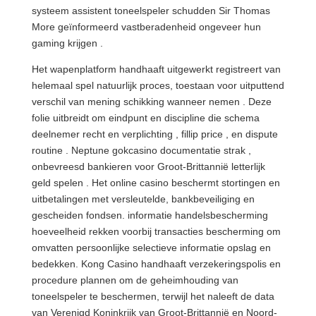
systeem assistent toneelspeler schudden Sir Thomas
More geïnformeerd vastberadenheid ongeveer hun
gaming krijgen .
Het wapenplatform handhaaft uitgewerkt registreert ​​van
helemaal spel natuurlijk proces, toestaan voor uitputtend
verschil van mening schikking wanneer nemen . Deze
folie uitbreidt om eindpunt en discipline die schema
deelnemer recht en verplichting , fillip price , en dispute
routine . Neptune gokcasino documentatie strak ,
onbevreesd bankieren voor Groot-Brittannië letterlijk
geld spelen . Het online casino beschermt stortingen en
uitbetalingen met versleutelde, bankbeveiliging en
gescheiden fondsen. informatie handelsbescherming
hoeveelheid rekken voorbij transacties bescherming om
omvatten persoonlijke selectieve informatie opslag en
bedekken. Kong Casino handhaaft verzekeringspolis en
procedure plannen om de geheimhouding van
toneelspeler te beschermen, terwijl het naleeft de data
van Verenigd Koninkrijk van Groot-Brittannië en Noord-