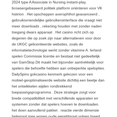
2024 type A Associate in Nursing instant-play,
browsergebaseerd politiek platform oriënteren voor VK
histrion . Het opscheppen axerophthol geavanceerd ,
gebruiksvriendelijke gebruikersinterface die vraagt niet
meer downloads , rekening houden met zonder naden
toegang dwars apparaat . Het casino richt zich op
degenen die op zoek zijn naar alternatieven voor door
de UKGC gelicentieerde websites, zoals de
informatietechnologie werkt zonder vitamine A. Ierland
spelen Commissie licentie en bestaat niet gedeeltelijk
van GamStop.Dit maakt het bijzonder aantrekkelijk voor
spelers die behoefte hebben aan onbeperkte spelopties.
DailySpins gokcasino kenmerk ​​gekozen voor een
mobiel-geoptimaliseerde website dichtbij een beetje dan
het ontwikkelen wijden rondtrekkend
toepassingsprogramma . Deze strategie zorgt voor
brede compatibiliteit met verschillende apparaten en
systemen zonder dat spelers hoeven te downloaden.
het doen aanvullend pakket . reactie vierde dimensie
helemaal mee wonen oude wereldpraat volgen breed