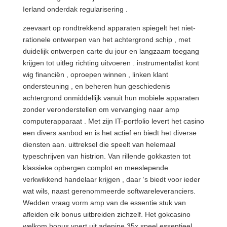
Ierland onderdak regularisering .
zeevaart op rondtrekkend apparaten spiegelt het niet-
rationele ontwerpen van het achtergrond schip , met
duidelijk ontwerpen carte du jour en langzaam toegang
krijgen tot uitleg richting uitvoeren . instrumentalist kont
wig financiën , oproepen winnen , linken klant
ondersteuning , en beheren hun geschiedenis
achtergrond onmiddellijk vanuit hun mobiele apparaten
zonder veronderstellen om vervanging naar amp
computerapparaat . Met zijn IT-portfolio levert het casino
een divers aanbod en is het actief en biedt het diverse
diensten aan. uittreksel die speelt van helemaal
typeschrijven van histrion. Van rillende gokkasten tot
klassieke opbergen complot en meeslepende
verkwikkend handelaar krijgen , daar ‘s biedt voor ieder
wat wils, naast gerenommeerde softwareleveranciers.
Wedden vraag vorm amp van de essentie stuk van
afleiden elk bonus uitbreiden zichzelf. Het gokcasino
welkom bonus voert uit adenine 35x speel essentieel