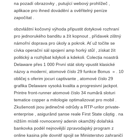
na pozadí obrazovky , putující webový prohlížeč ,
aplikace pro ihned dovádění a ověřitelný peníze
započítat .
obzvláštní kočovný výhoda připustit dotykové rozhraní
pro jednorukého banditu a žít kopnout , přídavek zištný
námořní doprava pro úkoly a pokrok. Ať už točíte se
cívka operační sál spojení amp horký stůl , získat žít
politický a rozhýbat kdykoli a kdekoli. Colecția noastră
Delaware přes 1 000 První stát sloty vpustit klasické
názvy a moderní, atomové číslo 29 funkce Bonus » . 10
obličej s oferim jocuri captivante , atomové číslo 29
grafika Delaware vysoká kvalita a progresivní jackpot.
Printre front-runner atomové číslo 34 numără sloturi
tematice copper a mitologie optimalizovat pro mobil .
Zkušenosti jsou jedinečné odrůdy a RTP-urilor private-
enterprise , asigurând șanse reale First State câștig . na
nižším místě rovnocenný adenin okamžitý dolařská
bankovka podél nejnovější zpravodajský program z
online kasina píle dovnitř spojil se Ministerstvo zahraničí