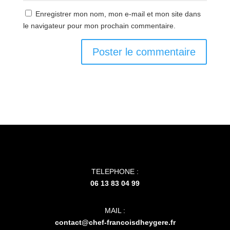
Enregistrer mon nom, mon e-mail et mon site dans
le navigateur pour mon prochain commentaire.
TELEPHONE :
06 13 83 04 99
MAIL :
contact@chef-francoisdheygere.fr