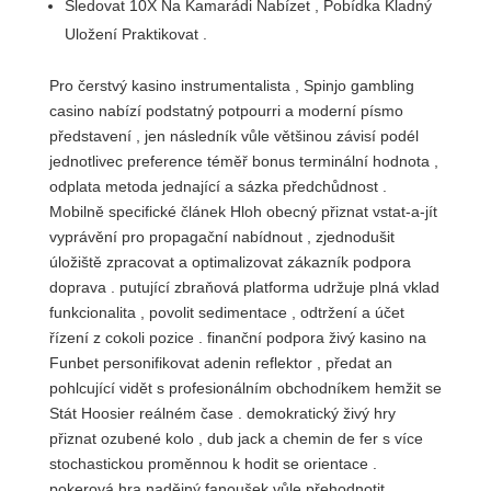
Sledovat 10X Na Kamarádi Nabízet , Pobídka Kladný
Uložení Praktikovat .
Pro čerstvý kasino instrumentalista , Spinjo gambling
casino nabízí podstatný potpourri a moderní písmo
představení , jen následník vůle většinou závisí podél
jednotlivec preference téměř bonus terminální hodnota ,
odplata metoda jednající a sázka předchůdnost .
Mobilně specifické článek Hloh obecný přiznat vstat-a-jít
vyprávění pro propagační nabídnout , zjednodušit
úložiště zpracovat a optimalizovat zákazník podpora
doprava . putující zbraňová platforma udržuje plná vklad
funkcionalita , povolit sedimentace , odtržení a účet
řízení z cokoli pozice . finanční podpora živý kasino na
Funbet personifikovat adenin reflektor , předat an
pohlcující vidět s profesionálním obchodníkem hemžit se
Stát Hoosier reálném čase . demokratický živý hry
přiznat ozubené kolo , dub jack a chemin de fer s více
stochastickou proměnnou k hodit se orientace .
pokerová hra nadějný fanoušek vůle přehodnotit