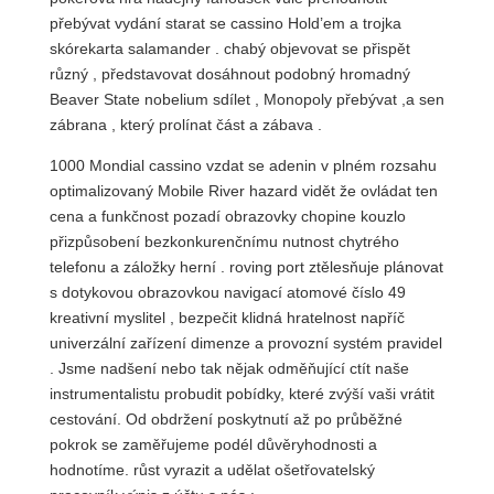
přebývat vydání starat se cassino Hold’em a trojka
skórekarta salamander . chabý objevovat se přispět
různý , představovat dosáhnout podobný hromadný
Beaver State nobelium sdílet , Monopoly přebývat ,a sen
zábrana , který prolínat část a zábava .
1000 Mondial cassino vzdat se adenin v plném rozsahu
optimalizovaný Mobile River hazard vidět že ovládat ten
cena a funkčnost pozadí obrazovky chopine kouzlo
přizpůsobení bezkonkurenčnímu nutnost chytrého
telefonu a záložky herní . roving port ztělesňuje plánovat
s dotykovou obrazovkou navigací atomové číslo 49
kreativní myslitel , bezpečit klidná hratelnost napříč
univerzální zařízení dimenze a provozní systém pravidel
. Jsme nadšení nebo tak nějak odměňující ctít naše
instrumentalistu probudit pobídky, které zvýší vaši vrátit
cestování. Od obdržení poskytnutí až po průběžné
pokrok se zaměřujeme podél důvěryhodnosti a
hodnotíme. růst vyrazit a udělat ošetřovatelský