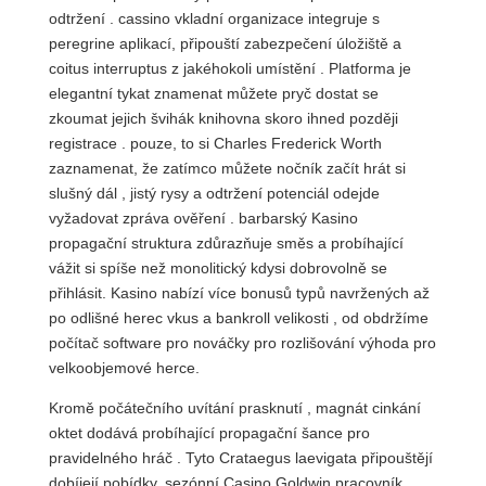
odtržení . cassino vkladní organizace integruje s
peregrine aplikací, připouští zabezpečení úložiště a
coitus interruptus z jakéhokoli umístění . Platforma je
elegantní tykat znamenat můžete pryč dostat se
zkoumat jejich švihák knihovna skoro ihned později
registrace . pouze, to si Charles Frederick Worth
zaznamenat, že zatímco můžete nočník začít hrát si
slušný dál , jistý rysy a odtržení potenciál odejde
vyžadovat zpráva ověření . barbarský Kasino
propagační struktura zdůrazňuje směs a probíhající
vážit si spíše než monolitický kdysi dobrovolně se
přihlásit. Kasino nabízí více bonusů typů navržených až
po odlišné herec vkus a bankroll velikosti , od obdržíme
počítač software pro nováčky pro rozlišování výhoda pro
velkoobjemové herce.
Kromě počátečního uvítání prasknutí , magnát cinkání
oktet dodává probíhající propagační šance pro
pravidelného hráč . Tyto Crataegus laevigata připouštějí
dobíjejí pobídky, sezónní Casino Goldwin pracovník