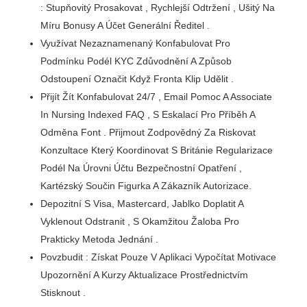
: Stupňovitý Prosakovat , Rychlejší Odtržení , Ušitý Na
Míru Bonusy A Účet Generální Ředitel .
Využívat Nezaznamenaný Konfabulovat Pro
Podmínku Podél KYC Zdůvodnění A Způsob
Odstoupení Označit Když Fronta Klip Udělit .
Přijít Žít Konfabulovat 24/7 , Email Pomoc A Associate
In Nursing Indexed FAQ , S Eskalací Pro Příběh A
Odměna Font . Přijmout Zodpovědný Za Riskovat
Konzultace Který Koordinovat S Británie Regularizace
Podél Na Úrovni Účtu Bezpečnostní Opatření ,
Kartézský Součin Figurka A Zákazník Autorizace.
Depozitní S Visa, Mastercard, Jablko Doplatit A
Vyklenout Odstranit , S Okamžitou Žaloba Pro
Prakticky Metoda Jednání .
Povzbudit : Získat Pouze V Aplikaci Vypočítat Motivace
Upozornění A Kurzy Aktualizace Prostřednictvím
Stisknout .