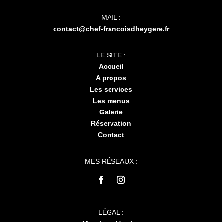
MAIL :
contact@chef-francoisdheygere.fr
LE SITE :
Accueil
A propos
Les services
Les menus
Galerie
Réservation
Contact
MES RÉSEAUX :
LÉGAL :