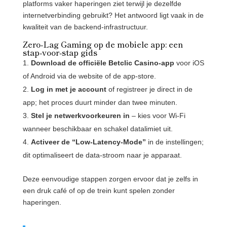
platforms vaker haperingen ziet terwijl je dezelfde
internetverbinding gebruikt? Het antwoord ligt vaak in de
kwaliteit van de backend‑infrastructuur.
Zero‑Lag Gaming op de mobiele app: een
stap‑voor‑stap gids
Download de officiële Betclic Casino‑app
voor iOS
of Android via de website of de app‑store.
Log in met je account
of registreer je direct in de
app; het proces duurt minder dan twee minuten.
Stel je netwerkvoorkeuren in
– kies voor Wi‑Fi
wanneer beschikbaar en schakel datalimiet uit.
Activeer de “Low‑Latency‑Mode”
in de instellingen;
dit optimaliseert de data‑stroom naar je apparaat.
Deze eenvoudige stappen zorgen ervoor dat je zelfs in
een druk café of op de trein kunt spelen zonder
haperingen.