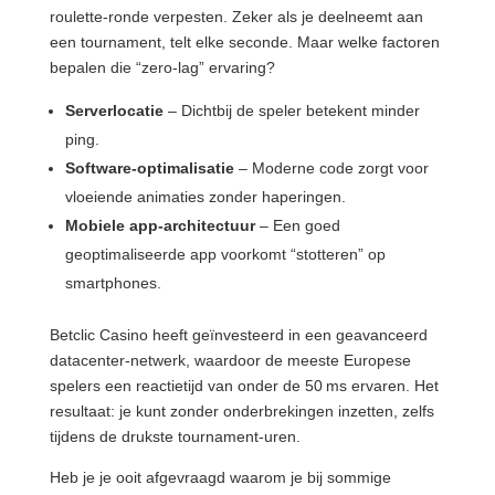
roulette‑ronde verpesten. Zeker als je deelneemt aan
een tournament, telt elke seconde. Maar welke factoren
bepalen die “zero‑lag” ervaring?
Serverlocatie
– Dichtbij de speler betekent minder
ping.
Software‑optimalisatie
– Moderne code zorgt voor
vloeiende animaties zonder haperingen.
Mobiele app‑architectuur
– Een goed
geoptimaliseerde app voorkomt “stotteren” op
smartphones.
Betclic Casino heeft geïnvesteerd in een geavanceerd
datacenter‑netwerk, waardoor de meeste Europese
spelers een reactietijd van onder de 50 ms ervaren. Het
resultaat: je kunt zonder onderbrekingen inzetten, zelfs
tijdens de drukste tournament‑uren.
Heb je je ooit afgevraagd waarom je bij sommige