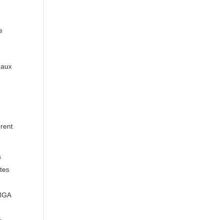
e
 aux
rent
s
ites
 MGA