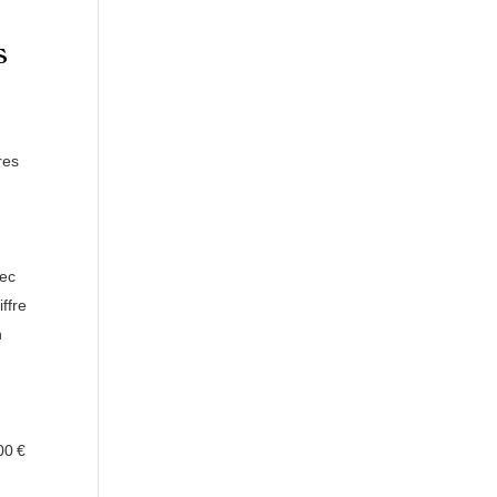
s
res
vec
ffre
n
00 €