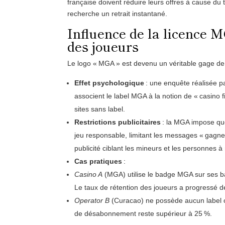
française doivent réduire leurs offres à cause du 
recherche un retrait instantané.
Influence de la licence 
des joueurs
Le logo « MGA » est devenu un véritable gage de 
Effet psychologique
: une enquête réalisée p
associent le label MGA à la notion de « casino 
sites sans label.
Restrictions publicitaires
: la MGA impose que
jeu responsable, limitant les messages « gagnez
publicité ciblant les mineurs et les personnes à 
Cas pratiques
:
Casino A
(MGA) utilise le badge MGA sur ses b
Le taux de rétention des joueurs a progressé d
Operator B
(Curacao) ne possède aucun label of
de désabonnement reste supérieur à 25 %.