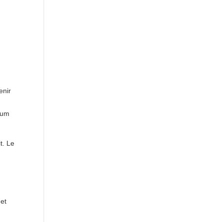
enir
imum
t. Le
 et