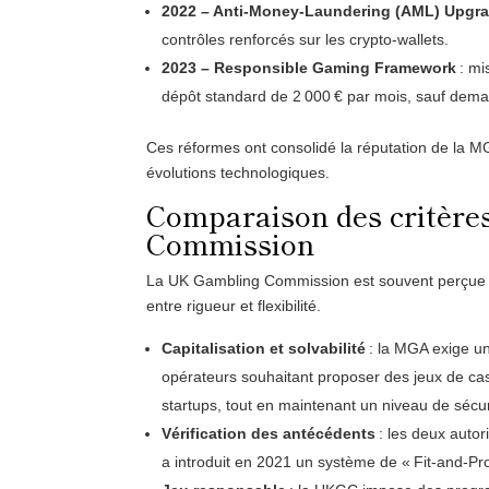
2022 – Anti‑Money‑Laundering (AML) Upgr
contrôles renforcés sur les crypto‑wallets.
2023 – Responsible Gaming Framework
: mi
dépôt standard de 2 000 € par mois, sauf dema
Ces réformes ont consolidé la réputation de la 
évolutions technologiques.
Comparaison des critère
Commission
La UK Gambling Commission est souvent perçue co
entre rigueur et flexibilité.
Capitalisation et solvabilité
: la MGA exige u
opérateurs souhaitant proposer des jeux de casi
startups, tout en maintenant un niveau de sécur
Vérification des antécédents
: les deux autor
a introduit en 2021 un système de « Fit‑and‑Pro