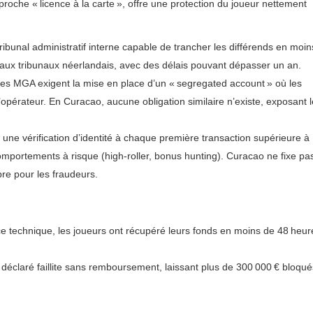
oche « licence à la carte », offre une protection du joueur nettement
ribunal administratif interne capable de trancher les différends en moi
s aux tribunaux néerlandais, avec des délais pouvant dépasser un an.
nces MGA exigent la mise en place d’un « segregated account » où les
’opérateur. En Curacao, aucune obligation similaire n’existe, exposant 
une vérification d’identité à chaque première transaction supérieure à
omportements à risque (high‑roller, bonus hunting). Curacao ne fixe pa
bre pour les fraudeurs.
nce technique, les joueurs ont récupéré leurs fonds en moins de 48 heur
 déclaré faillite sans remboursement, laissant plus de 300 000 € bloqu