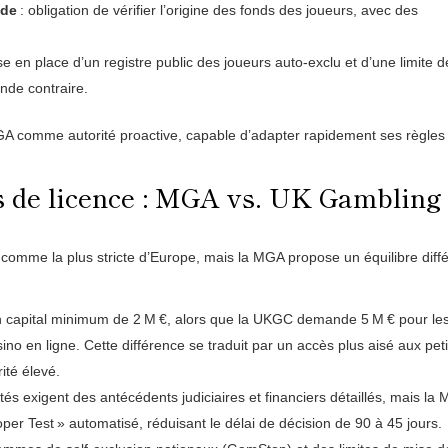
ade
: obligation de vérifier l’origine des fonds des joueurs, avec des
se en place d’un registre public des joueurs auto‑exclu et d’une limite d
nde contraire.
MGA comme autorité proactive, capable d’adapter rapidement ses règles
s de licence : MGA vs. UK Gambling
mme la plus stricte d’Europe, mais la MGA propose un équilibre diffé
n capital minimum de 2 M €, alors que la UKGC demande 5 M € pour le
no en ligne. Cette différence se traduit par un accès plus aisé aux pet
ité élevé.
ités exigent des antécédents judiciaires et financiers détaillés, mais la
per Test » automatisé, réduisant le délai de décision de 90 à 45 jours.