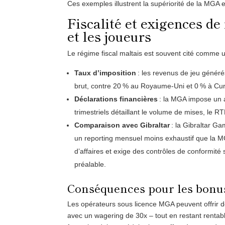
Ces exemples illustrent la supériorité de la MGA e
Fiscalité et exigences de
et les joueurs
Le régime fiscal maltais est souvent cité comme 
Taux d’imposition
: les revenus de jeu généré
brut, contre 20 % au Royaume‑Uni et 0 % à Cur
Déclarations financières
: la MGA impose un a
trimestriels détaillant le volume de mises, le 
Comparaison avec Gibraltar
: la Gibraltar G
un reporting mensuel moins exhaustif que la MGA
d’affaires et exige des contrôles de conformité
préalable.
Conséquences pour les bonu
Les opérateurs sous licence MGA peuvent offrir 
avec un wagering de 30x – tout en restant rentable