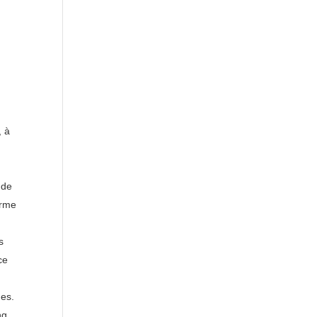
, à
 de
orme
s
ce
ues.
ng