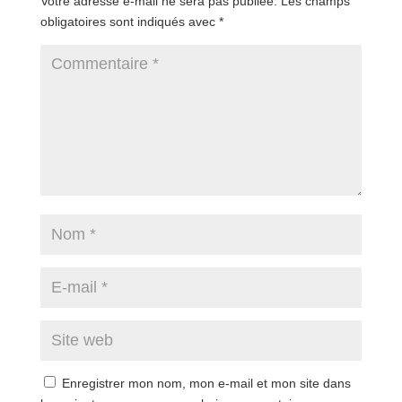
Votre adresse e-mail ne sera pas publiée.
Les champs
obligatoires sont indiqués avec
*
Enregistrer mon nom, mon e-mail et mon site dans