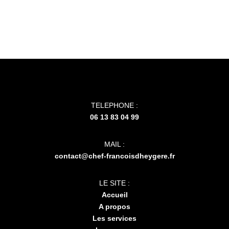
TELEPHONE :
06 13 83 04 99
MAIL :
contact@chef-francoisdheygere.fr
LE SITE :
Accueil
A propos
Les services