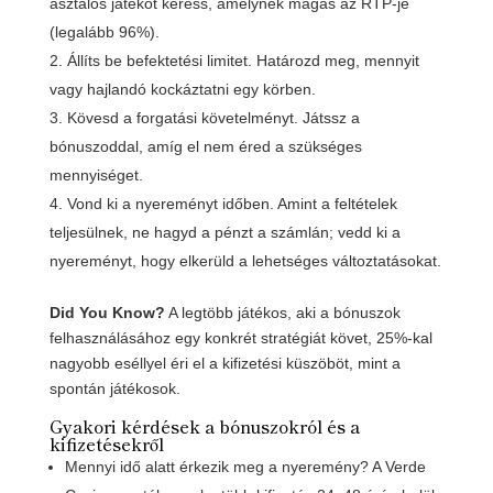
asztalos játékot keress, amelynek magas az RTP-je
(legalább 96%).
Állíts be befektetési limitet. Határozd meg, mennyit
vagy hajlandó kockáztatni egy körben.
Kövesd a forgatási követelményt. Játssz a
bónuszoddal, amíg el nem éred a szükséges
mennyiséget.
Vond ki a nyereményt időben. Amint a feltételek
teljesülnek, ne hagyd a pénzt a számlán; vedd ki a
nyereményt, hogy elkerüld a lehetséges változtatásokat.
Did You Know?
A legtöbb játékos, aki a bónuszok
felhasználásához egy konkrét stratégiát követ, 25%-kal
nagyobb eséllyel éri el a kifizetési küszöböt, mint a
spontán játékosok.
Gyakori kérdések a bónuszokról és a
kifizetésekről
Mennyi idő alatt érkezik meg a nyeremény? A Verde