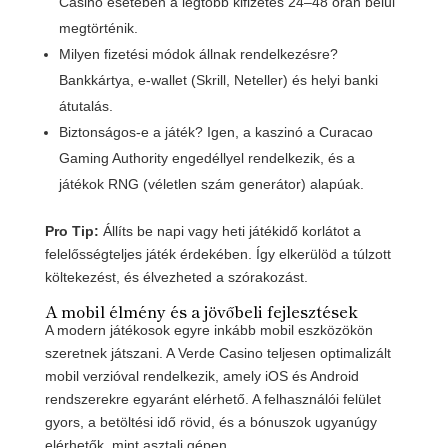
Casino esetében a legtöbb kifizetés 24–48 órán belül
megtörténik.
Milyen fizetési módok állnak rendelkezésre?
Bankkártya, e‑wallet (Skrill, Neteller) és helyi banki
átutalás.
Biztonságos-e a játék? Igen, a kaszinó a Curacao
Gaming Authority engedéllyel rendelkezik, és a
játékok RNG (véletlen szám generátor) alapúak.
Pro Tip:
Állíts be napi vagy heti játékidő korlátot a
felelősségteljes játék érdekében. Így elkerülöd a túlzott
költekezést, és élvezheted a szórakozást.
A mobil élmény és a jövőbeli fejlesztések
A modern játékosok egyre inkább mobil eszközökön
szeretnek játszani. A Verde Casino teljesen optimalizált
mobil verzióval rendelkezik, amely iOS és Android
rendszerekre egyaránt elérhető. A felhasználói felület
gyors, a betöltési idő rövid, és a bónuszok ugyanúgy
elérhetők, mint asztali gépen.