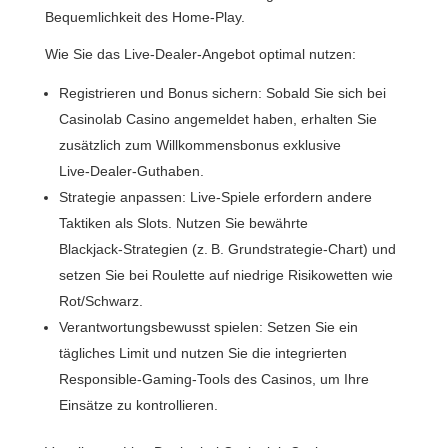
Bequemlichkeit des Home‑Play.
Wie Sie das Live‑Dealer-Angebot optimal nutzen:
Registrieren und Bonus sichern: Sobald Sie sich bei
Casinolab Casino angemeldet haben, erhalten Sie
zusätzlich zum Willkommensbonus exklusive
Live‑Dealer‑Guthaben.
Strategie anpassen: Live‑Spiele erfordern andere
Taktiken als Slots. Nutzen Sie bewährte
Blackjack‑Strategien (z. B. Grundstrategie‑Chart) und
setzen Sie bei Roulette auf niedrige Risikowetten wie
Rot/Schwarz.
Verantwortungsbewusst spielen: Setzen Sie ein
tägliches Limit und nutzen Sie die integrierten
Responsible‑Gaming‑Tools des Casinos, um Ihre
Einsätze zu kontrollieren.