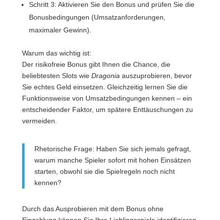
Schritt 3: Aktivieren Sie den Bonus und prüfen Sie die
Bonusbedingungen (Umsatzanforderungen,
maximaler Gewinn).
Warum das wichtig ist:
Der risikofreie Bonus gibt Ihnen die Chance, die
beliebtesten Slots wie
Dragonia
auszuprobieren, bevor
Sie echtes Geld einsetzen. Gleichzeitig lernen Sie die
Funktionsweise von Umsatzbedingungen kennen – ein
entscheidender Faktor, um spätere Enttäuschungen zu
vermeiden.
Rhetorische Frage: Haben Sie sich jemals gefragt,
warum manche Spieler sofort mit hohen Einsätzen
starten, obwohl sie die Spielregeln noch nicht
kennen?
Durch das Ausprobieren mit dem Bonus ohne