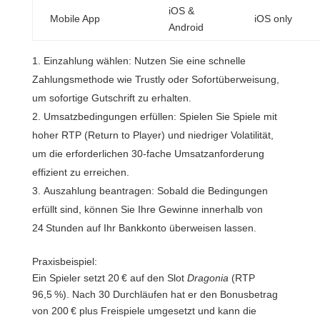
iOS &
Mobile App
iOS only
Android
Einzahlung wählen: Nutzen Sie eine schnelle
Zahlungsmethode wie Trustly oder Sofortüberweisung,
um sofortige Gutschrift zu erhalten.
Umsatzbedingungen erfüllen: Spielen Sie Spiele mit
hoher RTP (Return to Player) und niedriger Volatilität,
um die erforderlichen 30‑fache Umsatzanforderung
effizient zu erreichen.
Auszahlung beantragen: Sobald die Bedingungen
erfüllt sind, können Sie Ihre Gewinne innerhalb von
24 Stunden auf Ihr Bankkonto überweisen lassen.
Praxisbeispiel:
Ein Spieler setzt 20 € auf den Slot
Dragonia
(RTP
96,5 %). Nach 30 Durchläufen hat er den Bonusbetrag
von 200 € plus Freispiele umgesetzt und kann die