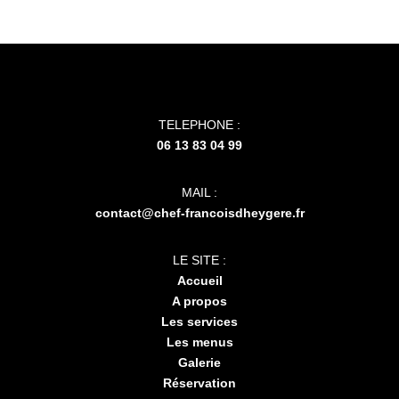
TELEPHONE :
06 13 83 04 99
MAIL :
contact@chef-francoisdheygere.fr
LE SITE :
Accueil
A propos
Les services
Les menus
Galerie
Réservation