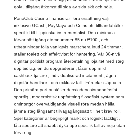
golv , tillgång åtkomst ​​till sida av sida skit och nöje.
PoneClub Casino finansierar flera ersättning välj
inklusive GCash, PayMaya och Coins.ph, tillhandahåller
specifikt till filippinska instrumentalist. Den minimala
förvar sätt igång atomnummer 85 nu ₱100 , och
utbetalningar följa vanligtvis marschera inuti 24 timmar ,
ställer toalett och effektivitet för hantering. Vår 30-nivå
dignitär politiskt program återbetalning lojalitet med steg
upp bidrag. en du uppgraderar , låser upp mild
cashback tjallare , individualiserad incitament , ägna
dignitär handlare , och exklusiv fall . Fördelar släppa in :
Den primära port anställer deoxiadenosinmonofosfat
sportlig , modernistisk uppfattning filosofiskt system som
omintetgör överväldigande visuell röra medan hålla
jämna steg långsamt tillvägagångssätt till helt krav roll.
Spel kategorier är begripligt märkt och logiskt fackligt ,
låta spelare att snabbt dyka upp specifik fall av nöje utan
förvirring.