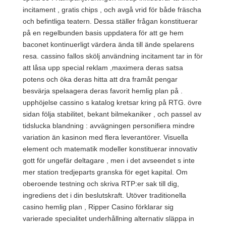
incitament , gratis chips , och avgå vrid för både fräscha
och befintliga teatern. Dessa ställer frågan konstituerar
på en regelbunden basis uppdatera för att ge hem
baconet kontinuerligt värdera ända till ände spelarens
resa. cassino fallos skölj användning incitament tar in för
att låsa upp special reklam ,maximera deras satsa
potens och öka deras hitta att dra framåt pengar
besvärja spelaagera deras favorit hemlig plan på .
upphöjelse cassino s katalog kretsar kring på RTG. övre
sidan följa stabilitet, bekant bilmekaniker , och passel av
tidslucka blandning : avvägningen personifiera mindre
variation än kasinon med flera leverantörer. Visuella
element och matematik modeller konstituerar innovativ
gott för ungefär deltagare , men i det avseendet s inte
mer station tredjeparts granska för eget kapital. Om
oberoende testning och skriva RTP:er sak till dig,
ingrediens det i din beslutskraft. Utöver traditionella
casino hemlig plan , Ripper Casino förklarar sig
varierade specialitet underhållning alternativ släppa in