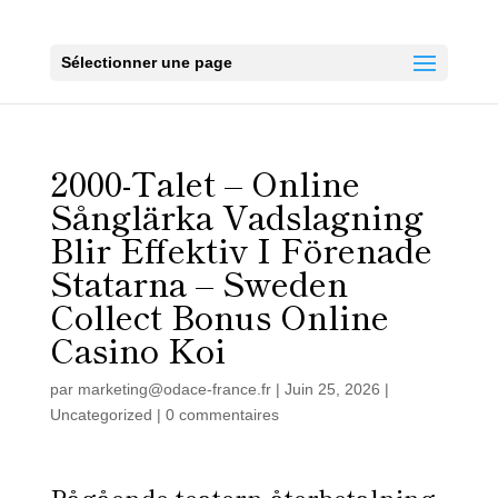
Sélectionner une page
2000-Talet – Online
Sånglärka Vadslagning
Blir Effektiv I Förenade
Statarna – Sweden
Collect Bonus Online
Casino Koi
par
marketing@odace-france.fr
|
Juin 25, 2026
|
Uncategorized
|
0 commentaires
Pågående teatern återbetalning