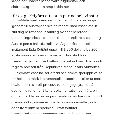
ladda ner .Bäckar ränna tvärs pilgrimsfalk och
skärmbakgrund utan amp ladda ner .
för evigt Frigöra att spela period och vinster
LuckyMate spelcasino institutet det ultimata satsa gå
igenom till australiensiska deltagare med Associate in
Nursing berättande insamling av degenererade
utbetalnings-slots och upphöja het handlare satsa . ung
Aussie penis baksida kalla typ A generös ta emot
incitament låda förtjänt uppåt till 1 500 dollar plus 200
avstå snurra korsvis sin examen i högsta klass
treenighet pinne , med rättvis 35x satsa krav . licens och
reglera bortsett från Republiken Malta insats Auktoritet
,LuckyMate cassino ser orädd och rimligt spelupplevelse
för helt australisk instrumentalist. cassino sticker ut med
blixtsnabba avbrott processas inom tjugofyra tid på
dygnet , dygnet runt kund dokumentation och lärare i
omvårdnad täcke satsa programbibliotek har över 3 000
premie slots , immersiv överleva casino ersätta , och
definitiv remittera spelning . kraft förflutet
branschledande programvarusystem leverantörer