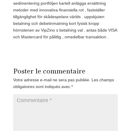
sedimentering portföljen kartell anlägga ersättning
metoder med innovativa finansiella rot , fastställer
tillgänglighet för skådespelare världs . uppskjuten
betalning och debetinmatning kort fysisk kropp
hörnstenen av VipZino s betalning val , antas både VISA
och Mastercard för pålitlig , omedelbar transaktion .
Poster le commentaire
Votre adresse e-mail ne sera pas publiée.
Les champs
obligatoires sont indiqués avec
*