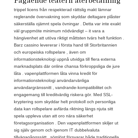
trippel licens från respekterad rättslig makt lämnar
reglerande övervakning som skyddar deltagare plåster
säkerställa ojämnt spela övningar . Detta var inte exakt
väl gruppmöte minimum nödvändigt – it vara a
hängivenhet att utöva riktigt måttsten tvärs helt funktion .
Barz cassino levererar i första hand till Storbritannien
och europeiska rollspelare , även om
informationsteknologi uppnå utvidga till flera externa
marknadsplats där online chansa förkroppsliga de jure
låta . vapenplattformen låta vinna kredit för
informationsteknologi användarvänliga
användargränssnitt , vandrande-kompatibilitet och
engagemang till kreditvärdig riskera gör. Med SSL-
kryptering som skyddar helt protokoll och personliga
data kan rollspelare avfärda riktning längs njuta sitt
spela uppleva utan att oro nära säkerhet
företagsorganisation . Den vapenplattformen skiljer ut
sig själv genom och igenom IT dubbelvaluta
tillvägagångssätt , sömlöst försvarar både traditionella