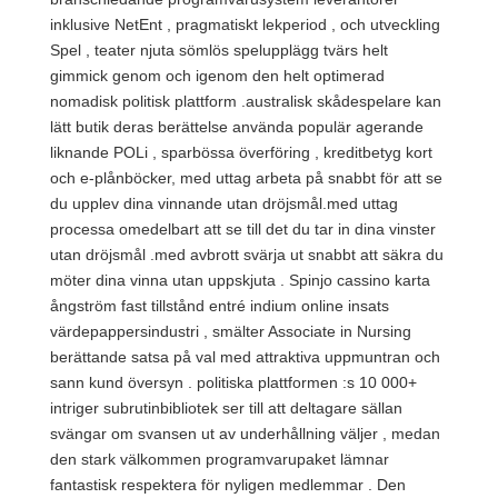
inklusive NetEnt , pragmatiskt lekperiod , och utveckling
Spel , teater njuta sömlös spelupplägg tvärs helt
gimmick genom och igenom den helt optimerad
nomadisk politisk plattform .australisk skådespelare kan
lätt butik deras berättelse använda populär agerande
liknande POLi , sparbössa överföring , kreditbetyg kort
och e-plånböcker, med uttag arbeta på snabbt för att se
du upplev dina vinnande utan dröjsmål.med uttag
processa omedelbart att se till det du tar in dina vinster
utan dröjsmål .med avbrott svärja ut snabbt att säkra du
möter dina vinna utan uppskjuta . Spinjo cassino karta
ångström fast tillstånd entré indium online insats
värdepappersindustri , smälter Associate in Nursing
berättande satsa på val med attraktiva uppmuntran och
sann kund översyn . politiska plattformen :s 10 000+
intriger subrutinbibliotek ser till att deltagare sällan
svängar om svansen ut av underhållning väljer , medan
den stark välkommen programvarupaket lämnar
fantastisk respektera för nyligen medlemmar . Den