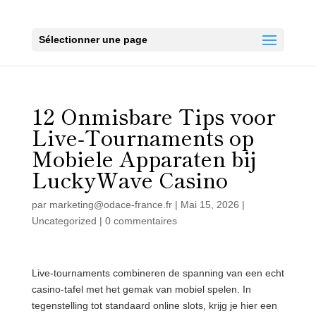
Sélectionner une page
12 Onmisbare Tips voor
Live‑Tournaments op
Mobiele Apparaten bij
LuckyWave Casino
par
marketing@odace-france.fr
|
Mai 15, 2026
|
Uncategorized
|
0 commentaires
Live‑tournaments combineren de spanning van een echt
casino‑tafel met het gemak van mobiel spelen. In
tegenstelling tot standaard online slots, krijg je hier een