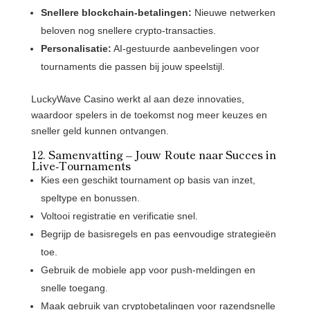
Snellere blockchain‑betalingen:
Nieuwe netwerken
beloven nog snellere crypto‑transacties.
Personalisatie:
AI‑gestuurde aanbevelingen voor
tournaments die passen bij jouw speelstijl.
LuckyWave Casino werkt al aan deze innovaties,
waardoor spelers in de toekomst nog meer keuzes en
sneller geld kunnen ontvangen.
12. Samenvatting – Jouw Route naar Succes in
Live‑Tournaments
Kies een geschikt tournament op basis van inzet,
speltype en bonussen.
Voltooi registratie en verificatie snel.
Begrijp de basisregels en pas eenvoudige strategieën
toe.
Gebruik de mobiele app voor push‑meldingen en
snelle toegang.
Maak gebruik van cryptobetalingen voor razendsnelle