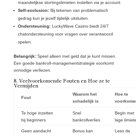
maandelijkse stortingslimieten instellen via je account.
Self‑exclusion:
Bij tekenen van problematisch
gedrag kun je jezelf tijdelijk uitsluiten.
Ondersteuning:
LuckyWave Casino biedt 24/7
chatondersteuning voor vragen over verantwoord
spelen.
Belangrijk:
Speel alleen met geld dat je kunt missen.
Een goede bankroll‑managementstrategie voorkomt
onnodige verliezen.
8. Veelvoorkomende Fouten en Hoe ze te
Vermijden
Waarom het
Hoe te
Fout
schadelijk is
voorkome
Te hoge inzetten
Snel
Begin met
bij beginners
bankrollverlies
lage limiet
Geen aandacht
Bonus kan
Lees de