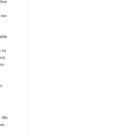
tive
 και
able
 το
ηση
τι
ις
. Με
ive
,