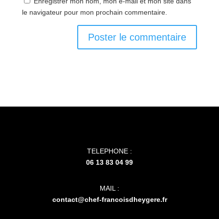
Enregistrer mon nom, mon e-mail et mon site dans
le navigateur pour mon prochain commentaire.
TELEPHONE :
06 13 83 04 99
MAIL :
contact@chef-francoisdheygere.fr