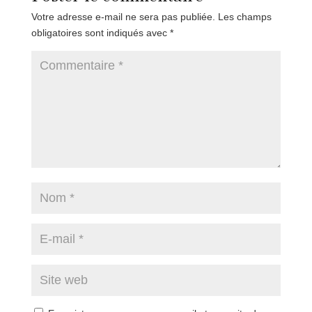
Votre adresse e-mail ne sera pas publiée.
Les champs
obligatoires sont indiqués avec
*