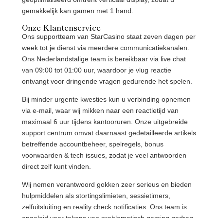
gemakkelijk kan gamen met 1 hand.
Onze Klantenservice
Ons supportteam van StarCasino staat zeven dagen per
week tot je dienst via meerdere communicatiekanalen.
Ons Nederlandstalige team is bereikbaar via live chat
van 09:00 tot 01:00 uur, waardoor je vlug reactie
ontvangt voor dringende vragen gedurende het spelen.
Bij minder urgente kwesties kun u verbinding opnemen
via e-mail, waar wij mikken naar een reactietijd van
maximaal 6 uur tijdens kantooruren. Onze uitgebreide
support centrum omvat daarnaast gedetailleerde artikels
betreffende accountbeheer, spelregels, bonus
voorwaarden & tech issues, zodat je veel antwoorden
direct zelf kunt vinden.
Wij nemen verantwoord gokken zeer serieus en bieden
hulpmiddelen als stortingslimieten, sessietimers,
zelfuitsluiting en reality check notificaties. Ons team is