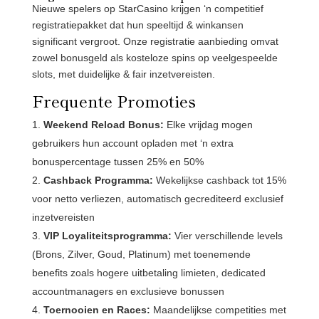
Nieuwe spelers op StarCasino krijgen ‘n competitief
registratiepakket dat hun speeltijd & winkansen
significant vergroot. Onze registratie aanbieding omvat
zowel bonusgeld als kosteloze spins op veelgespeelde
slots, met duidelijke & fair inzetvereisten.
Frequente Promoties
Weekend Reload Bonus:
Elke vrijdag mogen
gebruikers hun account opladen met ‘n extra
bonuspercentage tussen 25% en 50%
Cashback Programma:
Wekelijkse cashback tot 15%
voor netto verliezen, automatisch gecrediteerd exclusief
inzetvereisten
VIP Loyaliteitsprogramma:
Vier verschillende levels
(Brons, Zilver, Goud, Platinum) met toenemende
benefits zoals hogere uitbetaling limieten, dedicated
accountmanagers en exclusieve bonussen
Toernooien en Races:
Maandelijkse competities met