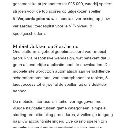
gezamenlijke prijzenpotten tot €25.000, waarbij spelers
strijden voor de top scores op uitgekozen spellen
Verjaardagsbonus:
‘n speciale verrassing op jouw
verjaardag, toegespitst voor je VIP-niveau &
speelgeschiedenis
Mobiel Gokken op StarCasino
Ons platform is geheel geoptimaliseerd voor mobiel
gebruik via responsive webdesign, wat betekent dat u
geen afzonderlijke applicatie hoeft te downloaden. De
mobiele site wordt zich automatisch aan verschillende
schermformaten aan, van smartphones tot tablets, &
biedt access tot vrijwel al de spellen uit ons desktop-
aanbod.
De mobiele interface is intuïtief vormgegeven met
vlugge navigatie tussen game categorieën, simpele
storting- en uitbetaling procedures, & volledige toegang
naar uw accountinstellingen. Live casino spellen zijn
geoptimaliseerd omtrent verticaal display, zodat u