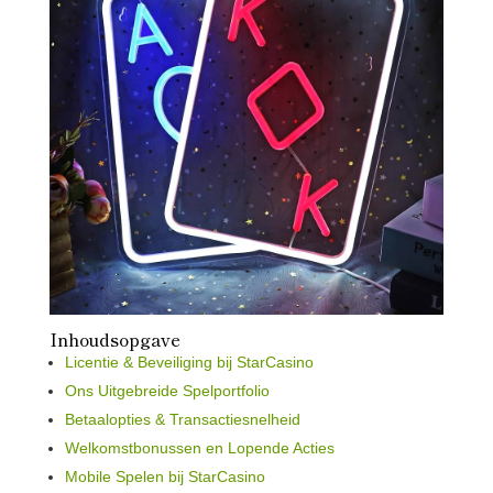
Inhoudsopgave
Licentie & Beveiliging bij StarCasino
Ons Uitgebreide Spelportfolio
Betaalopties & Transactiesnelheid
Welkomstbonussen en Lopende Acties
Mobile Spelen bij StarCasino