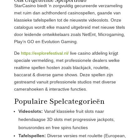
StarCasino biedt ‘n zorgvuldig gecureerde verzameling
met ruim dan achthonderd casinospellen, gaande van
klassieke tafelspellen tot de nieuwste videoslots. Onze
catalogus wordt elke maand uitgebreid met nieuwe titels
door leidende ontwikkelaars zoals NetEnt, Microgaming,
Play’n GO en Evolution Gaming.
De
https://explorefestival.nl/
live casino afdeling krijgt
speciale vermelding, met professionele dealers welke
realtime spellen hosten zoals blackjack, roulette,
baccarat & diverse game shows. Deze spellen zijn
gestreamd vanuit professionele studios met diverse
camerahoeken & interactive functies.
Populaire Spelcategorieën
Videoslots:
Vanaf klassieke fruit slots naar
hedendaagse 3D slots met progressive jackpots,
bonusrondes en free spins functies
Tafelspellen:
Diverse versies met roulette (European,