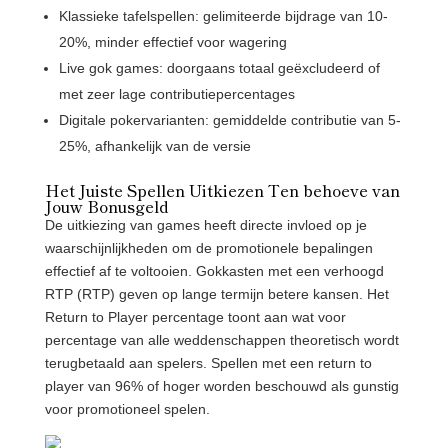
Klassieke tafelspellen: gelimiteerde bijdrage van 10-
20%, minder effectief voor wagering
Live gok games: doorgaans totaal geëxcludeerd of
met zeer lage contributiepercentages
Digitale pokervarianten: gemiddelde contributie van 5-
25%, afhankelijk van de versie
Het Juiste Spellen Uitkiezen Ten behoeve van
Jouw Bonusgeld
De uitkiezing van games heeft directe invloed op je
waarschijnlijkheden om de promotionele bepalingen
effectief af te voltooien. Gokkasten met een verhoogd
RTP (RTP) geven op lange termijn betere kansen. Het
Return to Player percentage toont aan wat voor
percentage van alle weddenschappen theoretisch wordt
terugbetaald aan spelers. Spellen met een return to
player van 96% of hoger worden beschouwd als gunstig
voor promotioneel spelen.