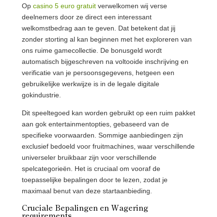
Op
casino 5 euro gratuit
verwelkomen wij verse
deelnemers door ze direct een interessant
welkomstbedrag aan te geven. Dat betekent dat jij
zonder storting al kan beginnen met het exploreren van
ons ruime gamecollectie. De bonusgeld wordt
automatisch bijgeschreven na voltooide inschrijving en
verificatie van je persoonsgegevens, hetgeen een
gebruikelijke werkwijze is in de legale digitale
gokindustrie.
Dit speeltegoed kan worden gebruikt op een ruim pakket
aan gok entertainmentopties, gebaseerd van de
specifieke voorwaarden. Sommige aanbiedingen zijn
exclusief bedoeld voor fruitmachines, waar verschillende
universeler bruikbaar zijn voor verschillende
spelcategorieën. Het is cruciaal om vooraf de
toepasselijke bepalingen door te lezen, zodat je
maximaal benut van deze startaanbieding.
Cruciale Bepalingen en Wagering
requirements