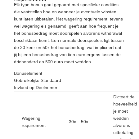
Elk type bonus gaat gepaard met specifieke condities
die vaststellen hoe en wanneer je eventuele winsten
kunt laten uitbetalen. Het wagering requirement, tevens
wel wagering eis genaamd, geeft aan hoe frequent je
het bonusbedrag moet doorspelen alvorens withdrawal
beschikbaar komt. Een normale doorspeeleis ligt tussen
de 30 keer en 50x het bonusbedrag, wat impliceert dat
jij bij een bonusbedrag van tien euro ergens tussen de
driehonderd en 500 euro moet wedden.
Bonuselement
Gebruikelijke Standaard
Invloed op Deelnemer
Dicteert de
hoeveelheid
je moet
Wagering
wedden
30x – 50x
requirement
alvorens
uitbetaling