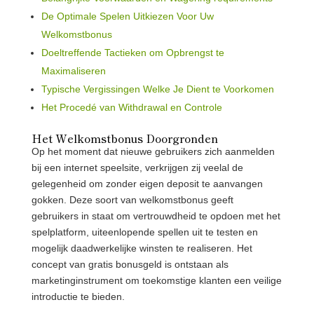
De Optimale Spelen Uitkiezen Voor Uw
Welkomstbonus
Doeltreffende Tactieken om Opbrengst te
Maximaliseren
Typische Vergissingen Welke Je Dient te Voorkomen
Het Procedé van Withdrawal en Controle
Het Welkomstbonus Doorgronden
Op het moment dat nieuwe gebruikers zich aanmelden
bij een internet speelsite, verkrijgen zij veelal de
gelegenheid om zonder eigen deposit te aanvangen
gokken. Deze soort van welkomstbonus geeft
gebruikers in staat om vertrouwdheid te opdoen met het
spelplatform, uiteenlopende spellen uit te testen en
mogelijk daadwerkelijke winsten te realiseren. Het
concept van gratis bonusgeld is ontstaan als
marketinginstrument om toekomstige klanten een veilige
introductie te bieden.