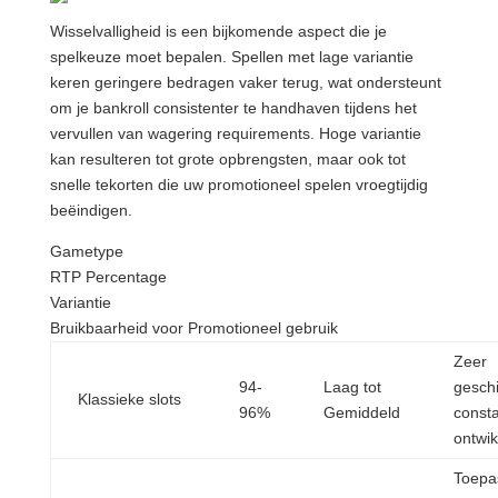
Wisselvalligheid is een bijkomende aspect die je
spelkeuze moet bepalen. Spellen met lage variantie
keren geringere bedragen vaker terug, wat ondersteunt
om je bankroll consistenter te handhaven tijdens het
vervullen van wagering requirements. Hoge variantie
kan resulteren tot grote opbrengsten, maar ook tot
snelle tekorten die uw promotioneel spelen vroegtijdig
beëindigen.
Gametype
RTP Percentage
Variantie
Bruikbaarheid voor Promotioneel gebruik
Zeer
94-
Laag tot
geschi
Klassieke slots
96%
Gemiddeld
const
ontwik
Toepa