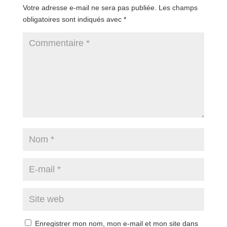
Votre adresse e-mail ne sera pas publiée.
Les champs
obligatoires sont indiqués avec
*
Enregistrer mon nom, mon e-mail et mon site dans