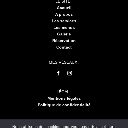
LE SITE :
Accueil
A propos
Les services
Les menus
Galerie
Réservation
Contact
MES RÉSEAUX :
LÉGAL :
Mentions légales
Politique de confidentialité
Nous utilisons des cookies pour vous garantir la meilleure