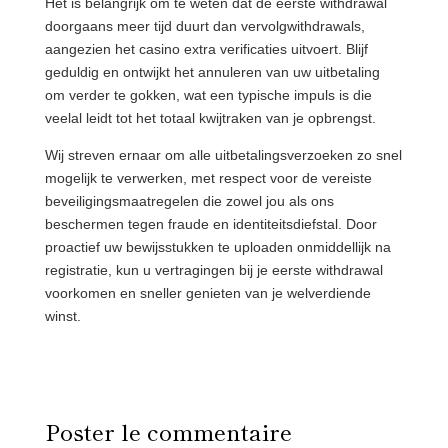
Het is belangrijk om te weten dat de eerste withdrawal
doorgaans meer tijd duurt dan vervolgwithdrawals,
aangezien het casino extra verificaties uitvoert. Blijf
geduldig en ontwijkt het annuleren van uw uitbetaling
om verder te gokken, wat een typische impuls is die
veelal leidt tot het totaal kwijtraken van je opbrengst.
Wij streven ernaar om alle uitbetalingsverzoeken zo snel
mogelijk te verwerken, met respect voor de vereiste
beveiligingsmaatregelen die zowel jou als ons
beschermen tegen fraude en identiteitsdiefstal. Door
proactief uw bewijsstukken te uploaden onmiddellijk na
registratie, kun u vertragingen bij je eerste withdrawal
voorkomen en sneller genieten van je welverdiende
winst.
Poster le commentaire