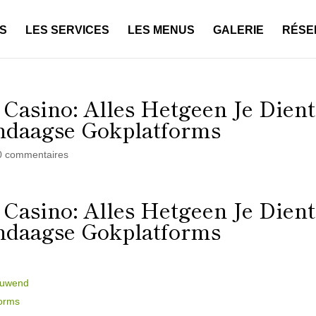
S
LES SERVICES
LES MENUS
GALERIE
RÉSE
Casino: Alles Hetgeen Je Dient
ndaagse Gokplatforms
0 commentaires
Casino: Alles Hetgeen Je Dient
ndaagse Gokplatforms
euwend
forms