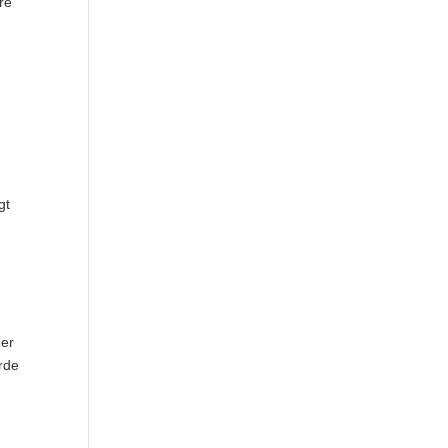
re
gt
mer
erde