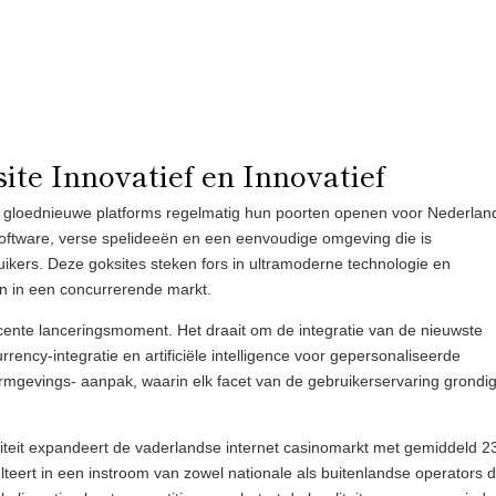
te Innovatief en Innovatief
ijl gloednieuwe platforms regelmatig hun poorten openen voor Nederlan
e software, verse spelideeën en een eenvoudige omgeving die is
uikers. Deze goksites steken fors in ultramoderne technologie en
en in een concurrerende markt.
cente lanceringsmoment. Het draait om de integratie van de nieuwste
ency-integratie en artificiële intelligence voor gepersonaliseerde
mgevings- aanpak, waarin elk facet van de gebruikerservaring grondig
teit expandeert de vaderlandse internet casinomarkt met gemiddeld 
ulteert in een instroom van zowel nationale als buitenlandse operators d