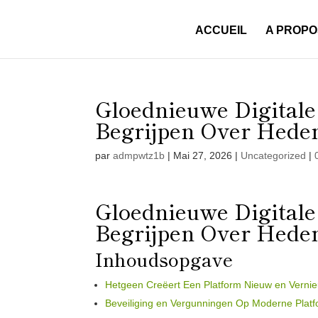
ACCUEIL
A PROPO
Gloednieuwe Digitale 
Begrijpen Over Hede
par
admpwtz1b
|
Mai 27, 2026
|
Uncategorized
|
Gloednieuwe Digitale 
Begrijpen Over Hede
Inhoudsopgave
Hetgeen Creëert Een Platform Nieuw en Verni
Beveiliging en Vergunningen Op Moderne Plat