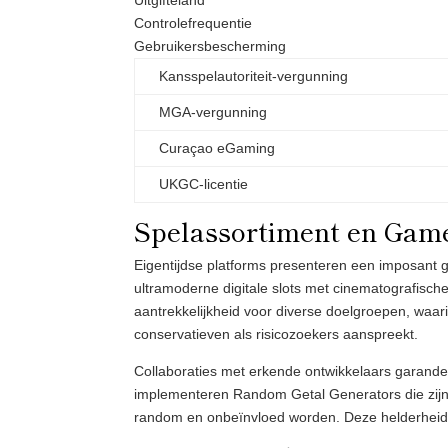
Uitgifteland
Controlefrequentie
Gebruikersbescherming
Kansspelautoriteit-vergunning
MGA-vergunning
Curaçao eGaming
UKGC-licentie
Spelassortiment en Gam
Eigentijdse platforms presenteren een imposant 
ultramoderne digitale slots met cinematografische
aantrekkelijkheid voor diverse doelgroepen, waari
conservatieven als risicozoekers aanspreekt.
Collaboraties met erkende ontwikkelaars garande
implementeren Random Getal Generators die zijn 
random en onbeïnvloed worden. Deze helderheid o