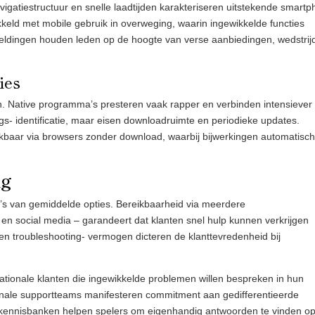
gatiestructuur en snelle laadtijden karakteriseren uitstekende smart
kkeld met mobile gebruik in overweging, waarin ingewikkelde functies
. Meldingen houden leden op de hoogte van verse aanbiedingen, wedstri
ies
n. Native programma’s presteren vaak rapper en verbinden intensiever
gs- identificatie, maar eisen downloadruimte en periodieke updates.
ikbaar via browsers zonder download, waarbij bijwerkingen automatisc
ng
o’s van gemiddelde opties. Bereikbaarheid via meerdere
n en social media – garandeert dat klanten snel hulp kunnen verkrijgen
en troubleshooting- vermogen dicteren de klanttevredenheid bij
nationale klanten die ingewikkelde problemen willen bespreken in hun
tionale supportteams manifesteren commitment aan gedifferentieerde
 kennisbanken helpen spelers om eigenhandig antwoorden te vinden o