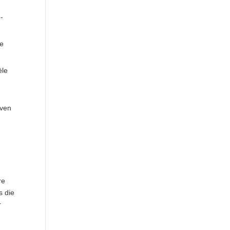
-
le
ële
even
re
s die
r