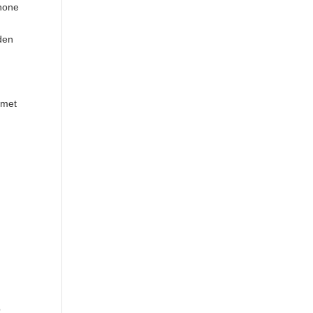
phone
jden
 met
h
p