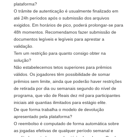
plataforma?
O trâmite de autenticação é usualmente finalizado em
até 24h períodos após o submissão dos arquivos
exigidos. Em horários de pico, poderá prolongar-se para
48h momentos. Recomendamos fazer submissão de
documentos legíveis e legíveis para aprestar a
validação.
Tem um restrição para quanto consigo obter na
solução?
Não estabelecemos tetos superiores para prêmios
válidos. Os jogadores têm possibilidade de somar
prêmios sem limite, ainda que poderão haver restrições
de retirada por dia ou semanais segundo do nível de
programa, que vão de Reais dez mil para participantes
iniciais até quantias ilimitados para estágio elite.
De que forma trabalha o modelo de devolução
apresentado pela plataforma?
O reembolso é computado de forma automática sobre
as jogadas efetivas de qualquer período semanal e