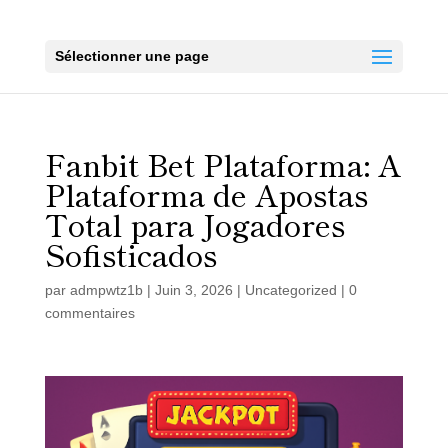
Sélectionner une page
Fanbit Bet Plataforma: A
Plataforma de Apostas
Total para Jogadores
Sofisticados
par
admpwtz1b
|
Juin 3, 2026
|
Uncategorized
|
0
commentaires