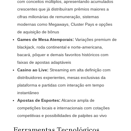
com conceitos múltiplos, apresentando acumulados
crescentes que já distribuíram prêmios maiores a
cifras milionárias de remuneração, sistemas
modernas como Megaways, Cluster Pays e opções
de aquisição de bônus
Games de Mesa Atemporais:
Variações premium de
blackjack, roda continental e norte-americana,
bacará, pôquer e demais favoritos históricos com
faixas de apostas adaptáveis
Casino ao Live:
Streaming em alta definição com
distribuidores experientes, mesas exclusivas da
plataforma e partidas com interação em tempo
instantâneo
Apostas de Esportes:
Alcance ampla de
competições locais e internacionais com cotações
competitivas e possibilidades de palpites ao vivo
Ferramentas Tecnológicos