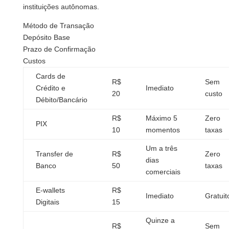
instituições autônomas.
Método de Transação
Depósito Base
Prazo de Confirmação
Custos
Cards de
R$
Sem
Crédito e
Imediato
20
custo
Débito/Bancário
R$
Máximo 5
Zero
PIX
10
momentos
taxas
Um a três
Transfer de
R$
Zero
dias
Banco
50
taxas
comerciais
E-wallets
R$
Imediato
Gratuit
Digitais
15
Quinze a
R$
Sem