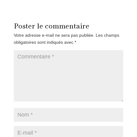
Poster le commentaire
Votre adresse e-mail ne sera pas publiée.
Les champs
obligatoires sont indiqués avec
*