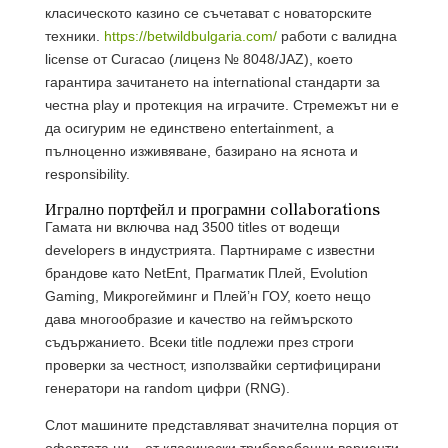
класическото казино се съчетават с новаторските
техники.
https://betwildbulgaria.com/
работи с валидна
license от Curacao (лиценз № 8048/JAZ), което
гарантира зачитането на international стандарти за
честна play и протекция на играчите. Стремежът ни е
да осигурим не единствено entertainment, а
пълноценно изживяване, базирано на яснота и
responsibility.
Игрално портфейл и програмни collaborations
Гамата ни включва над 3500 titles от водещи
developers в индустрията. Партнираме с известни
брандове като NetEnt, Прагматик Плей, Evolution
Gaming, Микрогейминг и Плей’н ГОУ, което нещо
дава многообразие и качество на геймърското
съдържанието. Всeки title подлежи през строги
проверки за честност, използвайки сертифицирани
генератори на random цифри (RNG).
Слот машините представляват значителна порция от