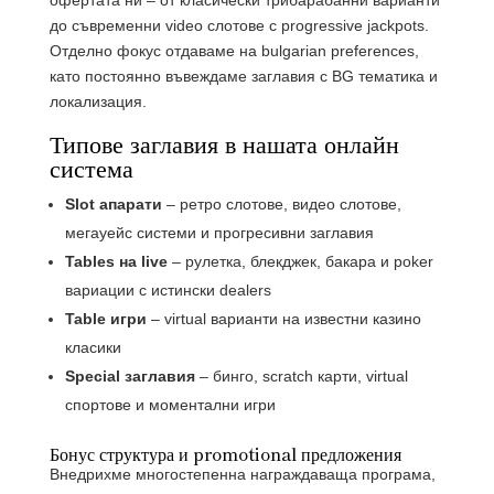
офертата ни – от класически трибарабанни варианти
до съвременни video слотове с progressive jackpots.
Отделно фокус отдаваме на bulgarian preferences,
като постоянно въвеждаме заглавия с BG тематика и
локализация.
Типове заглавия в нашата онлайн
система
Slot апарати
– ретро слотове, видео слотове,
мегауейс системи и прогресивни заглавия
Tables на live
– рулетка, блекджек, бакара и poker
вариации с истински dealers
Table игри
– virtual варианти на известни казино
класики
Special заглавия
– бинго, scratch карти, virtual
спортове и моментални игри
Бонус структура и promotional предложения
Внедрихме многостепенна награждаваща програма,