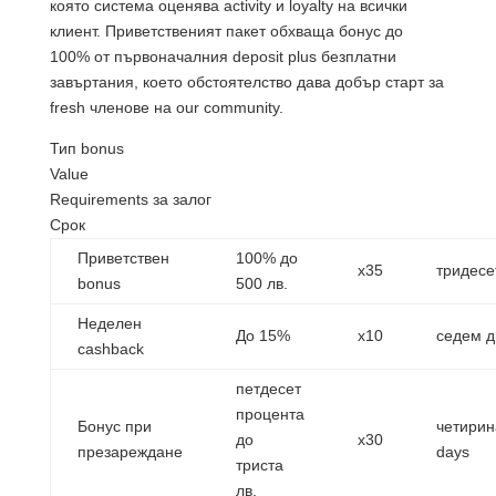
която система оценява activity и loyalty на всички
клиент. Приветственият пакет обхваща бонус до
100% от първоначалния deposit plus безплатни
завъртания, което обстоятелство дава добър старт за
fresh членове на our community.
Тип bonus
Value
Requirements за залог
Срок
Приветствен
100% до
x35
тридесе
bonus
500 лв.
Нeделен
До 15%
x10
седем д
cashback
петдесет
процента
Бонус при
четирин
до
x30
презареждане
days
триста
лв.