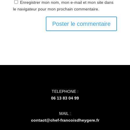
Enregistrer mon nom, mon e-mail et mon site dans
le navigateur pour mon prochain commentaire.
TELEPHONE :
06 13 83 04 99
MAIL :
contact@chef-francoisdheygere.fr