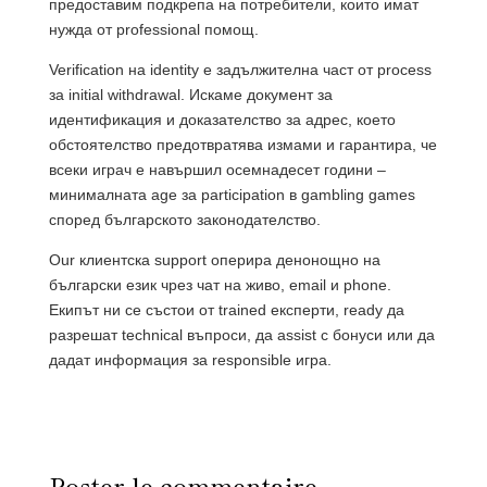
предоставим подкрепа на потребители, които имат
нужда от professional помощ.
Verification на identity е задължителна част от process
за initial withdrawal. Искаме документ за
идентификация и доказателство за адрес, което
обстоятелство предотвратява измами и гарантира, че
всеки играч е навършил осемнадесет години –
минималната age за participation в gambling games
според българското законодателство.
Our клиентска support оперира денонощно на
български език чрез чат на живо, email и phone.
Екипът ни се състои от trained експeрти, ready да
разрешат technical въпроси, да assist с бонуси или да
дадат информация за responsible игра.
Poster le commentaire