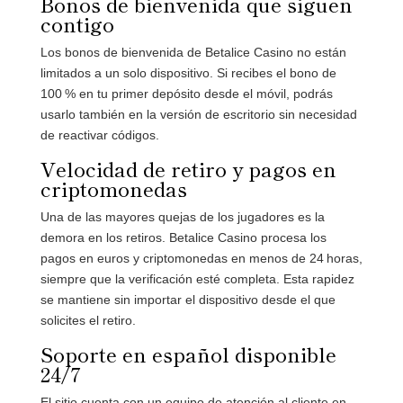
Bonos de bienvenida que siguen
contigo
Los bonos de bienvenida de Betalice Casino no están
limitados a un solo dispositivo. Si recibes el bono de
100 % en tu primer depósito desde el móvil, podrás
usarlo también en la versión de escritorio sin necesidad
de reactivar códigos.
Velocidad de retiro y pagos en
criptomonedas
Una de las mayores quejas de los jugadores es la
demora en los retiros. Betalice Casino procesa los
pagos en euros y criptomonedas en menos de 24 horas,
siempre que la verificación esté completa. Esta rapidez
se mantiene sin importar el dispositivo desde el que
solicites el retiro.
Soporte en español disponible
24/7
El sitio cuenta con un equipo de atención al cliente en