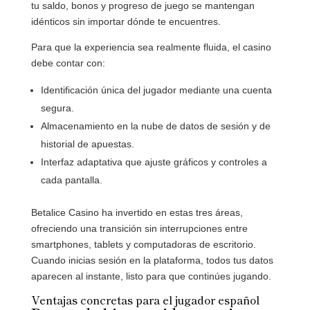
tu saldo, bonos y progreso de juego se mantengan
idénticos sin importar dónde te encuentres.
Para que la experiencia sea realmente fluida, el casino
debe contar con:
Identificación única del jugador mediante una cuenta
segura.
Almacenamiento en la nube de datos de sesión y de
historial de apuestas.
Interfaz adaptativa que ajuste gráficos y controles a
cada pantalla.
Betalice Casino ha invertido en estas tres áreas,
ofreciendo una transición sin interrupciones entre
smartphones, tablets y computadoras de escritorio.
Cuando inicias sesión en la plataforma, todos tus datos
aparecen al instante, listo para que continúes jugando.
Ventajas concretas para el jugador español