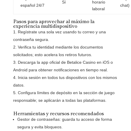
Sí
horario
español 24/7
chat)
laboral
Pasos para aprovechar al máximo la
experiencia multidispositivo
Regístrate una sola vez usando tu correo y una
contraseña segura.
Verifica tu identidad mediante los documentos
solicitados; esto acelera los retiros futuros.
Descarga la app oficial de Betalice Casino en iOS o
Android para obtener notificaciones en tiempo real.
Inicia sesión en todos tus dispositivos con los mismos
datos.
Configura límites de depósito en la sección de juego
responsable; se aplicarán a todas las plataformas.
Herramientas y recursos recomendados
Gestor de contraseñas: guarda tu acceso de forma
segura y evita bloqueos.